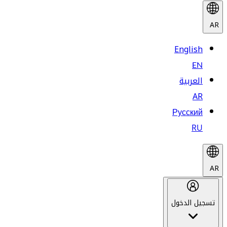
AR
English
EN
العربية
AR
Русский
RU
AR
تسجيل الدخول