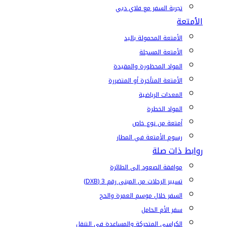
تجربة السفر مع فلاي دبي
الأمتعة
الأمتعة المحمولة باليد
الأمتعة المسجلة
المواد المحظورة والمقيدة
الأمتعة المتأخرة أو المتضررة
المعدات الرياضية
المواد الخطرة
أمتعة من نوع خاص
رسوم الأمتعة في المطار
روابط ذات صلة
موافقة الصعود إلى الطائرة
تسيير الرحلات من المبنى رقم 3 (DXB)
السفر خلال موسم العمرة والحج
سفر الأم الحامل
الكراسي المتحركة والمساعدة في التنقل