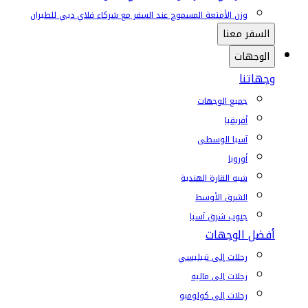
وزن الأمتعة المسموح عند السفر مع شركاء فلاي دبي للطيران
السفر معنا
الوجهات
وجهاتنا
جميع الوجهات
أفريقيا
آسيا الوسطى
أوروبا
شبه القارة الهندية
الشرق الأوسط
جنوب شرق آسيا
أفضل الوجهات
رحلات إلى تبيليسي
رحلات إلى ماليه
رحلات إلى كولومبو