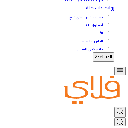
آخر التحديثات على الرحلات
روابط ذات صلة
معلومات عن فلاي دبي
أسطول طائراتنا
الأخبار
الفاتورة الضريبية
فلاي دبي للشحن
المساعدة