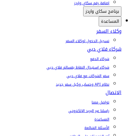
إضافة رقم سكاي واردز
برنامج سكاي واردز
المساعدة
وكلاء السفر
تسجيل الدخول لوكلاء السفر
شركاء فلاي دبي
شركاء الدفع
شركاء استبدال النقاط بقسائم فلاي دبي
سفر الشركات مع فلاي دبي
نظام API وحساب وكيل سفر جديد
الاتصال
تواصل معنا
راسلنا عبر البريد الإلكتروني
المساعدة
الأسئلة الشائعة