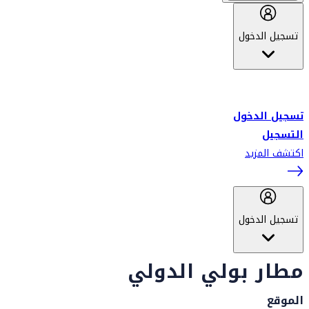
تسجيل الدخول
أهلاً بك في سكاي واردز طيران الإمارات برنامج الولاء المعتمد من قبل
طيران الإمارات، ومؤخراً فلاي دبي.
تسجيل الدخول
التسجيل
اكتشف المزيد
تسجيل الدخول
مطار بولي الدولي
الموقع