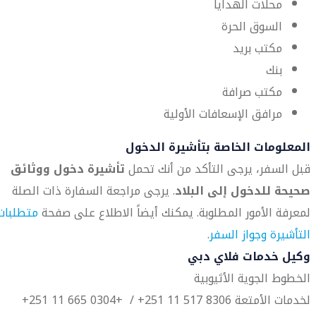
محلات الهدايا
السوق الحرة
مكتب بريد
بنك
مكتب صرافة
مرافق الإسعافات الأولية
المعلومات الخاصة بتأشيرة الدخول
قبل السفر، يرجى التأكد من أنك تحمل
تأشيرة دخول ووثائق
صحيحة للدخول إلى البلاد
. يرجى مراجعة السفارة ذات الصلة
لمعرفة الأمور المطلوبة. يمكنك أيضاً الاطلاع على صفحة
متطلبات
التأشيرة وجواز السفر
.
وكيل خدمات فلاي دبي
الخطوط الجوية الأثيوبية
لخدمات الأمتعة 8306 517 11 251+ / +0304 665 11 251+