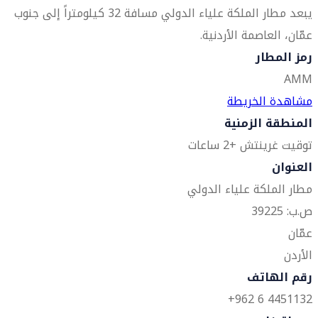
يبعد مطار الملكة علياء الدولي مسافة 32 كيلومتراً إلى جنوب
عمّان، العاصمة الأردنية.
رمز المطار
AMM
مشاهدة الخريطة
المنطقة الزمنية
توقيت غرينتش +2 ساعات
العنوان
مطار الملكة علياء الدولي
ص.ب: 39225
عمّان
الأردن
رقم الهاتف
4451132 6 962+