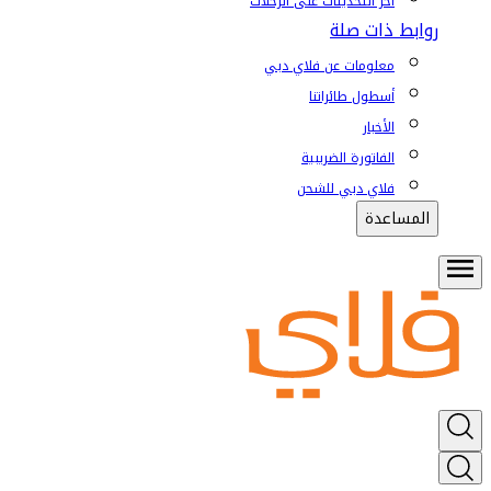
آخر التحديثات على الرحلات
روابط ذات صلة
معلومات عن فلاي دبي
أسطول طائراتنا
الأخبار
الفاتورة الضريبية
فلاي دبي للشحن
المساعدة