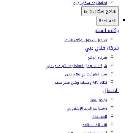
إضافة رقم سكاي واردز
برنامج سكاي واردز
المساعدة
وكلاء السفر
تسجيل الدخول لوكلاء السفر
شركاء فلاي دبي
شركاء الدفع
شركاء استبدال النقاط بقسائم فلاي دبي
سفر الشركات مع فلاي دبي
نظام API وحساب وكيل سفر جديد
الاتصال
تواصل معنا
راسلنا عبر البريد الإلكتروني
المساعدة
الأسئلة الشائعة