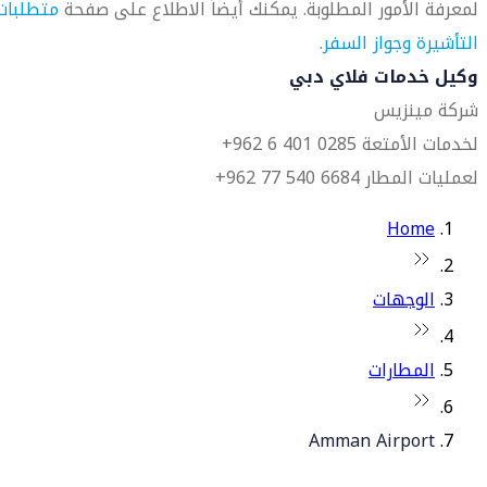
لمعرفة الأمور المطلوبة. يمكنك أيضاً الاطلاع على صفحة
متطلبات
التأشيرة وجواز السفر
.
وكيل خدمات فلاي دبي
شركة مينزيس
لخدمات الأمتعة 0285 401 6 962+
لعمليات المطار 6684 540 77 962+
Home
الوجهات
المطارات
Amman Airport