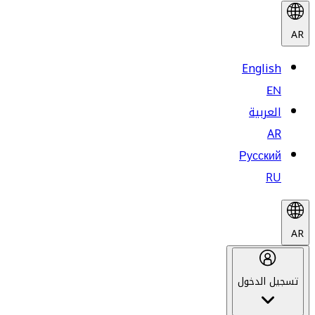
AR
English
EN
العربية
AR
Русский
RU
AR
تسجيل الدخول