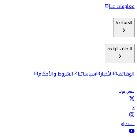
معلومات عنا
المساعدة
الرحلات الرائجة
الوظائف
الأخبار
سياساتنا
الشروط والأحكام
فيس بوك
X
انستقرام