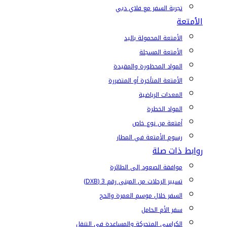
تجربة السفر مع فلاي دبي
الأمتعة
الأمتعة المحمولة باليد
الأمتعة المسجلة
المواد المحظورة والمقيدة
الأمتعة المتأخرة أو المتضررة
المعدات الرياضية
المواد الخطرة
أمتعة من نوع خاص
رسوم الأمتعة في المطار
روابط ذات صلة
موافقة الصعود إلى الطائرة
تسيير الرحلات من المبنى رقم 3 (DXB)
السفر خلال موسم العمرة والحج
سفر الأم الحامل
الكراسي المتحركة والمساعدة في التنقل