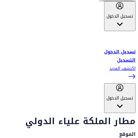
تسجيل الدخول
أهلاً بك في سكاي واردز طيران الإمارات برنامج الولاء المعتمد من قبل
طيران الإمارات، ومؤخراً فلاي دبي.
تسجيل الدخول
التسجيل
اكتشف المزيد
تسجيل الدخول
مطار الملكة علياء الدولي
الموقع