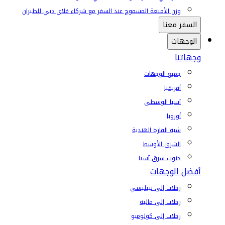
وزن الأمتعة المسموح عند السفر مع شركاء فلاي دبي للطيران
السفر معنا
الوجهات
وجهاتنا
جميع الوجهات
أفريقيا
آسيا الوسطى
أوروبا
شبه القارة الهندية
الشرق الأوسط
جنوب شرق آسيا
أفضل الوجهات
رحلات إلى تبيليسي
رحلات إلى ماليه
رحلات إلى كولومبو