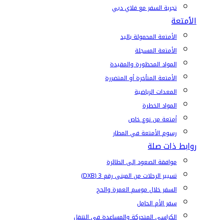
تجربة السفر مع فلاي دبي
الأمتعة
الأمتعة المحمولة باليد
الأمتعة المسجلة
المواد المحظورة والمقيدة
الأمتعة المتأخرة أو المتضررة
المعدات الرياضية
المواد الخطرة
أمتعة من نوع خاص
رسوم الأمتعة في المطار
روابط ذات صلة
موافقة الصعود إلى الطائرة
تسيير الرحلات من المبنى رقم 3 (DXB)
السفر خلال موسم العمرة والحج
سفر الأم الحامل
الكراسي المتحركة والمساعدة في التنقل