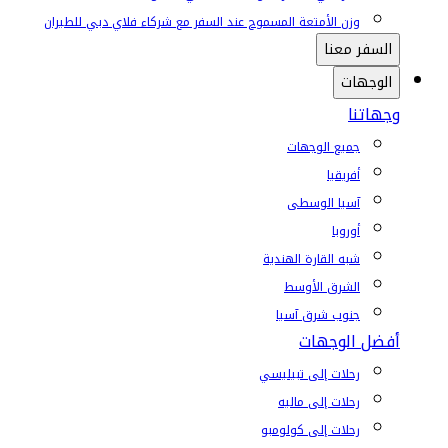
وزن الأمتعة المسموح عند السفر مع شركاء فلاي دبي للطيران
السفر معنا
الوجهات
وجهاتنا
جميع الوجهات
أفريقيا
آسيا الوسطى
أوروبا
شبه القارة الهندية
الشرق الأوسط
جنوب شرق آسيا
أفضل الوجهات
رحلات إلى تبيليسي
رحلات إلى ماليه
رحلات إلى كولومبو