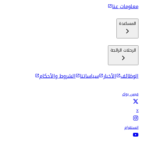
معلومات عنا
المساعدة
الرحلات الرائجة
الوظائف
الأخبار
سياساتنا
الشروط والأحكام
فيس بوك
X
انستقرام