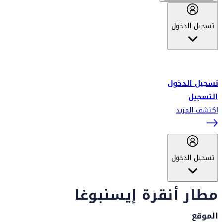
تسجيل الدخول
أهلاً بك في سكاي واردز طيران الإمارات برنامج الولاء المعتمد من قبل
طيران الإمارات، ومؤخراً فلاي دبي.
تسجيل الدخول
التسجيل
اكتشف المزيد
تسجيل الدخول
مطار أنقرة إيسنبوغا
الموقع