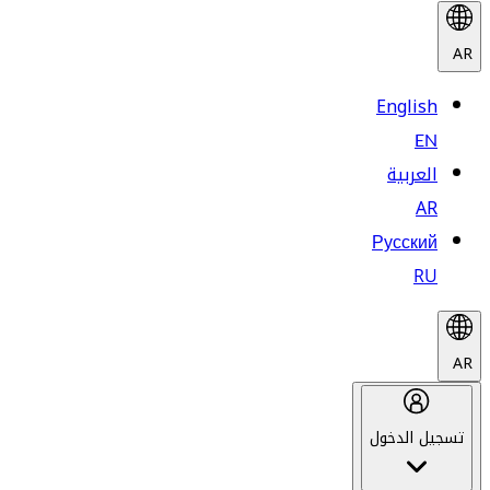
AR
English
EN
العربية
AR
Русский
RU
AR
تسجيل الدخول