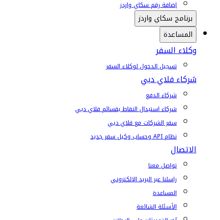
إضافة رقم سكاي واردز
برنامج سكاي واردز
المساعدة
وكلاء السفر
تسجيل الدخول لوكلاء السفر
شركاء فلاي دبي
شركاء الدفع
شركاء استبدال النقاط بقسائم فلاي دبي
سفر الشركات مع فلاي دبي
نظام API وحساب وكيل سفر جديد
الاتصال
تواصل معنا
راسلنا عبر البريد الإلكتروني
المساعدة
الأسئلة الشائعة