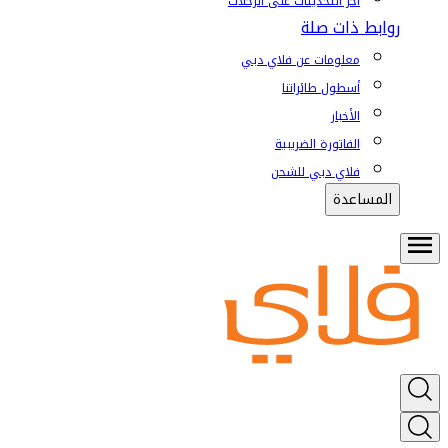
آخر التحديثات على الرحلات
روابط ذات صلة
معلومات عن فلاي دبي
أسطول طائراتنا
الأخبار
الفاتورة الضريبية
فلاي دبي للشحن
المساعدة