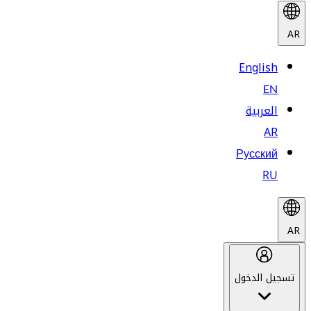
AR
English
EN
العربية
AR
Русский
RU
AR
تسجيل الدخول