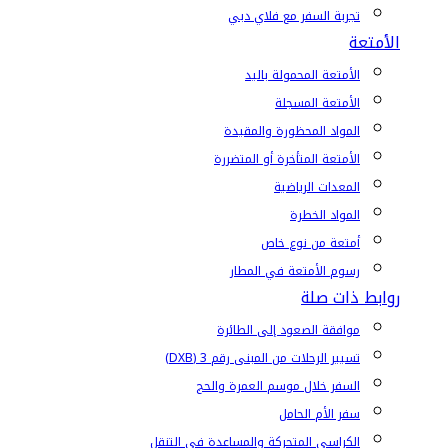
تجربة السفر مع فلاي دبي
الأمتعة
الأمتعة المحمولة باليد
الأمتعة المسجلة
المواد المحظورة والمقيدة
الأمتعة المتأخرة أو المتضررة
المعدات الرياضية
المواد الخطرة
أمتعة من نوع خاص
رسوم الأمتعة في المطار
روابط ذات صلة
موافقة الصعود إلى الطائرة
تسيير الرحلات من المبنى رقم 3 (DXB)
السفر خلال موسم العمرة والحج
سفر الأم الحامل
الكراسي المتحركة والمساعدة في التنقل