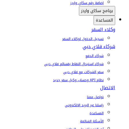
إضافة رقم سكاي واردز
برنامج سكاي واردز
المساعدة
وكلاء السفر
تسجيل الدخول لوكلاء السفر
شركاء فلاي دبي
شركاء الدفع
شركاء استبدال النقاط بقسائم فلاي دبي
سفر الشركات مع فلاي دبي
نظام API وحساب وكيل سفر جديد
الاتصال
تواصل معنا
راسلنا عبر البريد الإلكتروني
المساعدة
الأسئلة الشائعة