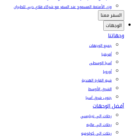
وزن الأمتعة المسموح عند السفر مع شركاء فلاي دبي للطيران
السفر معنا
الوجهات
وجهاتنا
جميع الوجهات
أفريقيا
آسيا الوسطى
أوروبا
شبه القارة الهندية
الشرق الأوسط
جنوب شرق آسيا
أفضل الوجهات
رحلات إلى تبيليسي
رحلات إلى ماليه
رحلات إلى كولومبو