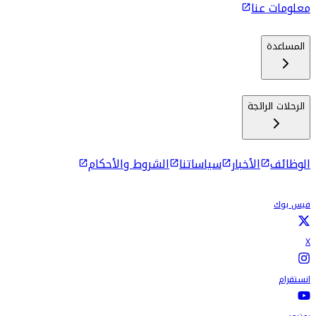
معلومات عنا
المساعدة
الرحلات الرائجة
الوظائف
الأخبار
سياساتنا
الشروط والأحكام
فيس بوك
X
انستقرام