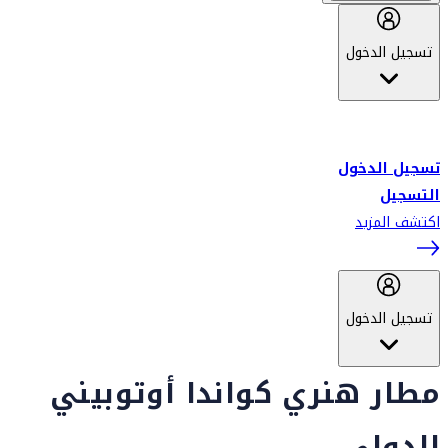
تسجيل الدخول
أهلاً بك في سكاي واردز طيران الإمارات برنامج الولاء المعتمد من قبل
طيران الإمارات، ومؤخراً فلاي دبي.
تسجيل الدخول
التسجيل
اكتشف المزيد
تسجيل الدخول
مطار هنري كواندا أوتوبيني
الدولي