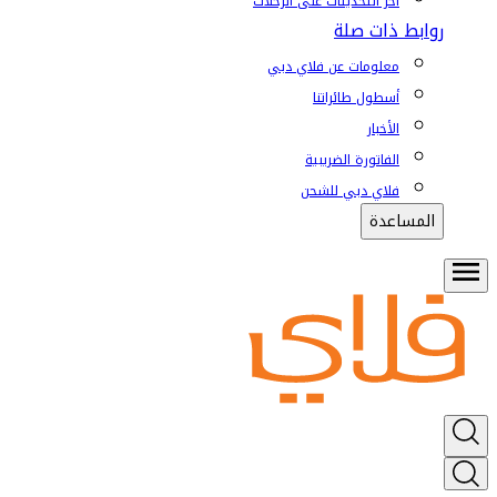
آخر التحديثات على الرحلات
روابط ذات صلة
معلومات عن فلاي دبي
أسطول طائراتنا
الأخبار
الفاتورة الضريبية
فلاي دبي للشحن
المساعدة