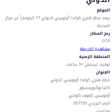
الموقع
يبعد مطار هنري كواندا أوتوبيني الدولي 17 كيلومتراً عن مركز
المدينة.
رمز المطار
OTP
مشاهدة الخريطة
المنطقة الزمنية
توقيت غرينتش +3 ساعات
العنوان
مطار هنري كواندا أوتوبيني الدولي
كاليا بوكيورستيلور
أوتوبيني، إلفوف كاونتي
الرمز البريدي 057150
بوخارست