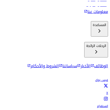
رحلات إلى كولومبو
معلومات عنا
المساعدة
الرحلات الرائجة
الوظائف
الأخبار
سياساتنا
الشروط والأحكام
فيس بوك
X
انستقرام