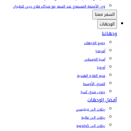
وزن الأمتعة المسموح عند السفر مع شركاء فلاي دبي للطيران
السفر معنا
الوجهات
وجهاتنا
جميع الوجهات
أفريقيا
آسيا الوسطى
أوروبا
شبه القارة الهندية
الشرق الأوسط
جنوب شرق آسيا
أفضل الوجهات
رحلات إلى تبيليسي
رحلات إلى ماليه
رحلات إلى كولومبو