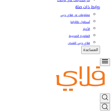
آخر التحديثات على الرحلات
روابط ذات صلة
معلومات عن فلاي دبي
أسطول طائراتنا
الأخبار
الفاتورة الضريبية
فلاي دبي للشحن
المساعدة