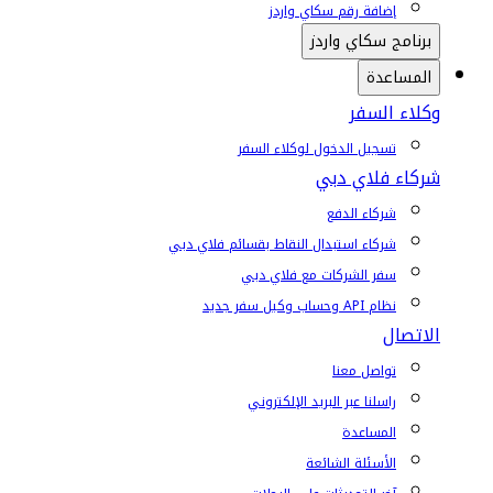
إضافة رقم سكاي واردز
برنامج سكاي واردز
المساعدة
وكلاء السفر
تسجيل الدخول لوكلاء السفر
شركاء فلاي دبي
شركاء الدفع
شركاء استبدال النقاط بقسائم فلاي دبي
سفر الشركات مع فلاي دبي
نظام API وحساب وكيل سفر جديد
الاتصال
تواصل معنا
راسلنا عبر البريد الإلكتروني
المساعدة
الأسئلة الشائعة