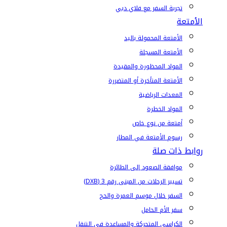
تجربة السفر مع فلاي دبي
الأمتعة
الأمتعة المحمولة باليد
الأمتعة المسجلة
المواد المحظورة والمقيدة
الأمتعة المتأخرة أو المتضررة
المعدات الرياضية
المواد الخطرة
أمتعة من نوع خاص
رسوم الأمتعة في المطار
روابط ذات صلة
موافقة الصعود إلى الطائرة
تسيير الرحلات من المبنى رقم 3 (DXB)
السفر خلال موسم العمرة والحج
سفر الأم الحامل
الكراسي المتحركة والمساعدة في التنقل