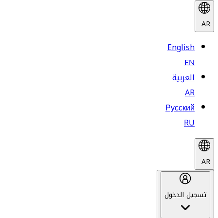
AR
English
EN
العربية
AR
Русский
RU
AR
تسجيل الدخول