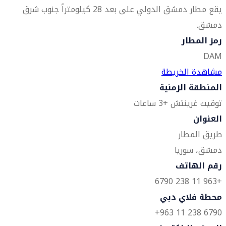
يقع مطار دمشق الدولي على بعد 28 كيلومتراً جنوب شرق
دمشق.
رمز المطار
DAM
مشاهدة الخريطة
المنطقة الزمنية
توقيت غرينتش +3 ساعات
العنوان
طريق المطار
دمشق، سوريا
رقم الهاتف
+963 11 238 6790
محطة فلاي دبي
6790 238 11 963+