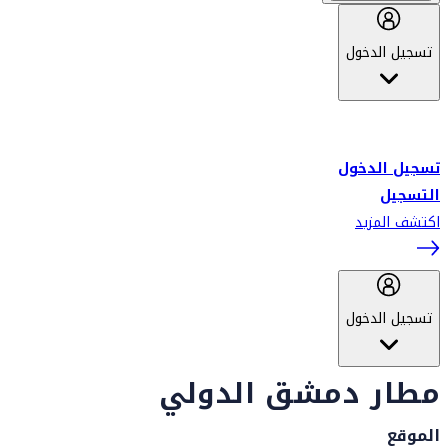
تسجيل الدخول
أهلاً بك في سكاي واردز طيران الإمارات برنامج الولاء المعتمد من قبل
طيران الإمارات، ومؤخراً فلاي دبي.
تسجيل الدخول
التسجيل
اكتشف المزيد
تسجيل الدخول
مطار دمشق الدولي
الموقع