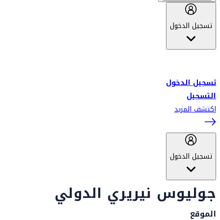
تسجيل الدخول
أهلاً بك في سكاي واردز طيران الإمارات برنامج الولاء المعتمد من قبل
طيران الإمارات، ومؤخراً فلاي دبي.
تسجيل الدخول
التسجيل
اكتشف المزيد
تسجيل الدخول
جوليوس نيريري الدولي
الموقع