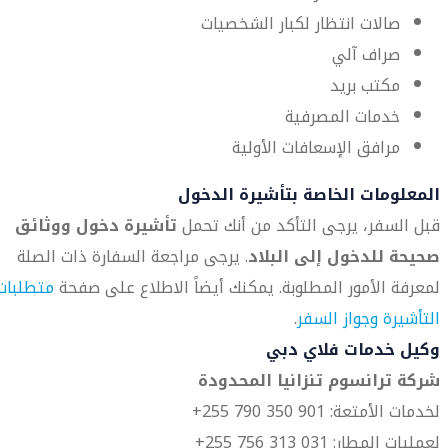
صالات انتظار لكبار الشخصيات
صراف آلي
مكتب بريد
خدمات المصرفية
مرافق الإسعافات الأولية
المعلومات الخاصة بتأشيرة الدخول
قبل السفر، يرجى التأكد من أنك تحمل
تأشيرة دخول ووثائق
صحيحة للدخول إلى البلاد
. يرجى مراجعة السفارة ذات الصلة
لمعرفة الأمور المطلوبة. يمكنك أيضاً الاطلاع على صفحة
متطلبات
التأشيرة وجواز السفر
.
وكيل خدمات فلاي دبي
شركة ترانسوم تنزانيا المحدودة
لخدمات الأمتعة: 901 350 790 255+
لعمليات المطار: 031 313 756 255+