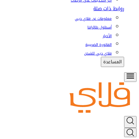
آخر التحديثات على الرحلات
روابط ذات صلة
معلومات عن فلاي دبي
أسطول طائراتنا
الأخبار
الفاتورة الضريبية
فلاي دبي للشحن
المساعدة