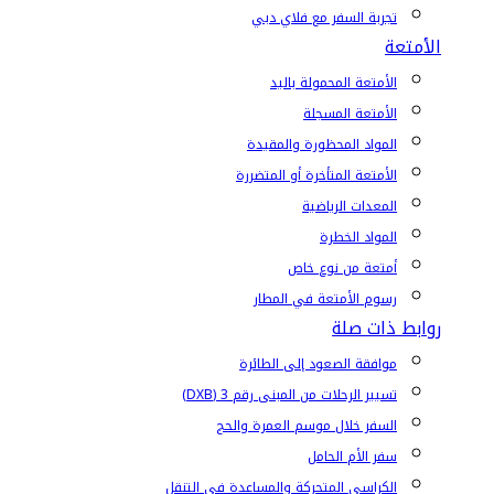
تجربة السفر مع فلاي دبي
الأمتعة
الأمتعة المحمولة باليد
الأمتعة المسجلة
المواد المحظورة والمقيدة
الأمتعة المتأخرة أو المتضررة
المعدات الرياضية
المواد الخطرة
أمتعة من نوع خاص
رسوم الأمتعة في المطار
روابط ذات صلة
موافقة الصعود إلى الطائرة
تسيير الرحلات من المبنى رقم 3 (DXB)
السفر خلال موسم العمرة والحج
سفر الأم الحامل
الكراسي المتحركة والمساعدة في التنقل