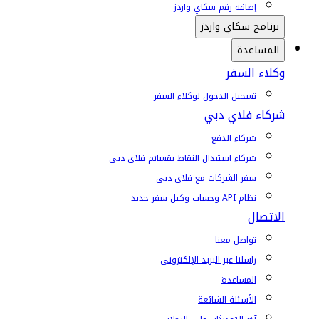
إضافة رقم سكاي واردز
برنامج سكاي واردز
المساعدة
وكلاء السفر
تسجيل الدخول لوكلاء السفر
شركاء فلاي دبي
شركاء الدفع
شركاء استبدال النقاط بقسائم فلاي دبي
سفر الشركات مع فلاي دبي
نظام API وحساب وكيل سفر جديد
الاتصال
تواصل معنا
راسلنا عبر البريد الإلكتروني
المساعدة
الأسئلة الشائعة