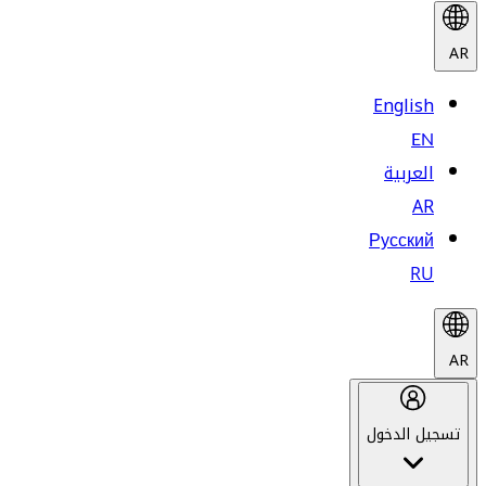
AR
English
EN
العربية
AR
Русский
RU
AR
تسجيل الدخول