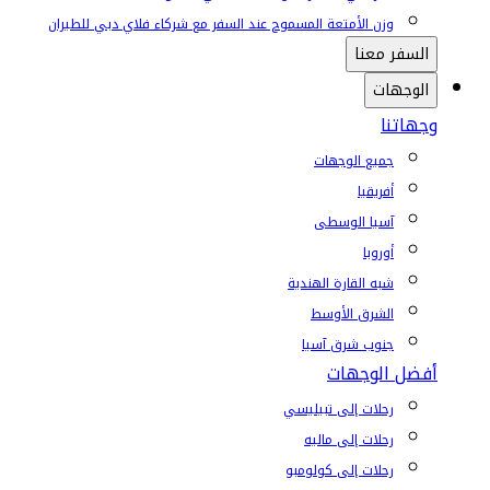
وزن الأمتعة المسموح عند السفر مع شركاء فلاي دبي للطيران
السفر معنا
الوجهات
وجهاتنا
جميع الوجهات
أفريقيا
آسيا الوسطى
أوروبا
شبه القارة الهندية
الشرق الأوسط
جنوب شرق آسيا
أفضل الوجهات
رحلات إلى تبيليسي
رحلات إلى ماليه
رحلات إلى كولومبو