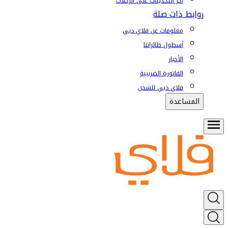
آخر التحديثات على الرحلات
روابط ذات صلة
معلومات عن فلاي دبي
أسطول طائراتنا
الأخبار
الفاتورة الضريبية
فلاي دبي للشحن
المساعدة