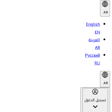
AR
English
EN
العربية
AR
Русский
RU
AR
تسجيل الدخول