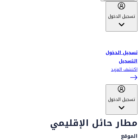
تسجيل الدخول
أهلاً بك في سكاي واردز طيران الإمارات برنامج الولاء المعتمد من قبل
طيران الإمارات، ومؤخراً فلاي دبي.
تسجيل الدخول
التسجيل
اكتشف المزيد
تسجيل الدخول
مطار حائل الإقليمي
الموقع