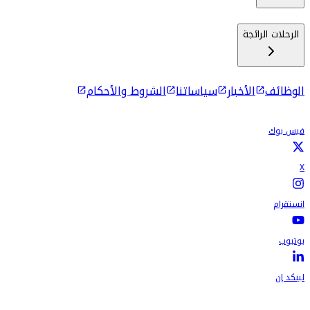
الرحلات الرائجة
الوظائف
الأخبار
سياساتنا
الشروط والأحكام
فيس بوك
X
انستقرام
يوتيوب
لينكد إن