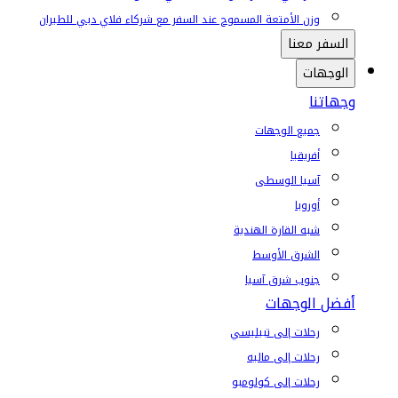
وزن الأمتعة المسموح عند السفر مع شركاء فلاي دبي للطيران
السفر معنا
الوجهات
وجهاتنا
جميع الوجهات
أفريقيا
آسيا الوسطى
أوروبا
شبه القارة الهندية
الشرق الأوسط
جنوب شرق آسيا
أفضل الوجهات
رحلات إلى تبيليسي
رحلات إلى ماليه
رحلات إلى كولومبو