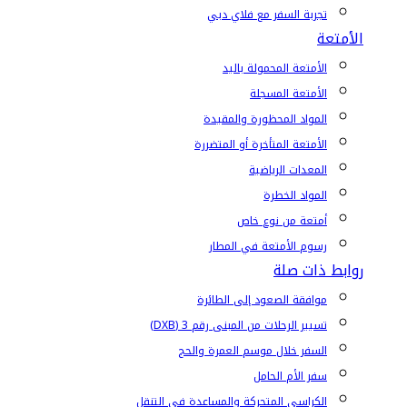
تجربة السفر مع فلاي دبي
الأمتعة
الأمتعة المحمولة باليد
الأمتعة المسجلة
المواد المحظورة والمقيدة
الأمتعة المتأخرة أو المتضررة
المعدات الرياضية
المواد الخطرة
أمتعة من نوع خاص
رسوم الأمتعة في المطار
روابط ذات صلة
موافقة الصعود إلى الطائرة
تسيير الرحلات من المبنى رقم 3 (DXB)
السفر خلال موسم العمرة والحج
سفر الأم الحامل
الكراسي المتحركة والمساعدة في التنقل