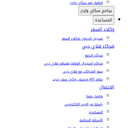
إضافة رقم سكاي واردز
برنامج سكاي واردز
المساعدة
وكلاء السفر
تسجيل الدخول لوكلاء السفر
شركاء فلاي دبي
شركاء الدفع
شركاء استبدال النقاط بقسائم فلاي دبي
سفر الشركات مع فلاي دبي
نظام API وحساب وكيل سفر جديد
الاتصال
تواصل معنا
راسلنا عبر البريد الإلكتروني
المساعدة
الأسئلة الشائعة