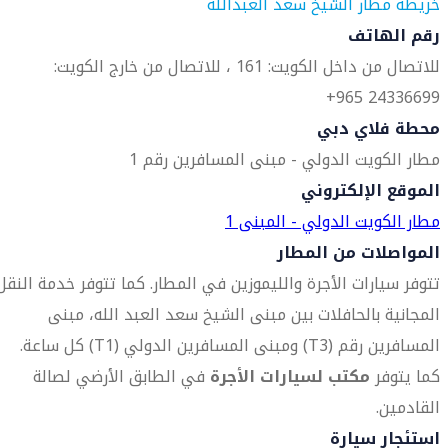
خريطة مطار الشيخ سعد العبدالله
رقم الهاتف
للاتصال من داخل الكويت: 161 ، للاتصال من خارج الكويت:
24336699 965+
محطة فلاي دبي
مطار الكويت الدولي - مبنى المسافرين رقم 1
الموقع الإلكتروني
مطار الكويت الدولي - المبنى 1
المواصلات من المطار
تتوفر سيارات الأجرة والليموزين في المطار. كما تتوفر خدمة النقل
المجانية بالحافلات بين مبنى الشيخ سعد العبد الله، مبنى
المسافرين رقم (T3) ومبنى المسافرين الدولي (T1) كل ساعة.
كما يتوفر
مكتب لسيارات الأجرة
في الطابق الأرضي لصالة
القادمين.
استئجار سيارة