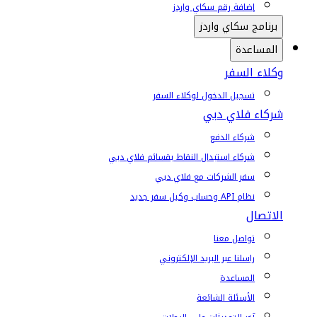
إضافة رقم سكاي واردز
برنامج سكاي واردز
المساعدة
وكلاء السفر
تسجيل الدخول لوكلاء السفر
شركاء فلاي دبي
شركاء الدفع
شركاء استبدال النقاط بقسائم فلاي دبي
سفر الشركات مع فلاي دبي
نظام API وحساب وكيل سفر جديد
الاتصال
تواصل معنا
راسلنا عبر البريد الإلكتروني
المساعدة
الأسئلة الشائعة