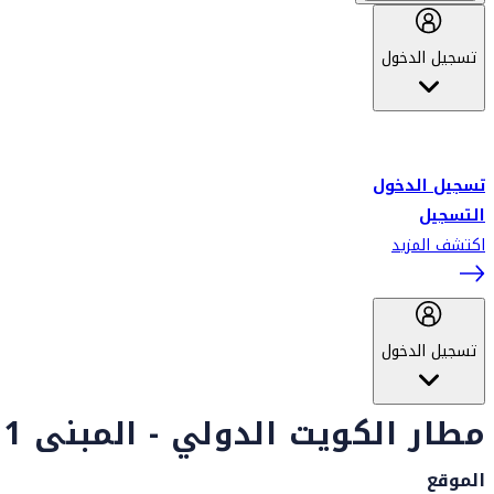
تسجيل الدخول
أهلاً بك في سكاي واردز طيران الإمارات برنامج الولاء المعتمد من قبل
طيران الإمارات، ومؤخراً فلاي دبي.
تسجيل الدخول
التسجيل
اكتشف المزيد
تسجيل الدخول
مطار الكويت الدولي - المبنى 1
الموقع