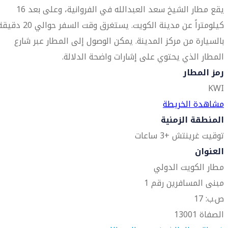
يقع مطار الشيخ سعد العبدالله في الفروانية، وعلى بعد 16
كيلومتراً عن مدينة الكويت. يستغرق وقت السفر حوالي 20 د
بالسيارة من مركز المدينة. يمكن الوصول إلى المطار عبر شارع
المطار الذي يحتوي على إشارات واضحة الدلالة.
رمز المطار
KWI
مشاهدة الخريطة
المنطقة الزمنية
توقيت غرينتش +3 ساعات
العنوان
مطار الكويت الدولي
مبنى المسافرين رقم 1
ص.ب: 17
الصفاة 13001