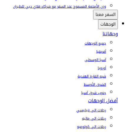
وزن الأمتعة المسموح عند السفر مع شركاء فلاي دبي للطيران
السفر معنا
الوجهات
وجهاتنا
جميع الوجهات
أفريقيا
آسيا الوسطى
أوروبا
شبه القارة الهندية
الشرق الأوسط
جنوب شرق آسيا
أفضل الوجهات
رحلات إلى تبيليسي
رحلات إلى ماليه
رحلات إلى كولومبو