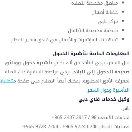
مناطق مخصصة للصلاة
حضانة أطفال
مركز طبي
منطقة مخصصة للأطفال
تسهيلات المؤتمرات والأعمال في فندق سفير المطار
المعلومات الخاصة بتأشيرة الدخول
قبل السفر، يرجى التأكد من أنك تحمل
تأشيرة دخول ووثائق
صحيحة للدخول إلى البلاد
. يرجى مراجعة السفارة ذات الصلة
لمعرفة الأمور المطلوبة. يمكنك أيضاً الاطلاع على صفحة
متطلبات
التأشيرة وجواز السفر
.
وكيل خدمات فلاي دبي
ناس
لخدمات الأمتعة 98 / 2917 2437 965+
لعمليات المطار 6746 9724 965+ ، 7264 9728 965+