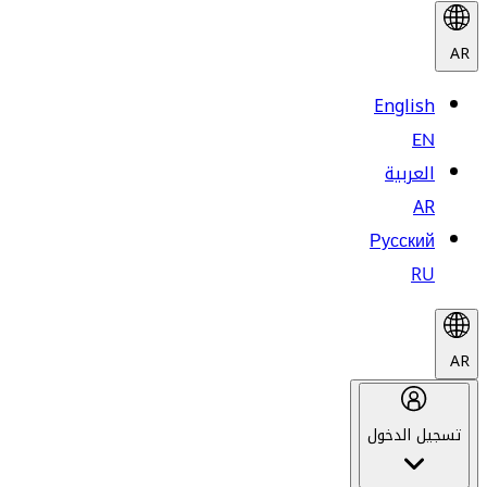
AR
English
EN
العربية
AR
Русский
RU
AR
تسجيل الدخول