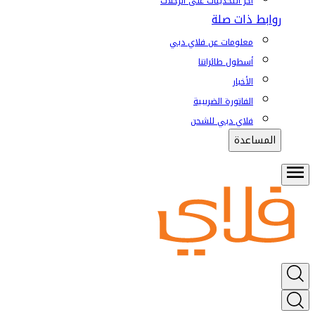
آخر التحديثات على الرحلات
روابط ذات صلة
معلومات عن فلاي دبي
أسطول طائراتنا
الأخبار
الفاتورة الضريبية
فلاي دبي للشحن
المساعدة