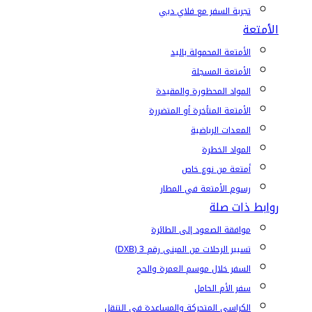
تجربة السفر مع فلاي دبي
الأمتعة
الأمتعة المحمولة باليد
الأمتعة المسجلة
المواد المحظورة والمقيدة
الأمتعة المتأخرة أو المتضررة
المعدات الرياضية
المواد الخطرة
أمتعة من نوع خاص
رسوم الأمتعة في المطار
روابط ذات صلة
موافقة الصعود إلى الطائرة
تسيير الرحلات من المبنى رقم 3 (DXB)
السفر خلال موسم العمرة والحج
سفر الأم الحامل
الكراسي المتحركة والمساعدة في التنقل