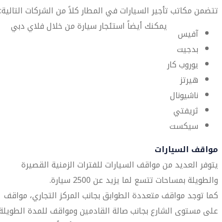
تتضمن مكاتب تأجير السيارات في المطار كلاً من الشركات التالية:
يمكنك أيضاً استئجار سيارة من خلال فلاي دبي
آفيس
بدجيت
يوروب كار
هيرتز
ناشيونال
ثريفتي
سيكست
مواقف السيارات
يتوفر العديد من مواقف السيارات للفترات الزمنية القصيرة
والطويلة بمساحات تتسع لما يزيد عن 2500 سيارة.
كما توجد مواقف متعددة الطوابق بجانب المركز التجاري، مواقف
على مستوى الشارع بجانب صالة القادمين ومواقف للمدة الطويلة