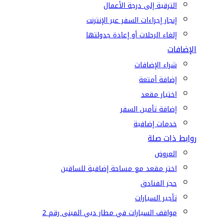
الترقية إلى درجة الأعمال
إنجاز إجراءات السفر عبر الإنترنت
إلغاء الرحلات أو إعادة جدولتها
الإضافات
شراء الإضافات
إضافة أمتعة
اختيار مقعد
إضافة تأمين السفر
خدمات إضافية
روابط ذات صلة
العروض
اختر مقعد مع مساحة إضافية للساقين
حجز الفنادق
تأجير السيارات
مواقف السيارات في مطار دبي المبنى رقم 2