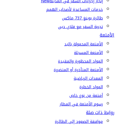
إنجاز إجراءات السفر في المدينة
New
خدمات المساعدة لأصحاب الهمم
طائرة بوينغ 737 ماكس
تجربة السفر مع فلاي دبي
الأمتعة
الأمتعة المحمولة باليد
الأمتعة المسجلة
المواد المحظورة والمقيدة
الأمتعة المتأخرة أو المتضررة
المعدات الرياضية
المواد الخطرة
أمتعة من نوع خاص
رسوم الأمتعة في المطار
روابط ذات صلة
موافقة الصعود إلى الطائرة