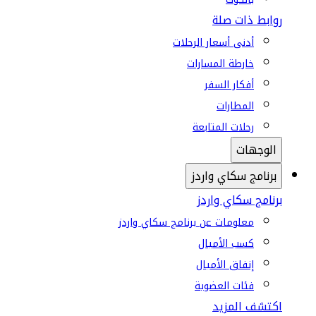
روابط ذات صلة
أدنى أسعار الرحلات
خارطة المسارات
أفكار السفر
المطارات
رحلات المتابعة
الوجهات
برنامج سكاي واردز
برنامج سكاي واردز
معلومات عن برنامج سكاي واردز
كسب الأميال
إنفاق الأميال
فئات العضوية
اكتشف المزيد