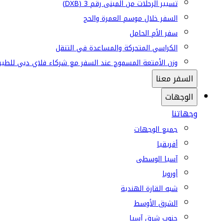
تسيير الرحلات من المبنى رقم 3 (DXB)
السفر خلال موسم العمرة والحج
سفر الأم الحامل
الكراسي المتحركة والمساعدة في التنقل
وزن الأمتعة المسموح عند السفر مع شركاء فلاي دبي للطير
السفر معنا
الوجهات
وجهاتنا
جميع الوجهات
أفريقيا
آسيا الوسطى
أوروبا
شبه القارة الهندية
الشرق الأوسط
جنوب شرق آسيا