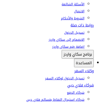
الأسئلة الشائعة
الاتصال
الشروط والأحكام
روابط ذات صلة
تسجيل الدخول
الانضمام إلى سكاي واردز
إضافة رقم سكاي واردز
برنامج سكاي واردز
المساعدة
وكلاء السفر
تسجيل الدخول لوكلاء السفر
شركاء فلاي دبي
شركاء الدفع
شركاء استبدال النقاط بقسائم فلاي دبي