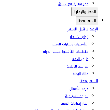
حجز سيارة مع سائق
الحجز والإدارة
السفر معنا
الإعداد قبل السفر
أنواع الأسعار
التأشيرات وجوازات السفر
متطلبات التأشيرة حسب الدولة
طرق الدفع
مواعيد الرحلات
حالة الرحلة
السفر معنا
درجة الأعمال
الدرجة السياحية
إنجاز إجراءات السفر