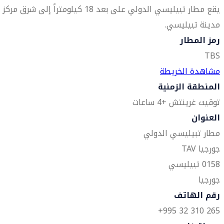
يقع مطار تبيليسي الدولي على بعد 18 كيلومتراً إلى شرق مركز
مدينة تبيليسي.
رمز المطار
TBS
مشاهدة الخريطة
المنطقة الزمنية
توقيت غرينتش +4 ساعات
العنوان
مطار تبيليسي الدولي
جورجيا TAV
0158 تبيليسي
جورجيا
رقم الهاتف
265 310 32 995+