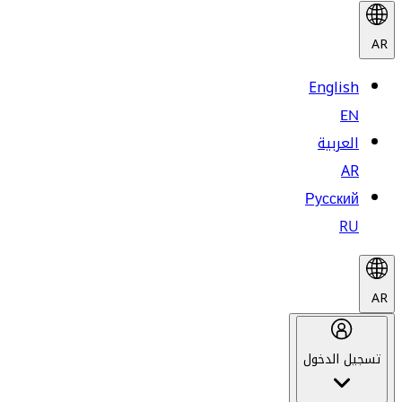
AR
English
EN
العربية
AR
Русский
RU
AR
تسجيل الدخول