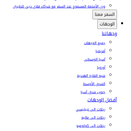
وزن الأمتعة المسموح عند السفر مع شركاء فلاي دبي للطيران
السفر معنا
الوجهات
وجهاتنا
جميع الوجهات
أفريقيا
آسيا الوسطى
أوروبا
شبه القارة الهندية
الشرق الأوسط
جنوب شرق آسيا
أفضل الوجهات
رحلات إلى تبيليسي
رحلات إلى ماليه
رحلات إلى كولومبو