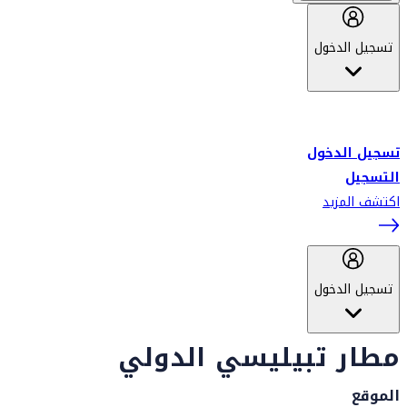
تسجيل الدخول
أهلاً بك في سكاي واردز طيران الإمارات برنامج الولاء المعتمد من قبل
طيران الإمارات، ومؤخراً فلاي دبي.
تسجيل الدخول
التسجيل
اكتشف المزيد
تسجيل الدخول
مطار تبيليسي الدولي
الموقع