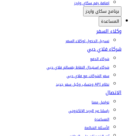
إضافة رقم سكاي واردز
برنامج سكاي واردز
المساعدة
وكلاء السفر
تسجيل الدخول لوكلاء السفر
شركاء فلاي دبي
شركاء الدفع
شركاء استبدال النقاط بقسائم فلاي دبي
سفر الشركات مع فلاي دبي
نظام API وحساب وكيل سفر جديد
الاتصال
تواصل معنا
راسلنا عبر البريد الإلكتروني
المساعدة
الأسئلة الشائعة