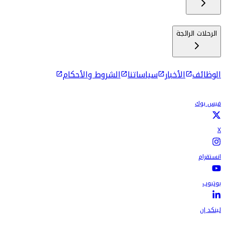
الرحلات الرائجة
الوظائف
الأخبار
سياساتنا
الشروط والأحكام
فيس بوك
X
انستقرام
يوتيوب
لينكد إن