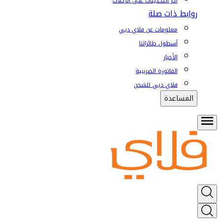
آخر التحديثات على الرحلات
روابط ذات صلة
معلومات عن فلاي دبي
أسطول طائراتنا
الأخبار
الفاتورة الضريبية
فلاي دبي للشحن
المساعدة