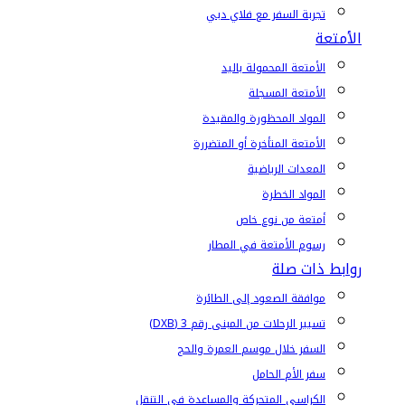
تجربة السفر مع فلاي دبي
الأمتعة
الأمتعة المحمولة باليد
الأمتعة المسجلة
المواد المحظورة والمقيدة
الأمتعة المتأخرة أو المتضررة
المعدات الرياضية
المواد الخطرة
أمتعة من نوع خاص
رسوم الأمتعة في المطار
روابط ذات صلة
موافقة الصعود إلى الطائرة
تسيير الرحلات من المبنى رقم 3 (DXB)
السفر خلال موسم العمرة والحج
سفر الأم الحامل
الكراسي المتحركة والمساعدة في التنقل