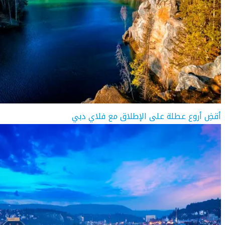
أقضِ أروع عطلة على الإطلاق مع فلاي دبي