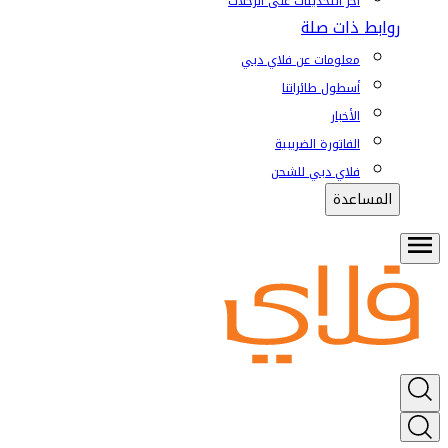
آخر التحديثات على الرحلات
روابط ذات صلة
معلومات عن فلاي دبي
أسطول طائراتنا
الأخبار
الفاتورة الضريبية
فلاي دبي للشحن
المساعدة