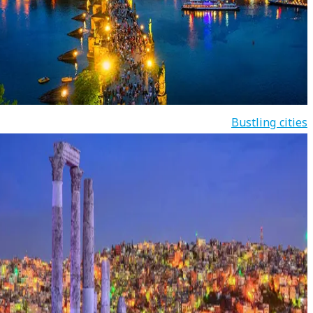
Bustling cities