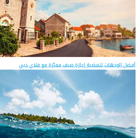
أفضل الوجهات لتمضية إجازة صيف مميّزة مع فلاي دبي