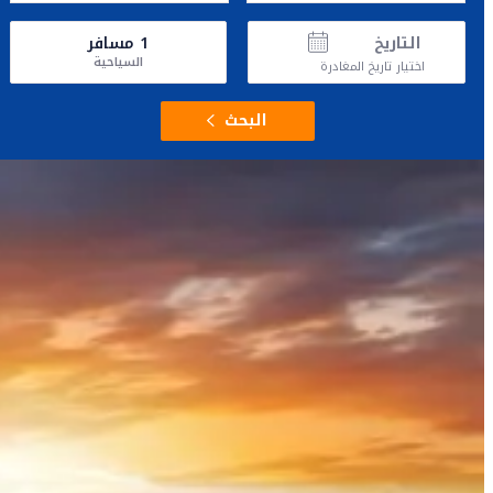
التاريخ
1
مسافر
السياحية
اختيار تاريخ المغادرة
البحث