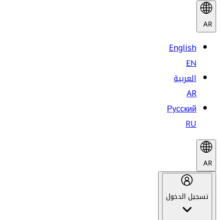
AR
English
EN
العربية
AR
Русский
RU
AR
تسجيل الدخول