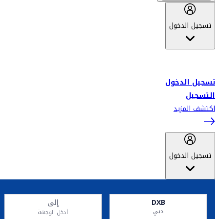
تسجيل الدخول
أهلاً بك في سكاي واردز طيران الإمارات برنامج الولاء المعتمد من قبل
طيران الإمارات، ومؤخراً فلاي دبي.
تسجيل الدخول
التسجيل
اكتشف المزيد
تسجيل الدخول
DXB
إلى
دبي
أدخل الوجهة