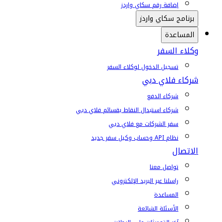
إضافة رقم سكاي واردز
برنامج سكاي واردز
المساعدة
وكلاء السفر
تسجيل الدخول لوكلاء السفر
شركاء فلاي دبي
شركاء الدفع
شركاء استبدال النقاط بقسائم فلاي دبي
سفر الشركات مع فلاي دبي
نظام API وحساب وكيل سفر جديد
الاتصال
تواصل معنا
راسلنا عبر البريد الإلكتروني
المساعدة
الأسئلة الشائعة