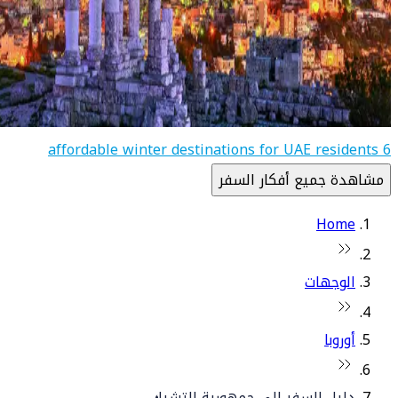
6 affordable winter destinations for UAE residents
مشاهدة جميع أفكار السفر
Home
الوجهات
أوروبا
دليل السفر إلى جمهورية التشيك