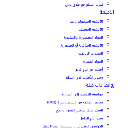
تجربة السفر مع فلاي دبي
الأمتعة
الأمتعة المحمولة باليد
الأمتعة المسجلة
المواد المحظورة والمقيدة
الأمتعة المتأخرة أو المتضررة
المعدات الرياضية
المواد الخطرة
أمتعة من نوع خاص
رسوم الأمتعة في المطار
روابط ذات صلة
موافقة الصعود إلى الطائرة
تسيير الرحلات من المبنى رقم 3 (DXB)
السفر خلال موسم العمرة والحج
سفر الأم الحامل
الكراسي المتحركة والمساعدة في التنقل