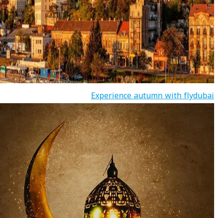
Experience autumn with flydubai