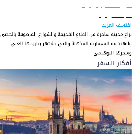
دليل السفر إلى براغ
تعرّف على براغ
اكتشف المزيد
براغ مدينة ساحرة من القلاع القديمة والشوارع المرصوفة بالحصى
والهندسة المعمارية المذهلة والتي تشتهر بتاريخها الغني
وسحرها البوهيمي
أفكار السفر