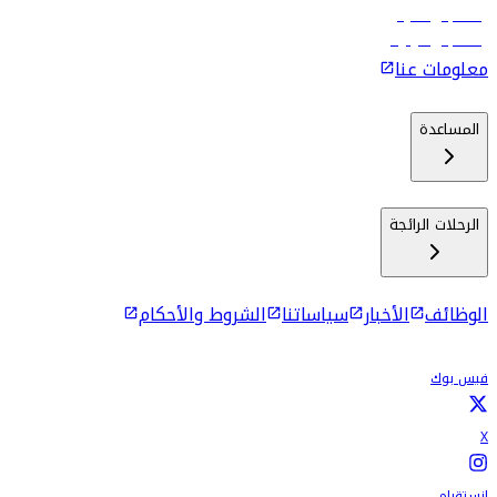
رحلات إلى ماليه
رحلات إلى كولومبو
معلومات عنا
المساعدة
الرحلات الرائجة
الوظائف
الأخبار
سياساتنا
الشروط والأحكام
فيس بوك
X
انستقرام