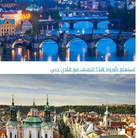
استمتع بأوروبا هذا الصيف مع فلاي دبي