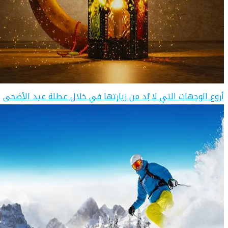
أروع الوجهات التي لا بُد من زيارتها في خلال عطلة عيد الأضحى