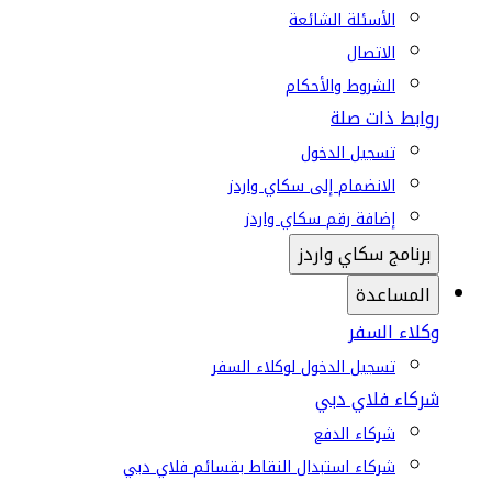
الأسئلة الشائعة
الاتصال
الشروط والأحكام
روابط ذات صلة
تسجيل الدخول
الانضمام إلى سكاي واردز
إضافة رقم سكاي واردز
برنامج سكاي واردز
المساعدة
وكلاء السفر
تسجيل الدخول لوكلاء السفر
شركاء فلاي دبي
شركاء الدفع
شركاء استبدال النقاط بقسائم فلاي دبي