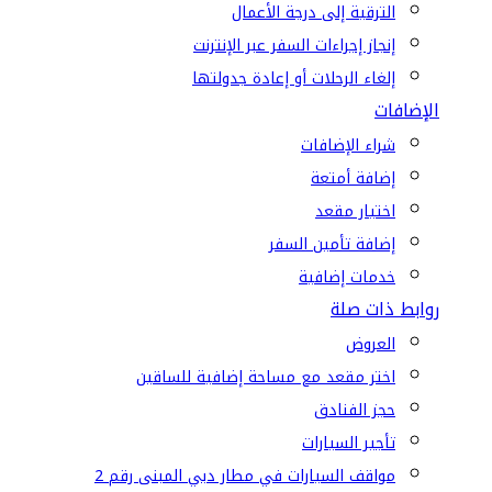
الترقية إلى درجة الأعمال
إنجاز إجراءات السفر عبر الإنترنت
إلغاء الرحلات أو إعادة جدولتها
الإضافات
شراء الإضافات
إضافة أمتعة
اختيار مقعد
إضافة تأمين السفر
خدمات إضافية
روابط ذات صلة
العروض
اختر مقعد مع مساحة إضافية للساقين
حجز الفنادق
تأجير السيارات
مواقف السيارات في مطار دبي المبنى رقم 2