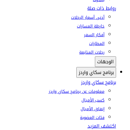
روابط ذات صلة
أدنى أسعار الرحلات
خارطة المسارات
أفكار السفر
المطارات
رحلات المتابعة
الوجهات
برنامج سكاي واردز
برنامج سكاي واردز
معلومات عن برنامج سكاي واردز
كسب الأميال
إنفاق الأميال
فئات العضوية
اكتشف المزيد