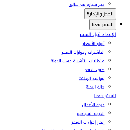
حجز سيارة مع سائق
الحجز والإدارة
السفر معنا
الإعداد قبل السفر
أنواع الأسعار
التأشيرات وجوازات السفر
متطلبات التأشيرة حسب الدولة
طرق الدفع
مواعيد الرحلات
حالة الرحلة
السفر معنا
درجة الأعمال
الدرجة السياحية
إنجاز إجراءات السفر