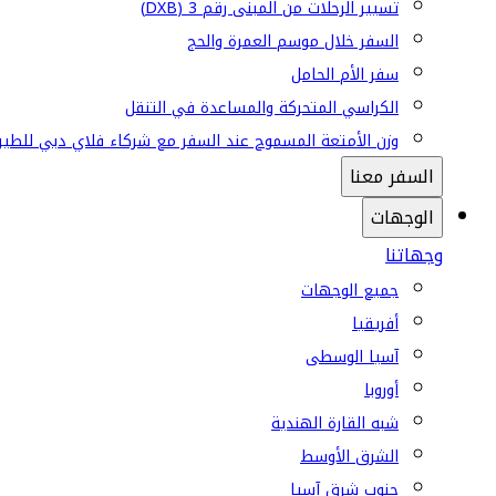
تسيير الرحلات من المبنى رقم 3 (DXB)
السفر خلال موسم العمرة والحج
سفر الأم الحامل
الكراسي المتحركة والمساعدة في التنقل
وزن الأمتعة المسموح عند السفر مع شركاء فلاي دبي للطير
السفر معنا
الوجهات
وجهاتنا
جميع الوجهات
أفريقيا
آسيا الوسطى
أوروبا
شبه القارة الهندية
الشرق الأوسط
جنوب شرق آسيا