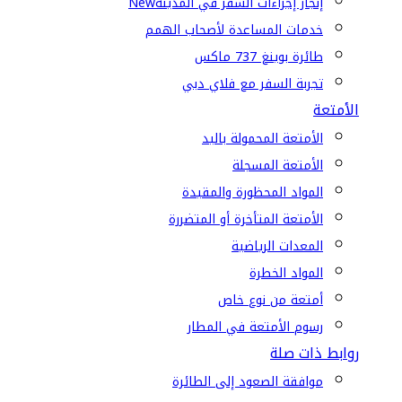
إنجاز إجراءات السفر في المدينة
New
خدمات المساعدة لأصحاب الهمم
طائرة بوينغ 737 ماكس
تجربة السفر مع فلاي دبي
الأمتعة
الأمتعة المحمولة باليد
الأمتعة المسجلة
المواد المحظورة والمقيدة
الأمتعة المتأخرة أو المتضررة
المعدات الرياضية
المواد الخطرة
أمتعة من نوع خاص
رسوم الأمتعة في المطار
روابط ذات صلة
موافقة الصعود إلى الطائرة