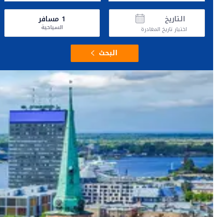
التاريخ
1
مسافر
السياحية
اختيار تاريخ المغادرة
البحث