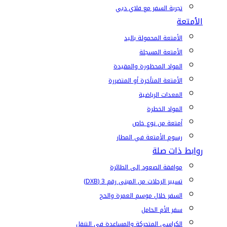
تجربة السفر مع فلاي دبي
الأمتعة
الأمتعة المحمولة باليد
الأمتعة المسجلة
المواد المحظورة والمقيدة
الأمتعة المتأخرة أو المتضررة
المعدات الرياضية
المواد الخطرة
أمتعة من نوع خاص
رسوم الأمتعة في المطار
روابط ذات صلة
موافقة الصعود إلى الطائرة
تسيير الرحلات من المبنى رقم 3 (DXB)
السفر خلال موسم العمرة والحج
سفر الأم الحامل
الكراسي المتحركة والمساعدة في التنقل