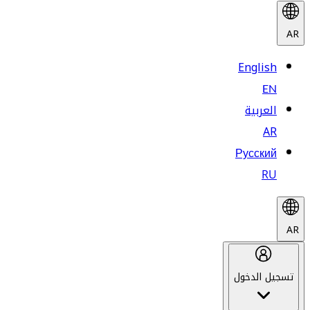
AR
English
EN
العربية
AR
Русский
RU
AR
تسجيل الدخول