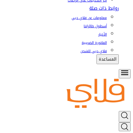
آخر التحديثات على الرحلات
روابط ذات صلة
معلومات عن فلاي دبي
أسطول طائراتنا
الأخبار
الفاتورة الضريبية
فلاي دبي للشحن
المساعدة