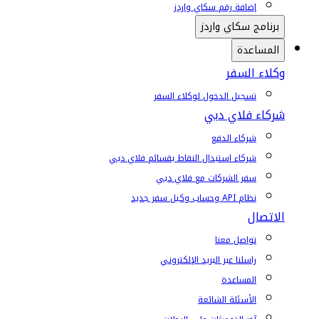
إضافة رقم سكاي واردز
برنامج سكاي واردز
المساعدة
وكلاء السفر
تسجيل الدخول لوكلاء السفر
شركاء فلاي دبي
شركاء الدفع
شركاء استبدال النقاط بقسائم فلاي دبي
سفر الشركات مع فلاي دبي
نظام API وحساب وكيل سفر جديد
الاتصال
تواصل معنا
راسلنا عبر البريد الإلكتروني
المساعدة
الأسئلة الشائعة