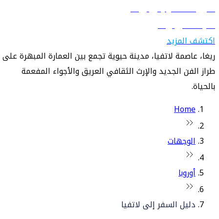
دليل السفر إلى ريغا
تعرّف على ريغا
اكتشف المزيد
ريغا، عاصمة لاتفيا، مدينة حيوية تجمع بين العمارة المبهرة على
طراز الفن الجديد والإرث الثقافي العريق والأجواء المفعمة
بالحياة.
Home
الوجهات
أوروبا
دليل السفر إلى لاتفيا