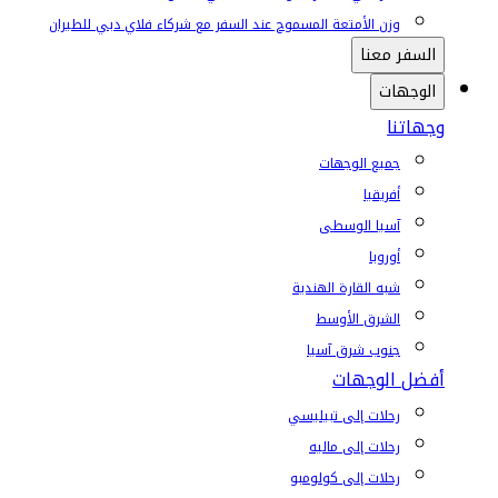
وزن الأمتعة المسموح عند السفر مع شركاء فلاي دبي للطيران
السفر معنا
الوجهات
وجهاتنا
جميع الوجهات
أفريقيا
آسيا الوسطى
أوروبا
شبه القارة الهندية
الشرق الأوسط
جنوب شرق آسيا
أفضل الوجهات
رحلات إلى تبيليسي
رحلات إلى ماليه
رحلات إلى كولومبو