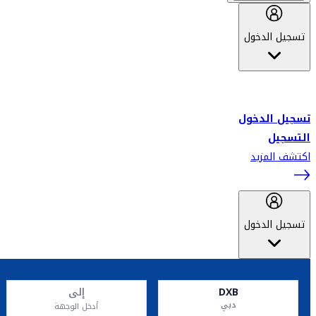
تسجيل الدخول
أهلاً بك في سكاي واردز طيران الإمارات برنامج الولاء المعتمد من قبل
طيران الإمارات، ومؤخراً فلاي دبي.
تسجيل الدخول
التسجيل
اكتشف المزيد
تسجيل الدخول
DXB
إلى
دبي
أدخل الوجهة