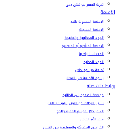
تجربة السفر مع فلاي دبي
الأمتعة
الأمتعة المحمولة باليد
الأمتعة المسجلة
المواد المحظورة والمقيدة
الأمتعة المتأخرة أو المتضررة
المعدات الرياضية
المواد الخطرة
أمتعة من نوع خاص
رسوم الأمتعة في المطار
روابط ذات صلة
موافقة الصعود إلى الطائرة
تسيير الرحلات من المبنى رقم 3 (DXB)
السفر خلال موسم العمرة والحج
سفر الأم الحامل
الكراسي المتحركة والمساعدة في التنقل