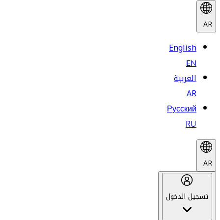
AR
English
EN
العربية
AR
Русский
RU
AR
تسجيل الدخول