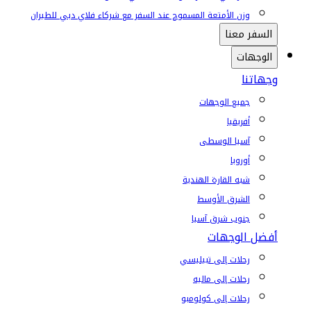
وزن الأمتعة المسموح عند السفر مع شركاء فلاي دبي للطيران
السفر معنا
الوجهات
وجهاتنا
جميع الوجهات
أفريقيا
آسيا الوسطى
أوروبا
شبه القارة الهندية
الشرق الأوسط
جنوب شرق آسيا
أفضل الوجهات
رحلات إلى تبيليسي
رحلات إلى ماليه
رحلات إلى كولومبو