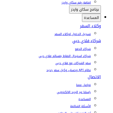
إضافة رقم سكاي واردز
برنامج سكاي واردز
المساعدة
وكلاء السفر
تسجيل الدخول لوكلاء السفر
شركاء فلاي دبي
شركاء الدفع
شركاء استبدال النقاط بقسائم فلاي دبي
سفر الشركات مع فلاي دبي
نظام API وحساب وكيل سفر جديد
الاتصال
تواصل معنا
راسلنا عبر البريد الإلكتروني
المساعدة
الأسئلة الشائعة