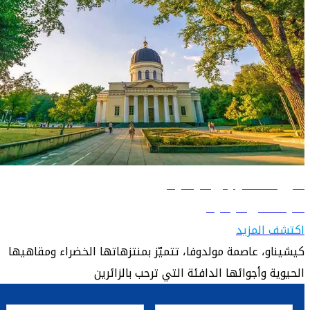
دليل السفر إلى كيشيناو
تعرّف على كيشيناو
اكتشف المزيد
كيشيناو، عاصمة مولدوفا، تتميّز بمنتزهاتها الخضراء ومقاهيها
الحيوية وأجوائها الدافئة التي ترحب بالزائرين