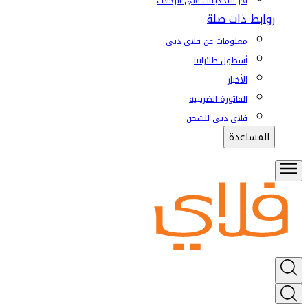
آخر التحديثات على الرحلات
روابط ذات صلة
معلومات عن فلاي دبي
أسطول طائراتنا
الأخبار
الفاتورة الضريبية
فلاي دبي للشحن
المساعدة