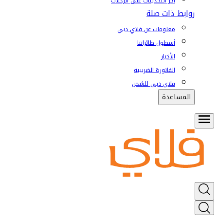
آخر التحديثات على الرحلات
روابط ذات صلة
معلومات عن فلاي دبي
أسطول طائراتنا
الأخبار
الفاتورة الضريبية
فلاي دبي للشحن
المساعدة