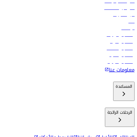
أدنى أسعار الرحلات
فلاي دبي للعطلات
تأجير السيارات
فنادق
الوظائف
رحلات إلى تبيليسي
رحلات إلى الرياض
رحلات إلى مسقط
رحلات إلى ماليه
رحلات إلى كولومبو
معلومات عنا
المساعدة
الرحلات الرائجة