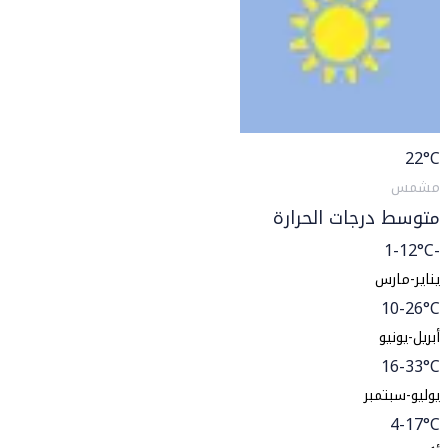
22
°C
مشمس
متوسط درجات الحرارة
-1-12°C
يناير-مارس
10-26°C
أبريل-يونيو
16-33°C
يوليو-سبتمبر
4-17°C