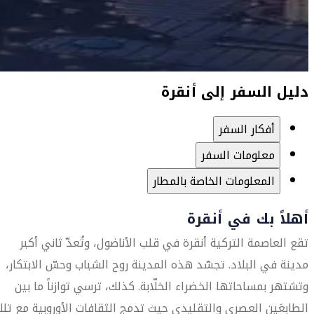
دليل السفر إلى أنقرة
أفكار السفر
معلومات السفر
المعلومات الخاصة بالمطار
أهلاً بك في أنقرة
تقع العاصمة التركية أنقرة في قلب الأناضول، وتُعدّ ثاني أكبر
مدينة في البلاد. تجسّد هذه المدينة روح الشباب وحسّ الابتكار،
وتشتهر بمساحاتها الخضراء الخلّابة. كذلك، ترسي توازناً ما بين
الطابعَين العصري والتقليدي حيث تدمج الثقافات الأوروبية مع تل