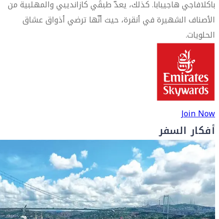
باكلافاجي هاجيبابا. كذلك، يعدّ طبقَي كازانديبي والمهلبية من
الأصناف الشهيرة في أنقرة، حيث أنّها ترضي أذواق عشاق
الحلويات.
Join Now
أفكار السفر