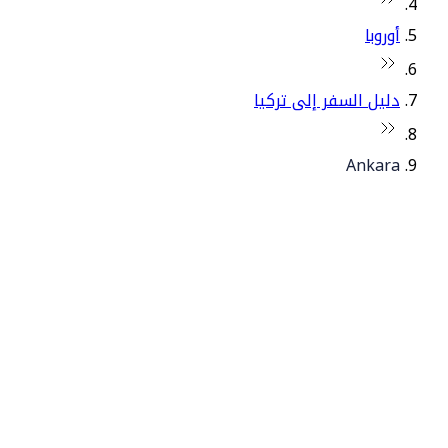
أوروبا
دليل السفر إلى تركيا
Ankara
© فلاي دبي 2026. جميع الحقوق محفوظة.
سياساتنا