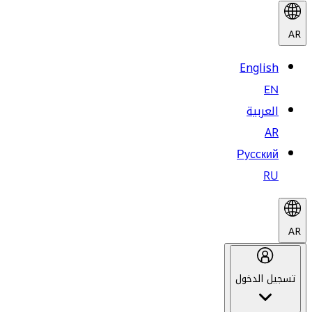
AR
English
EN
العربية
AR
Русский
RU
AR
تسجيل الدخول