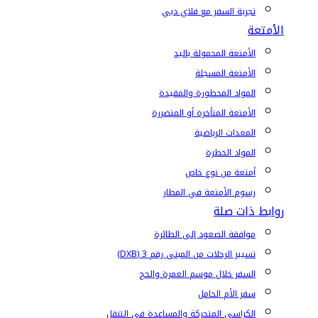
تجربة السفر مع فلاي دبي
الأمتعة
الأمتعة المحمولة باليد
الأمتعة المسجلة
المواد المحظورة والمقيدة
الأمتعة المتأخرة أو المتضررة
المعدات الرياضية
المواد الخطرة
أمتعة من نوع خاص
رسوم الأمتعة في المطار
روابط ذات صلة
موافقة الصعود إلى الطائرة
تسيير الرحلات من المبنى رقم 3 (DXB)
السفر خلال موسم العمرة والحج
سفر الأم الحامل
الكراسي المتحركة والمساعدة في التنقل