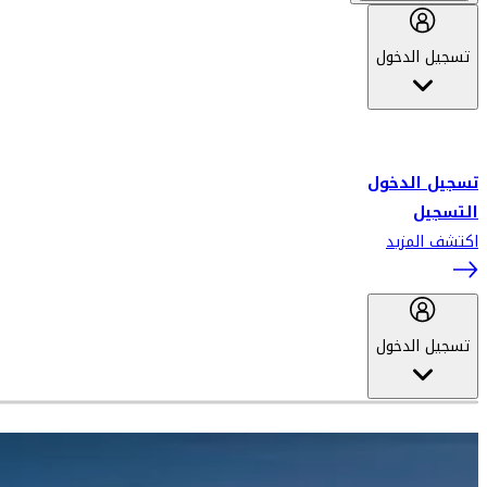
تسجيل الدخول
أهلاً بك في سكاي واردز طيران الإمارات برنامج الولاء المعتمد من قبل
طيران الإمارات، ومؤخراً فلاي دبي.
تسجيل الدخول
التسجيل
اكتشف المزيد
تسجيل الدخول