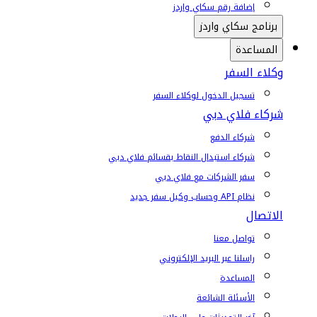
إضافة رقم سكاي واردز
برنامج سكاي واردز
المساعدة
وكلاء السفر
تسجيل الدخول لوكلاء السفر
شركاء فلاي دبي
شركاء الدفع
شركاء استبدال النقاط بقسائم فلاي دبي
سفر الشركات مع فلاي دبي
نظام API وحساب وكيل سفر جديد
الاتصال
تواصل معنا
راسلنا عبر البريد الإلكتروني
المساعدة
الأسئلة الشائعة