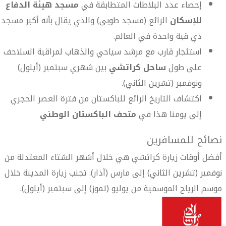
إحصاء عدد البلاطات المتطابقة في
مسجد هيئة الدفاع
للإسكان
الرائع (مسجد طوبى) والذي يقال بأنه أكبر مسجد
ذي قبة واحدة في العالم.
استئجار قارب مع مرشد سياحي والذهاب لمراقبة السلاحف
على طول
ساحل كراتشي
بين شهري سبتمبر (أيلول)
ونوفمبر (تشرين الثاني).
اكتشاف التاريخ الرائع للباكستان من فترة العصر الحجري
إلى يومنا هذا في
متحف الباكستان الوطني
نصائح للمسافرين
أفضل أوقات زيارة كراتشي هي خلال أشهر الشتاء المعتدلة من
نوفمبر (تشرين الثاني) إلى مارس (آذار). تجنب زيارة المدينة خلال
موسم الرياح الموسمية من يوليو (تموز) إلى سبتمبر (أيلول).