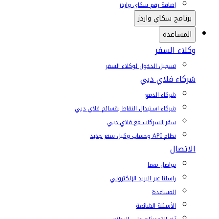
إضافة رقم سكاي واردز
برنامج سكاي واردز
المساعدة
وكلاء السفر
تسجيل الدخول لوكلاء السفر
شركاء فلاي دبي
شركاء الدفع
شركاء استبدال النقاط بقسائم فلاي دبي
سفر الشركات مع فلاي دبي
نظام API وحساب وكيل سفر جديد
الاتصال
تواصل معنا
راسلنا عبر البريد الإلكتروني
المساعدة
الأسئلة الشائعة