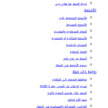
تجربة السفر مع فلاي دبي
الأمتعة
الأمتعة المحمولة باليد
الأمتعة المسجلة
المواد المحظورة والمقيدة
الأمتعة المتأخرة أو المتضررة
المعدات الرياضية
المواد الخطرة
أمتعة من نوع خاص
رسوم الأمتعة في المطار
روابط ذات صلة
موافقة الصعود إلى الطائرة
تسيير الرحلات من المبنى رقم 3 (DXB)
السفر خلال موسم العمرة والحج
سفر الأم الحامل
الكراسي المتحركة والمساعدة في التنقل