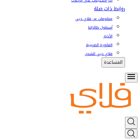
آخر التحديثات على الرحلات
روابط ذات صلة
معلومات عن فلاي دبي
أسطول طائراتنا
الأخبار
الفاتورة الضريبية
فلاي دبي للشحن
المساعدة