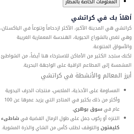
المعلومات الخاصة بالمطار
أهلاً بك في كراتشي
كراتشي هي المدينة الأكبر، الأكثر ازدحاماً وتنوعاً في الباكستان،
وهي تغص بالشوراع الحيوية، الهندسة المعمارية الغريبة
والأسواق المتنوعة.
لكنك ستجد الكثير من الأماكن للاسترخاء هنا أيضاً، من الشواطئ
المشمسة إلى المطاعم الراقية على الواجهة البحرية.
أبرز المعالم والأنشطة في كراتشي
المساومة على الأحذية، الملابس، منتجات الحرف اليدوية
وأكثر من ذلك بكثير في المتاجر التي يزيد عمرها عن 100
عام في
سوق بوهري
.
التنزه أو ركوب جمل على طول الرمال الفضية في
شاطىء
كليفتون
والتوقف لطلب كأس من الشاي والذرة المشوية.