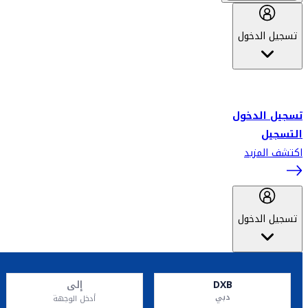
تسجيل الدخول
أهلاً بك في سكاي واردز طيران الإمارات برنامج الولاء المعتمد من قبل
طيران الإمارات، ومؤخراً فلاي دبي.
تسجيل الدخول
التسجيل
اكتشف المزيد
تسجيل الدخول
DXB
إلى
دبي
أدخل الوجهة