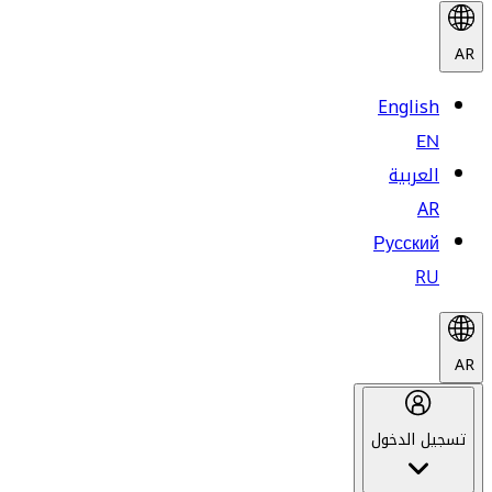
AR
English
EN
العربية
AR
Русский
RU
AR
تسجيل الدخول