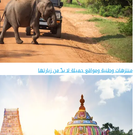
منتزهات وطنية ومواقع جميلة لا بدّ من زيارتها