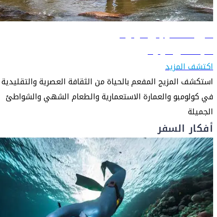
دليل السفر إلى كولومبو
تعرّف على كولومبو
اكتشف المزيد
استكشف المزيج المفعم بالحياة من الثقافة العصرية والتقليدية
في كولومبو والعمارة الاستعمارية والطعام الشهي والشواطئ
الجميلة
أفكار السفر