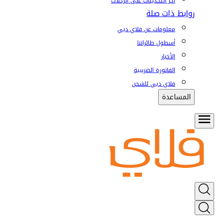
آخر التحديثات على الرحلات
روابط ذات صلة
معلومات عن فلاي دبي
أسطول طائراتنا
الأخبار
الفاتورة الضريبية
فلاي دبي للشحن
المساعدة