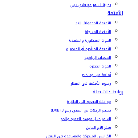
تجربة السفر مع فلاي دبي
الأمتعة
الأمتعة المحمولة باليد
الأمتعة المسجلة
المواد المحظورة والمقيدة
الأمتعة المتأخرة أو المتضررة
المعدات الرياضية
المواد الخطرة
أمتعة من نوع خاص
رسوم الأمتعة في المطار
روابط ذات صلة
موافقة الصعود إلى الطائرة
تسيير الرحلات من المبنى رقم 3 (DXB)
السفر خلال موسم العمرة والحج
سفر الأم الحامل
الكراسي المتحركة والمساعدة في التنقل