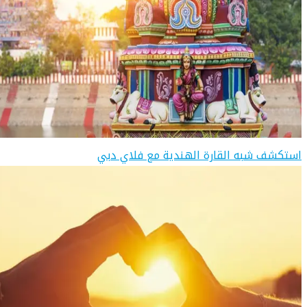
استكشف شبه القارة الهندية مع فلاي دبي