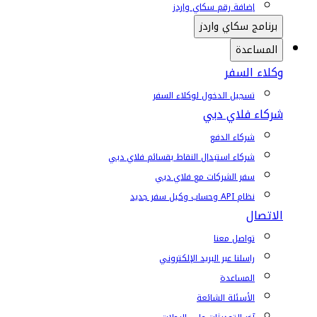
إضافة رقم سكاي واردز
برنامج سكاي واردز
المساعدة
وكلاء السفر
تسجيل الدخول لوكلاء السفر
شركاء فلاي دبي
شركاء الدفع
شركاء استبدال النقاط بقسائم فلاي دبي
سفر الشركات مع فلاي دبي
نظام API وحساب وكيل سفر جديد
الاتصال
تواصل معنا
راسلنا عبر البريد الإلكتروني
المساعدة
الأسئلة الشائعة