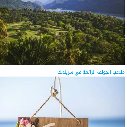
ملاعب الجولف الرائعة في سريلانكا