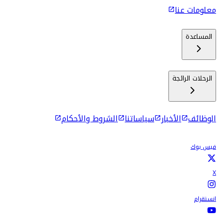
معلومات عنا
المساعدة
الرحلات الرائجة
الوظائف
الأخبار
سياساتنا
الشروط والأحكام
فيس بوك
X
انستقرام