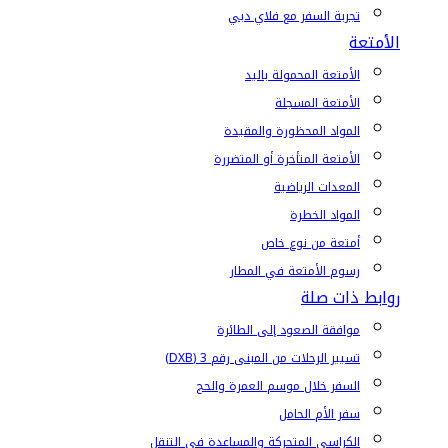
تجربة السفر مع فلاي دبي
الأمتعة
الأمتعة المحمولة باليد
الأمتعة المسجلة
المواد المحظورة والمقيدة
الأمتعة المتأخرة أو المتضررة
المعدات الرياضية
المواد الخطرة
أمتعة من نوع خاص
رسوم الأمتعة في المطار
روابط ذات صلة
موافقة الصعود إلى الطائرة
تسيير الرحلات من المبنى رقم 3 (DXB)
السفر خلال موسم العمرة والحج
سفر الأم الحامل
الكراسي المتحركة والمساعدة في التنقل