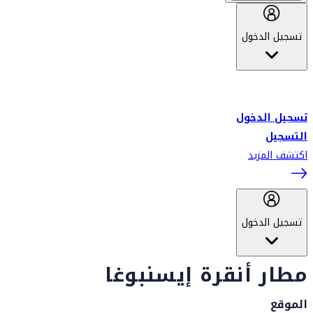
تسجيل الدخول
أهلاً بك في سكاي واردز طيران الإمارات برنامج الولاء المعتمد من قبل
طيران الإمارات، ومؤخراً فلاي دبي.
تسجيل الدخول
التسجيل
اكتشف المزيد
تسجيل الدخول
مطار أنقرة إيسنبوغا
الموقع