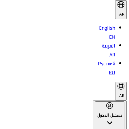
AR
English
EN
العربية
AR
Русский
RU
AR
تسجيل الدخول