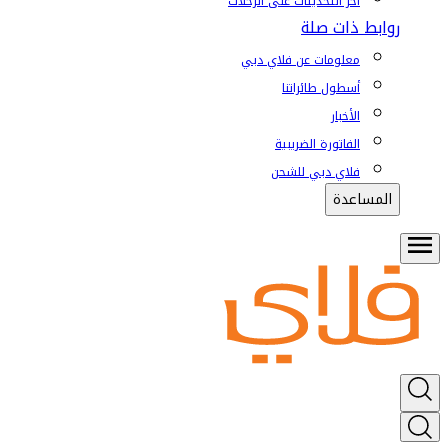
آخر التحديثات على الرحلات
روابط ذات صلة
معلومات عن فلاي دبي
أسطول طائراتنا
الأخبار
الفاتورة الضريبية
فلاي دبي للشحن
المساعدة