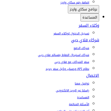
إضافة رقم سكاي واردز
برنامج سكاي واردز
المساعدة
وكلاء السفر
تسجيل الدخول لوكلاء السفر
شركاء فلاي دبي
شركاء الدفع
شركاء استبدال النقاط بقسائم فلاي دبي
سفر الشركات مع فلاي دبي
نظام API وحساب وكيل سفر جديد
الاتصال
تواصل معنا
راسلنا عبر البريد الإلكتروني
المساعدة
الأسئلة الشائعة