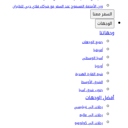
وزن الأمتعة المسموح عند السفر مع شركاء فلاي دبي للطيران
السفر معنا
الوجهات
وجهاتنا
جميع الوجهات
أفريقيا
آسيا الوسطى
أوروبا
شبه القارة الهندية
الشرق الأوسط
جنوب شرق آسيا
أفضل الوجهات
رحلات إلى تبيليسي
رحلات إلى ماليه
رحلات إلى كولومبو