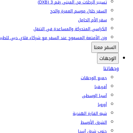
تسيير الرحلات من المبنى رقم 3 (DXB)
السفر خلال موسم العمرة والحج
سفر الأم الحامل
الكراسي المتحركة والمساعدة في التنقل
وزن الأمتعة المسموح عند السفر مع شركاء فلاي دبي للطير
السفر معنا
الوجهات
وجهاتنا
جميع الوجهات
أفريقيا
آسيا الوسطى
أوروبا
شبه القارة الهندية
الشرق الأوسط
جنوب شرق آسيا