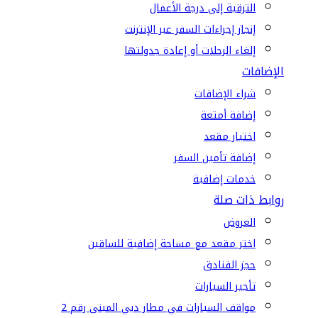
الترقية إلى درجة الأعمال
إنجاز إجراءات السفر عبر الإنترنت
إلغاء الرحلات أو إعادة جدولتها
الإضافات
شراء الإضافات
إضافة أمتعة
اختيار مقعد
إضافة تأمين السفر
خدمات إضافية
روابط ذات صلة
العروض
اختر مقعد مع مساحة إضافية للساقين
حجز الفنادق
تأجير السيارات
مواقف السيارات في مطار دبي المبنى رقم 2