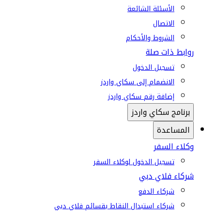
الأسئلة الشائعة
الاتصال
الشروط والأحكام
روابط ذات صلة
تسجيل الدخول
الانضمام إلى سكاي واردز
إضافة رقم سكاي واردز
برنامج سكاي واردز
المساعدة
وكلاء السفر
تسجيل الدخول لوكلاء السفر
شركاء فلاي دبي
شركاء الدفع
شركاء استبدال النقاط بقسائم فلاي دبي