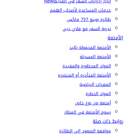
إنجاز إجراءات السفر في المدينة
New
خدمات المساعدة لأصحاب الهمم
طائرة بوينغ 737 ماكس
تجربة السفر مع فلاي دبي
الأمتعة
الأمتعة المحمولة باليد
الأمتعة المسجلة
المواد المحظورة والمقيدة
الأمتعة المتأخرة أو المتضررة
المعدات الرياضية
المواد الخطرة
أمتعة من نوع خاص
رسوم الأمتعة في المطار
روابط ذات صلة
موافقة الصعود إلى الطائرة