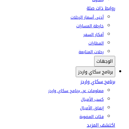
روابط ذات صلة
أدنى أسعار الرحلات
خارطة المسارات
أفكار السفر
المطارات
رحلات المتابعة
الوجهات
برنامج سكاي واردز
برنامج سكاي واردز
معلومات عن برنامج سكاي واردز
كسب الأميال
إنفاق الأميال
فئات العضوية
اكتشف المزيد