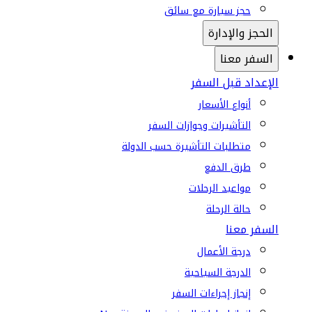
حجز سيارة مع سائق
الحجز والإدارة
السفر معنا
الإعداد قبل السفر
أنواع الأسعار
التأشيرات وجوازات السفر
متطلبات التأشيرة حسب الدولة
طرق الدفع
مواعيد الرحلات
حالة الرحلة
السفر معنا
درجة الأعمال
الدرجة السياحية
إنجاز إجراءات السفر