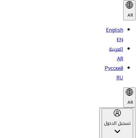
AR
English
EN
العربية
AR
Русский
RU
AR
تسجيل الدخول