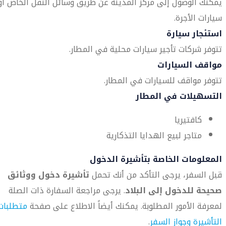
يمكنك الوصول إلى مركز المدينة عن طريق وسائل النقل الخاص أو
سيارات الأجرة.
استئجار سيارة
تتوفر شركات تأجير سيارات محلية في المطار.
مواقف السيارات
تتوفر مواقف للسيارات في المطار.
التسهيلات في المطار
كافتيريا
متاجر لبيع الهدايا التذكارية
المعلومات الخاصة بتأشيرة الدخول
قبل السفر، يرجى التأكد من أنك تحمل
تأشيرة دخول ووثائق
صحيحة للدخول إلى البلاد
. يرجى مراجعة السفارة ذات الصلة
لمعرفة الأمور المطلوبة. يمكنك أيضاً الاطلاع على صفحة
متطلبات
التأشيرة وجواز السفر
.