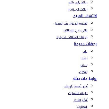
رحلات إلى باكو
رحلات إلى زنجبار
اكتشف المزيد
تأشيرة الدخول عند الوصول
فلاي دبي للعطلات
وجهات العطلات الصيفية
وجهات جديدة
حلب
بوخارا
بنغازي
بانكوك
روابط ذات صلة
أدنى أسعار الرحلات
خارطة المسارات
أفكار السفر
المطارات