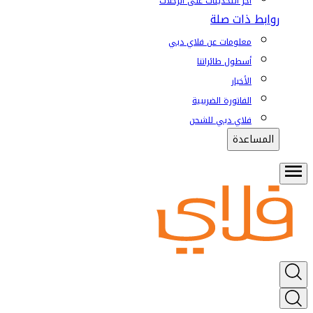
آخر التحديثات على الرحلات
روابط ذات صلة
معلومات عن فلاي دبي
أسطول طائراتنا
الأخبار
الفاتورة الضريبية
فلاي دبي للشحن
المساعدة