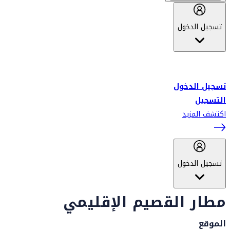
تسجيل الدخول
أهلاً بك في سكاي واردز طيران الإمارات برنامج الولاء المعتمد من قبل
طيران الإمارات، ومؤخراً فلاي دبي.
تسجيل الدخول
التسجيل
اكتشف المزيد
تسجيل الدخول
مطار القصيم الإقليمي
الموقع