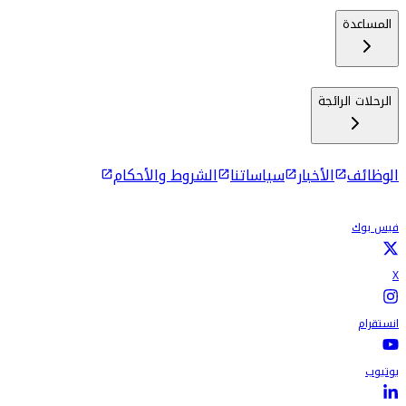
المساعدة
الرحلات الرائجة
الوظائف
الأخبار
سياساتنا
الشروط والأحكام
فيس بوك
X
انستقرام
يوتيوب