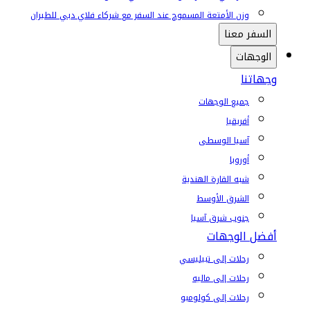
وزن الأمتعة المسموح عند السفر مع شركاء فلاي دبي للطيران
السفر معنا
الوجهات
وجهاتنا
جميع الوجهات
أفريقيا
آسيا الوسطى
أوروبا
شبه القارة الهندية
الشرق الأوسط
جنوب شرق آسيا
أفضل الوجهات
رحلات إلى تبيليسي
رحلات إلى ماليه
رحلات إلى كولومبو