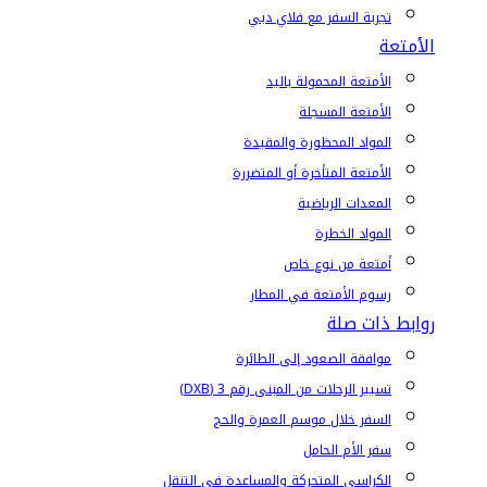
تجربة السفر مع فلاي دبي
الأمتعة
الأمتعة المحمولة باليد
الأمتعة المسجلة
المواد المحظورة والمقيدة
الأمتعة المتأخرة أو المتضررة
المعدات الرياضية
المواد الخطرة
أمتعة من نوع خاص
رسوم الأمتعة في المطار
روابط ذات صلة
موافقة الصعود إلى الطائرة
تسيير الرحلات من المبنى رقم 3 (DXB)
السفر خلال موسم العمرة والحج
سفر الأم الحامل
الكراسي المتحركة والمساعدة في التنقل