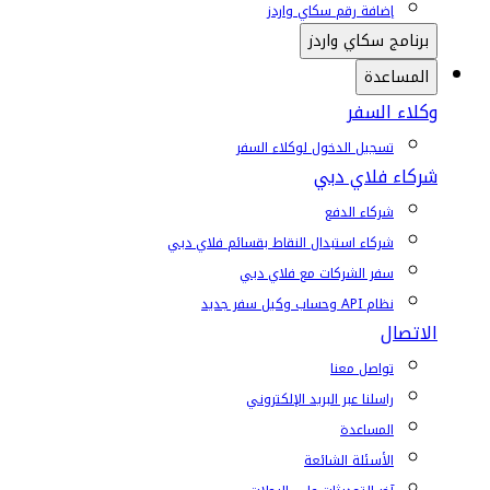
إضافة رقم سكاي واردز
برنامج سكاي واردز
المساعدة
وكلاء السفر
تسجيل الدخول لوكلاء السفر
شركاء فلاي دبي
شركاء الدفع
شركاء استبدال النقاط بقسائم فلاي دبي
سفر الشركات مع فلاي دبي
نظام API وحساب وكيل سفر جديد
الاتصال
تواصل معنا
راسلنا عبر البريد الإلكتروني
المساعدة
الأسئلة الشائعة