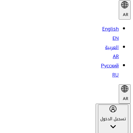
AR
English
EN
العربية
AR
Русский
RU
AR
تسجيل الدخول