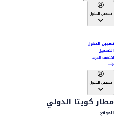
تسجيل الدخول
أهلاً بك في سكاي واردز طيران الإمارات برنامج الولاء المعتمد من قبل
طيران الإمارات، ومؤخراً فلاي دبي.
تسجيل الدخول
التسجيل
اكتشف المزيد
تسجيل الدخول
مطار كويتا الدولي
الموقع