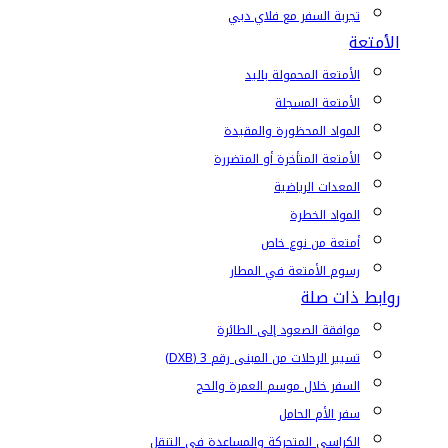
تجربة السفر مع فلاي دبي
الأمتعة
الأمتعة المحمولة باليد
الأمتعة المسجلة
المواد المحظورة والمقيدة
الأمتعة المتأخرة أو المتضررة
المعدات الرياضية
المواد الخطرة
أمتعة من نوع خاص
رسوم الأمتعة في المطار
روابط ذات صلة
موافقة الصعود إلى الطائرة
تسيير الرحلات من المبنى رقم 3 (DXB)
السفر خلال موسم العمرة والحج
سفر الأم الحامل
الكراسي المتحركة والمساعدة في التنقل