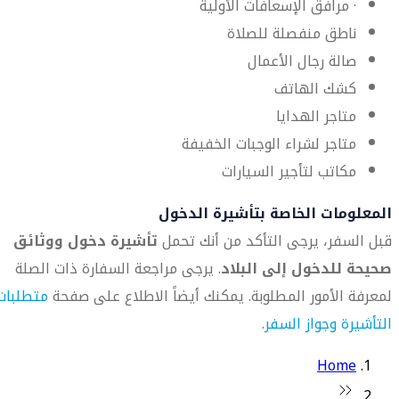
· مرافق الإسعافات الأولية
ناطق منفصلة للصلاة
صالة رجال الأعمال
كشك الهاتف
متاجر الهدايا
متاجر لشراء الوجبات الخفيفة
مكاتب لتأجير السيارات
المعلومات الخاصة بتأشيرة الدخول
قبل السفر، يرجى التأكد من أنك تحمل
تأشيرة دخول ووثائق
صحيحة للدخول إلى البلاد
. يرجى مراجعة السفارة ذات الصلة
لمعرفة الأمور المطلوبة. يمكنك أيضاً الاطلاع على صفحة
متطلبات
التأشيرة وجواز السفر
.
Home