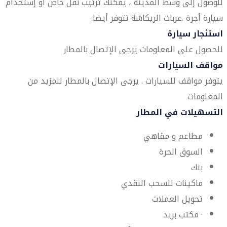
للوصول إلى وسط المدينة ، يمكنك ترتيب نقل خاص أو إستخدام
سيارة أجرة .عربات الريكاشة تتوفر أيضا.
استئجار سيارة
للحصول على المعلومات يرجى الإتصال بالمطار
مواقف السيارات
يتوفر مواقف للسيارات . يرجى الإتصال بالمطار للمزيد من
المعلومات
التسهيلات في المطار
مطاعم و مقاهي
السوق الحرة
بنك
ماكينات للسحب النقدي
تحويل العملات
· مكتب بريد