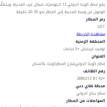
يقع مطار كويتا الدولي 12 كيلومترات شمال غرب المدينة. ويتطلّ
الوصول من وسط المدينة إلى المطار نحو 30-20 دقيقة
رمز المطار
UET
مشاهدة الخريطة
المنطقة الزمنية
توقيت غرينتش +5 ساعات
العنوان
مطار كويتا الدولي
شارع المطار
كويتا, باكستان
رقم الهاتف
+92 81 2880212
محطة فلاي دبي
مطار جناح الدولي
المواصلات من المطار