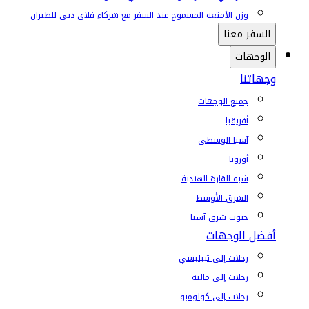
وزن الأمتعة المسموح عند السفر مع شركاء فلاي دبي للطيران
السفر معنا
الوجهات
وجهاتنا
جميع الوجهات
أفريقيا
آسيا الوسطى
أوروبا
شبه القارة الهندية
الشرق الأوسط
جنوب شرق آسيا
أفضل الوجهات
رحلات إلى تبيليسي
رحلات إلى ماليه
رحلات إلى كولومبو