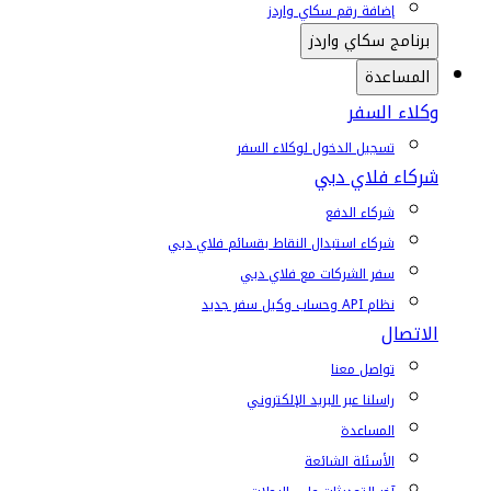
إضافة رقم سكاي واردز
برنامج سكاي واردز
المساعدة
وكلاء السفر
تسجيل الدخول لوكلاء السفر
شركاء فلاي دبي
شركاء الدفع
شركاء استبدال النقاط بقسائم فلاي دبي
سفر الشركات مع فلاي دبي
نظام API وحساب وكيل سفر جديد
الاتصال
تواصل معنا
راسلنا عبر البريد الإلكتروني
المساعدة
الأسئلة الشائعة