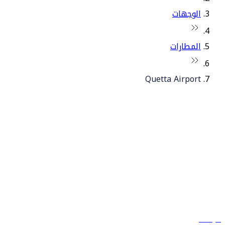
الوجهات
المطارات
Quetta Airport
© فلاي دبي 2026. جميع الحقوق محفوظة.
سياساتنا