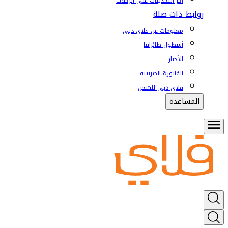
آخر التحديثات على الرحلات
روابط ذات صلة
معلومات عن فلاي دبي
أسطول طائراتنا
الأخبار
الفاتورة الضريبية
فلاي دبي للشحن
المساعدة