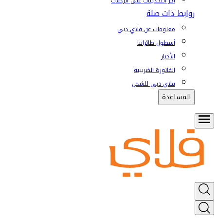
آخر التحديثات على الرحلات
روابط ذات صلة
معلومات عن فلاي دبي
أسطول طائراتنا
الأخبار
الفاتورة الضريبية
فلاي دبي للشحن
المساعدة