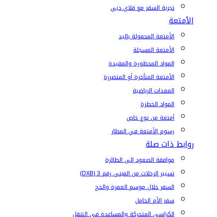
تجربة السفر مع فلاي دبي
الأمتعة
الأمتعة المحمولة باليد
الأمتعة المسجلة
المواد المحظورة والمقيدة
الأمتعة المتأخرة أو المتضررة
المعدات الرياضية
المواد الخطرة
أمتعة من نوع خاص
رسوم الأمتعة في المطار
روابط ذات صلة
موافقة الصعود إلى الطائرة
تسيير الرحلات من المبنى رقم 3 (DXB)
السفر خلال موسم العمرة والحج
سفر الأم الحامل
الكراسي المتحركة والمساعدة في التنقل