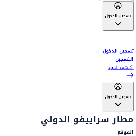
تسجيل الدخول
أهلاً بك في سكاي واردز طيران الإمارات برنامج الولاء المعتمد من قبل
طيران الإمارات، ومؤخراً فلاي دبي.
تسجيل الدخول
التسجيل
اكتشف المزيد
تسجيل الدخول
مطار سراييفو الدولي
الموقع