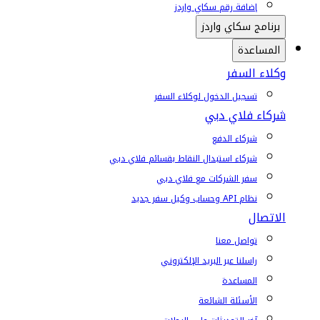
إضافة رقم سكاي واردز
برنامج سكاي واردز
المساعدة
وكلاء السفر
تسجيل الدخول لوكلاء السفر
شركاء فلاي دبي
شركاء الدفع
شركاء استبدال النقاط بقسائم فلاي دبي
سفر الشركات مع فلاي دبي
نظام API وحساب وكيل سفر جديد
الاتصال
تواصل معنا
راسلنا عبر البريد الإلكتروني
المساعدة
الأسئلة الشائعة