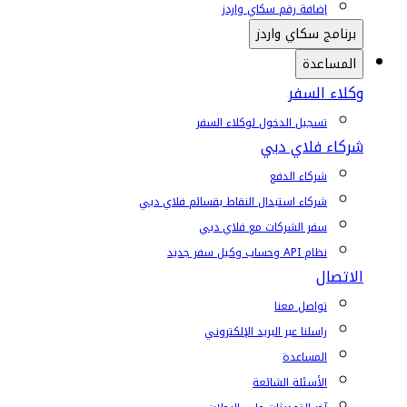
إضافة رقم سكاي واردز
برنامج سكاي واردز
المساعدة
وكلاء السفر
تسجيل الدخول لوكلاء السفر
شركاء فلاي دبي
شركاء الدفع
شركاء استبدال النقاط بقسائم فلاي دبي
سفر الشركات مع فلاي دبي
نظام API وحساب وكيل سفر جديد
الاتصال
تواصل معنا
راسلنا عبر البريد الإلكتروني
المساعدة
الأسئلة الشائعة