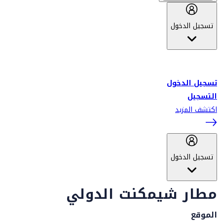
تسجيل الدخول
أهلاً بك في سكاي واردز طيران الإمارات برنامج الولاء المعتمد من قبل
طيران الإمارات، ومؤخراً فلاي دبي.
تسجيل الدخول
التسجيل
اكتشف المزيد
تسجيل الدخول
مطار شيمكنت الدولي
الموقع