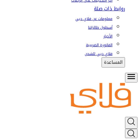
آخر التحديثات على الرحلات
روابط ذات صلة
معلومات عن فلاي دبي
أسطول طائراتنا
الأخبار
الفاتورة الضريبية
فلاي دبي للشحن
المساعدة