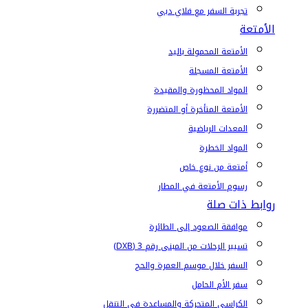
تجربة السفر مع فلاي دبي
الأمتعة
الأمتعة المحمولة باليد
الأمتعة المسجلة
المواد المحظورة والمقيدة
الأمتعة المتأخرة أو المتضررة
المعدات الرياضية
المواد الخطرة
أمتعة من نوع خاص
رسوم الأمتعة في المطار
روابط ذات صلة
موافقة الصعود إلى الطائرة
تسيير الرحلات من المبنى رقم 3 (DXB)
السفر خلال موسم العمرة والحج
سفر الأم الحامل
الكراسي المتحركة والمساعدة في التنقل