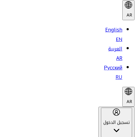
AR
English
EN
العربية
AR
Русский
RU
AR
تسجيل الدخول