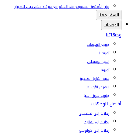
وزن الأمتعة المسموح عند السفر مع شركاء فلاي دبي للطيران
السفر معنا
الوجهات
وجهاتنا
جميع الوجهات
أفريقيا
آسيا الوسطى
أوروبا
شبه القارة الهندية
الشرق الأوسط
جنوب شرق آسيا
أفضل الوجهات
رحلات إلى تبيليسي
رحلات إلى ماليه
رحلات إلى كولومبو