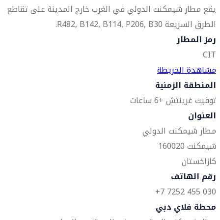
يقع مطار شيمكنت الدولي في الغرب خارج المدينة على تقاطع
الطرق السريعة R482, B142, B114, P206, B30.
رمز المطار
CIT
مشاهدة الخريطة
المنطقة الزمنية
توقيت غرينتش +6 ساعات
العنوان
مطار شيمكنت الدولي
شيمكنت 160020
كازاخستان
رقم الهاتف
030 455 7252 7+
محطة فلاي دبي