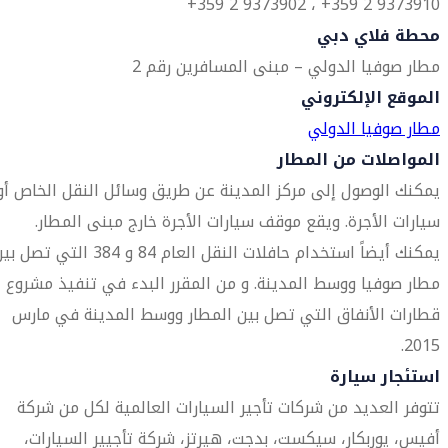
9373910 2 359+ ، 9373902 2 359+
محطة فلاي دبي
مطار صوفيا الدولي – مبنى المسافرين رقم 2
الموقع الإلكتروني
مطار صوفيا الدولي
المواصلات من المطار
يمكنك الوصول إلى مركز المدينة عن طريق وسائل النقل الخاص أو
سيارات الأجرة. ويقع موقف سيارات الأجرة خارج مبنى المطار.
يمكنك أيضاً استخدام حافلات النقل العام 84 و 384 التي تصل
مطار صوفيا ووسط المدينة. و من المقرر البدء في تنفيذ مشروع
قطارات الأنفاق التي تصل بين المطار ووسط المدينة في مارس
2015.
استئجار سيارة
تتوفر العديد من شركات تأجير السيارات العالمية لكل من شركة
أفيس، يوربكار، سيكست، بدجت، هيرتز، شركة تأجيير السيارات،