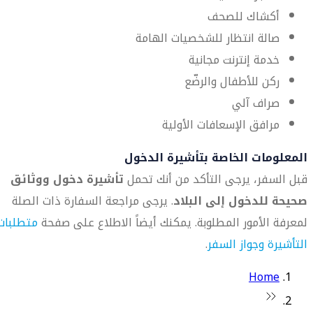
أكشاك للصحف
صالة انتظار للشخصيات الهامة
خدمة إنترنت مجانية
ركن للأطفال والرضّع
صراف آلي
مرافق الإسعافات الأولية
المعلومات الخاصة بتأشيرة الدخول
قبل السفر، يرجى التأكد من أنك تحمل
تأشيرة دخول ووثائق
صحيحة للدخول إلى البلاد
. يرجى مراجعة السفارة ذات الصلة
لمعرفة الأمور المطلوبة. يمكنك أيضاً الاطلاع على صفحة
متطلبات
التأشيرة وجواز السفر
.
Home