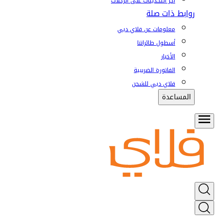
آخر التحديثات على الرحلات
روابط ذات صلة
معلومات عن فلاي دبي
أسطول طائراتنا
الأخبار
الفاتورة الضريبية
فلاي دبي للشحن
المساعدة