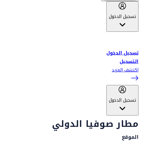
تسجيل الدخول
أهلاً بك في سكاي واردز طيران الإمارات برنامج الولاء المعتمد من قبل
طيران الإمارات، ومؤخراً فلاي دبي.
تسجيل الدخول
التسجيل
اكتشف المزيد
تسجيل الدخول
مطار صوفيا الدولي
الموقع