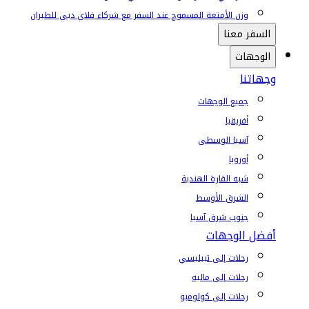
وزن الأمتعة المسموح عند السفر مع شركاء فلاي دبي للطيران
السفر معنا
الوجهات
وجهاتنا
جميع الوجهات
أفريقيا
آسيا الوسطى
أوروبا
شبه القارة الهندية
الشرق الأوسط
جنوب شرق آسيا
أفضل الوجهات
رحلات إلى تبيليسي
رحلات إلى ماليه
رحلات إلى كولومبو