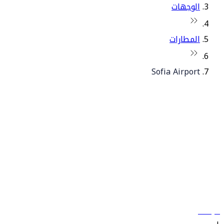
الوجهات
المطارات
Sofia Airport
© فلاي دبي 2026. جميع الحقوق محفوظة.
سياساتنا