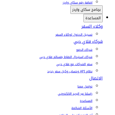
إضافة رقم سكاي واردز
برنامج سكاي واردز
المساعدة
وكلاء السفر
تسجيل الدخول لوكلاء السفر
شركاء فلاي دبي
شركاء الدفع
شركاء استبدال النقاط بقسائم فلاي دبي
سفر الشركات مع فلاي دبي
نظام API وحساب وكيل سفر جديد
الاتصال
تواصل معنا
راسلنا عبر البريد الإلكتروني
المساعدة
الأسئلة الشائعة