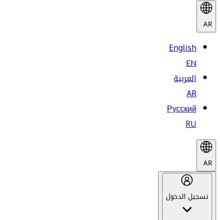
AR
English
EN
العربية
AR
Русский
RU
AR
تسجيل الدخول