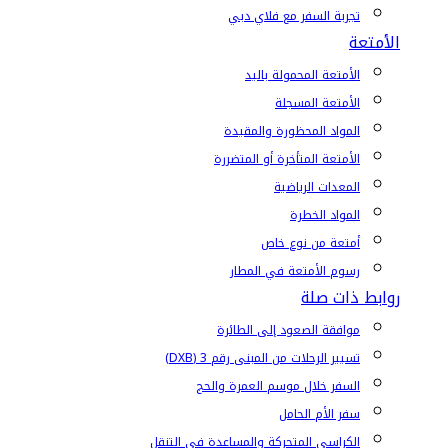
تجربة السفر مع فلاي دبي
الأمتعة
الأمتعة المحمولة باليد
الأمتعة المسجلة
المواد المحظورة والمقيدة
الأمتعة المتأخرة أو المتضررة
المعدات الرياضية
المواد الخطرة
أمتعة من نوع خاص
رسوم الأمتعة في المطار
روابط ذات صلة
موافقة الصعود إلى الطائرة
تسيير الرحلات من المبنى رقم 3 (DXB)
السفر خلال موسم العمرة والحج
سفر الأم الحامل
الكراسي المتحركة والمساعدة في التنقل