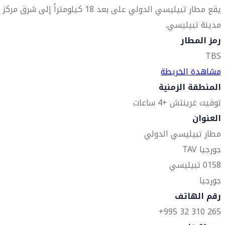
يقع مطار تبيليسي الدولي على بعد 18 كيلومتراً إلى شرق مركز
مدينة تبيليسي.
رمز المطار
TBS
مشاهدة الخريطة
المنطقة الزمنية
توقيت غرينتش +4 ساعات
العنوان
مطار تبيليسي الدولي
جورجيا TAV
0158 تبيليسي
جورجيا
رقم الهاتف
265 310 32 995+