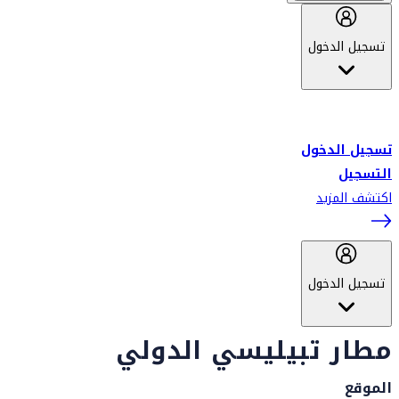
تسجيل الدخول
أهلاً بك في سكاي واردز طيران الإمارات برنامج الولاء المعتمد من قبل
طيران الإمارات، ومؤخراً فلاي دبي.
تسجيل الدخول
التسجيل
اكتشف المزيد
تسجيل الدخول
مطار تبيليسي الدولي
الموقع