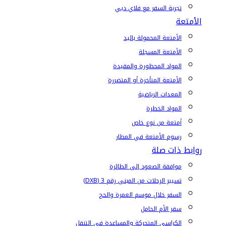
تجربة السفر مع فلاي دبي
الأمتعة
الأمتعة المحمولة باليد
الأمتعة المسجلة
المواد المحظورة والمقيدة
الأمتعة المتأخرة أو المتضررة
المعدات الرياضية
المواد الخطرة
أمتعة من نوع خاص
رسوم الأمتعة في المطار
روابط ذات صلة
موافقة الصعود إلى الطائرة
تسيير الرحلات من المبنى رقم 3 (DXB)
السفر خلال موسم العمرة والحج
سفر الأم الحامل
الكراسي المتحركة والمساعدة في التنقل