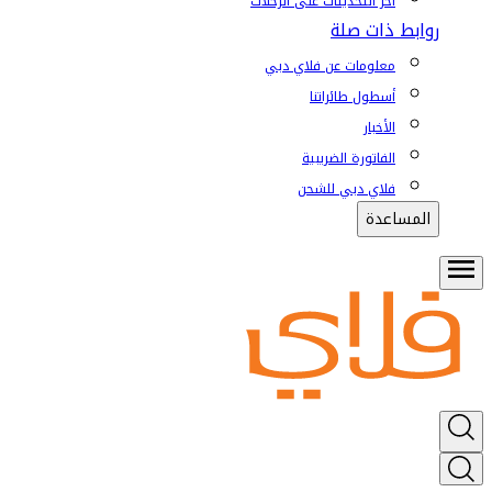
آخر التحديثات على الرحلات
روابط ذات صلة
معلومات عن فلاي دبي
أسطول طائراتنا
الأخبار
الفاتورة الضريبية
فلاي دبي للشحن
المساعدة