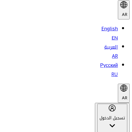
AR
English
EN
العربية
AR
Русский
RU
AR
تسجيل الدخول