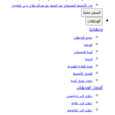
وزن الأمتعة المسموح عند السفر مع شركاء فلاي دبي للطيران
السفر معنا
الوجهات
وجهاتنا
جميع الوجهات
أفريقيا
آسيا الوسطى
أوروبا
شبه القارة الهندية
الشرق الأوسط
جنوب شرق آسيا
أفضل الوجهات
رحلات إلى تبيليسي
رحلات إلى ماليه
رحلات إلى كولومبو