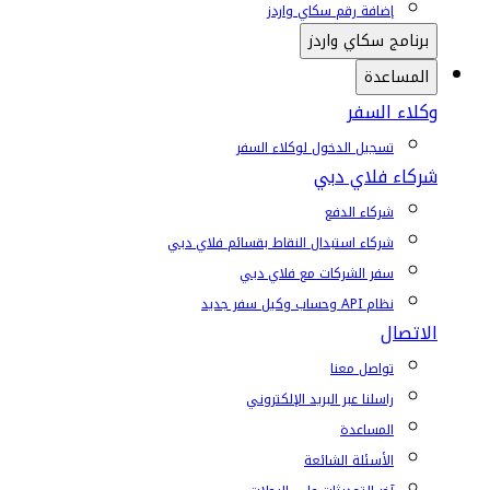
إضافة رقم سكاي واردز
برنامج سكاي واردز
المساعدة
وكلاء السفر
تسجيل الدخول لوكلاء السفر
شركاء فلاي دبي
شركاء الدفع
شركاء استبدال النقاط بقسائم فلاي دبي
سفر الشركات مع فلاي دبي
نظام API وحساب وكيل سفر جديد
الاتصال
تواصل معنا
راسلنا عبر البريد الإلكتروني
المساعدة
الأسئلة الشائعة