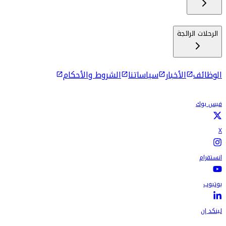
الرحلات الرائجة
الوظائف
الأخبار
سياساتنا
الشروط والأحكام
فيس بوك
X
انستقرام
يوتيوب
لينكد إن