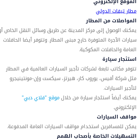
الموقع الإلكتروني
مطار تيفات الدولي
المواصلات من المطار
يمكنك الوصول إلى مركز المدينة عن طريق وسائل النقل الخاص أو
سيارات الأجرة المتوفرة خارج مبنى المطار. وتتوفر أيضا الحافلات
العامة والحافلات المكوكية.
استئجار سيارة
تتوفر مكاتب تابعة لشركات تأجير السيارات العالمية في المطار
مثل شركة أفيس، يوروب كار، هيرتز، سيكست وإن-مونتينيجرو
لتأجير السيارات.
يمكنك أيضاً استئجار سيارة من خلال
موقع "فلاي دبي"
الإلكتروني.
مواقف السيارات
يمكن للمسافرين استخدام مواقف السيارات العامة المدفوعة.
التسهيلات الخاصة بأصحاب الهمم