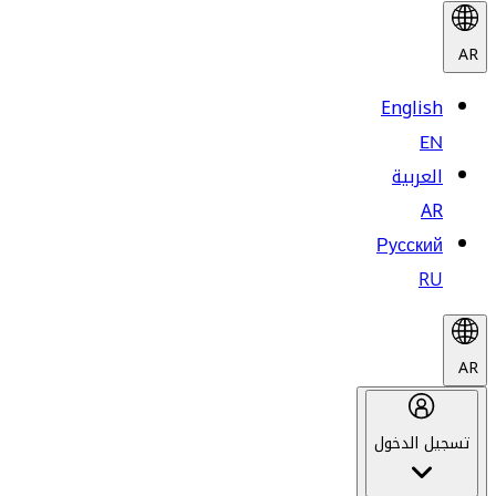
AR
English
EN
العربية
AR
Русский
RU
AR
تسجيل الدخول