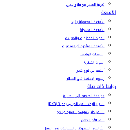
تجربة السفر مع فلاي دبي
الأمتعة
الأمتعة المحمولة باليد
الأمتعة المسجلة
المواد المحظورة والمقيدة
الأمتعة المتأخرة أو المتضررة
المعدات الرياضية
المواد الخطرة
أمتعة من نوع خاص
رسوم الأمتعة في المطار
روابط ذات صلة
موافقة الصعود إلى الطائرة
تسيير الرحلات من المبنى رقم 3 (DXB)
السفر خلال موسم العمرة والحج
سفر الأم الحامل
الكراسي المتحركة والمساعدة في التنقل