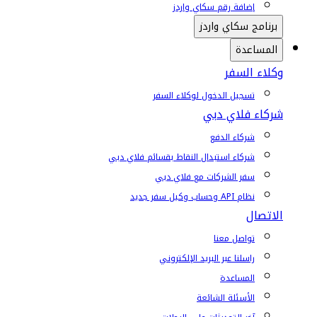
إضافة رقم سكاي واردز
برنامج سكاي واردز
المساعدة
وكلاء السفر
تسجيل الدخول لوكلاء السفر
شركاء فلاي دبي
شركاء الدفع
شركاء استبدال النقاط بقسائم فلاي دبي
سفر الشركات مع فلاي دبي
نظام API وحساب وكيل سفر جديد
الاتصال
تواصل معنا
راسلنا عبر البريد الإلكتروني
المساعدة
الأسئلة الشائعة