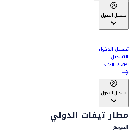
تسجيل الدخول
أهلاً بك في سكاي واردز طيران الإمارات برنامج الولاء المعتمد من قبل
طيران الإمارات، ومؤخراً فلاي دبي.
تسجيل الدخول
التسجيل
اكتشف المزيد
تسجيل الدخول
مطار تيفات الدولي
الموقع