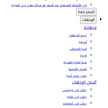
وزن الأمتعة المسموح عند السفر مع شركاء فلاي دبي للطيران
السفر معنا
الوجهات
وجهاتنا
جميع الوجهات
أفريقيا
آسيا الوسطى
أوروبا
شبه القارة الهندية
الشرق الأوسط
جنوب شرق آسيا
أفضل الوجهات
رحلات إلى تبيليسي
رحلات إلى ماليه
رحلات إلى كولومبو