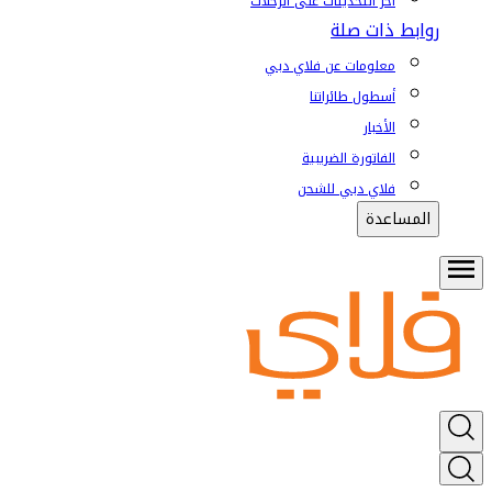
آخر التحديثات على الرحلات
روابط ذات صلة
معلومات عن فلاي دبي
أسطول طائراتنا
الأخبار
الفاتورة الضريبية
فلاي دبي للشحن
المساعدة