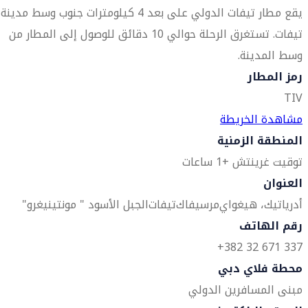
يقع مطار تيفات الدولي على بعد 4 كيلومترات جنوب وسط مدينة
تيفات. تستغرق الرحلة حوالي 10 دقائق للوصول إلى المطار من
وسط المدينة.
رمز المطار
TIV
مشاهدة الخريطة
المنطقة الزمنية
توقيت غرينتش +1 ساعات
العنوان
أدرياتيك، هيغواي
مرسيفاك
تيفات
الجبل الأسود " مونتينيغرو"
رقم الهاتف
337 671 32 382+
محطة فلاي دبي
مبنى المسافرين الدولي