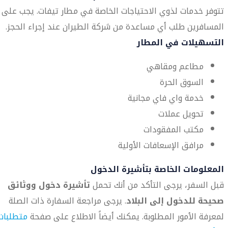
تتوفر خدمات لذوي الاحتياجات الخاصة في مطار تيفات. يجب على
المسافرين طلب أي مساعدة من شركة الطيران عند إجراء الحجز.
التسهيلات في المطار
مطاعم ومقاهي
السوق الحرة
خدمة واي فاي مجانية
تحويل عملات
مكتب المفقودات
مرافق الإسعافات الأولية
المعلومات الخاصة بتأشيرة الدخول
قبل السفر، يرجى التأكد من أنك تحمل
تأشيرة دخول ووثائق
صحيحة للدخول إلى البلاد
. يرجى مراجعة السفارة ذات الصلة
لمعرفة الأمور المطلوبة. يمكنك أيضاً الاطلاع على صفحة
متطلبات