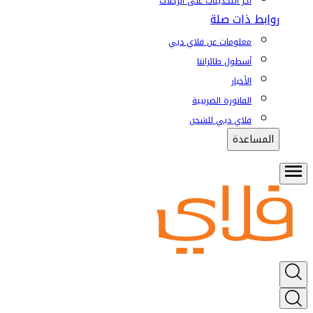
آخر التحديثات على الرحلات
روابط ذات صلة
معلومات عن فلاي دبي
أسطول طائراتنا
الأخبار
الفاتورة الضريبية
فلاي دبي للشحن
المساعدة