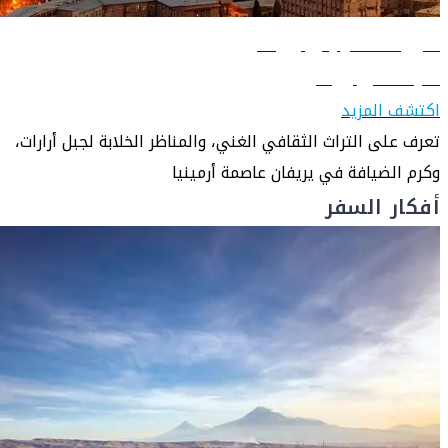
دليل السفر إلى يريفان
تعرّف على يريفان
اكتشف المزيد
تعرف على التراث الثقافي الغني، والمناظر الخلابة لجبل أرارات،
وكرم الضيافة في يريفان عاصمة أرمينيا
أفكار السفر