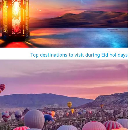
Top destinations to visit during Eid holidays