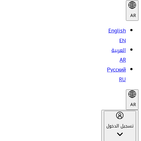
AR
English
EN
العربية
AR
Русский
RU
AR
تسجيل الدخول