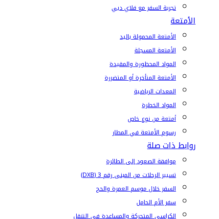
تجربة السفر مع فلاي دبي
الأمتعة
الأمتعة المحمولة باليد
الأمتعة المسجلة
المواد المحظورة والمقيدة
الأمتعة المتأخرة أو المتضررة
المعدات الرياضية
المواد الخطرة
أمتعة من نوع خاص
رسوم الأمتعة في المطار
روابط ذات صلة
موافقة الصعود إلى الطائرة
تسيير الرحلات من المبنى رقم 3 (DXB)
السفر خلال موسم العمرة والحج
سفر الأم الحامل
الكراسي المتحركة والمساعدة في التنقل