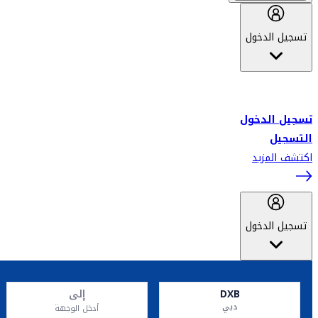
تسجيل الدخول
أهلاً بك في سكاي واردز طيران الإمارات برنامج الولاء المعتمد من قبل
طيران الإمارات، ومؤخراً فلاي دبي.
تسجيل الدخول
التسجيل
اكتشف المزيد
تسجيل الدخول
DXB
إلى
دبي
أدخل الوجهة