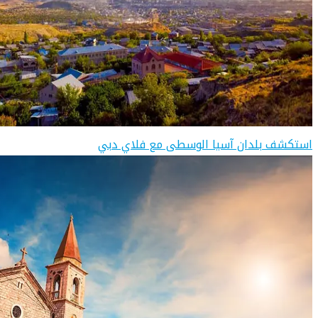
استكشف بلدان آسيا الوسطى مع فلاي دبي