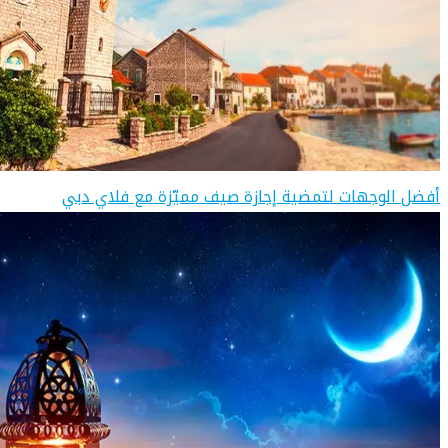
أفضل الوجهات لتمضية إجازة صيف مميّزة مع فلاي دبي