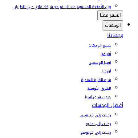
وزن الأمتعة المسموح عند السفر مع شركاء فلاي دبي للطيران
السفر معنا
الوجهات
وجهاتنا
جميع الوجهات
أفريقيا
آسيا الوسطى
أوروبا
شبه القارة الهندية
الشرق الأوسط
جنوب شرق آسيا
أفضل الوجهات
رحلات إلى تبيليسي
رحلات إلى ماليه
رحلات إلى كولومبو