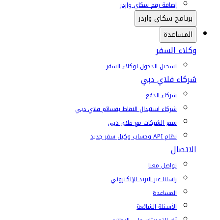
إضافة رقم سكاي واردز
برنامج سكاي واردز
المساعدة
وكلاء السفر
تسجيل الدخول لوكلاء السفر
شركاء فلاي دبي
شركاء الدفع
شركاء استبدال النقاط بقسائم فلاي دبي
سفر الشركات مع فلاي دبي
نظام API وحساب وكيل سفر جديد
الاتصال
تواصل معنا
راسلنا عبر البريد الإلكتروني
المساعدة
الأسئلة الشائعة