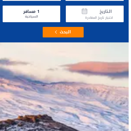
التاريخ
1
مسافر
السياحية
اختيار تاريخ المغادرة
البحث