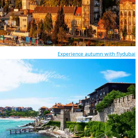
Experience autumn with flydubai