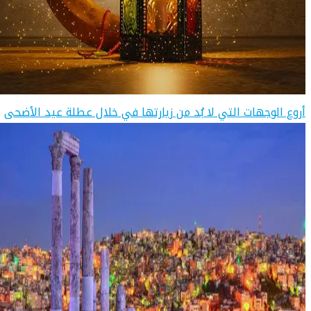
أروع الوجهات التي لا بُد من زيارتها في خلال عطلة عيد الأضحى