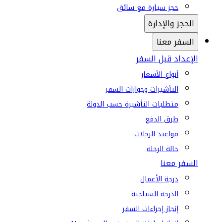
حجز سيارة مع سائق
الحجز والإدارة
السفر معنا
الإعداد قبل السفر
أنواع الأسعار
التأشيرات وجوازات السفر
متطلبات التأشيرة حسب الدولة
طرق الدفع
مواعيد الرحلات
حالة الرحلة
السفر معنا
درجة الأعمال
الدرجة السياحية
إنجاز إجراءات السفر