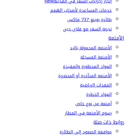
إنجاز إجراءات السفر في المدينة
New
خدمات المساعدة لأصحاب الهمم
طائرة بوينغ 737 ماكس
تجربة السفر مع فلاي دبي
الأمتعة
الأمتعة المحمولة باليد
الأمتعة المسجلة
المواد المحظورة والمقيدة
الأمتعة المتأخرة أو المتضررة
المعدات الرياضية
المواد الخطرة
أمتعة من نوع خاص
رسوم الأمتعة في المطار
روابط ذات صلة
موافقة الصعود إلى الطائرة