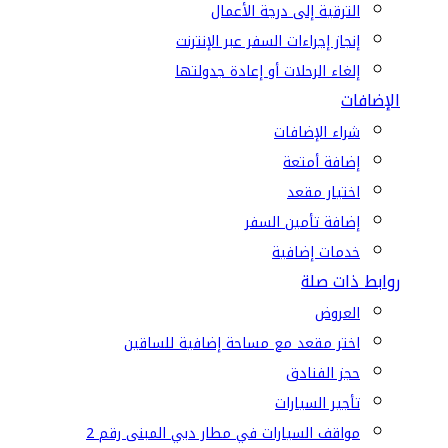
الترقية إلى درجة الأعمال
إنجاز إجراءات السفر عبر الإنترنت
إلغاء الرحلات أو إعادة جدولتها
الإضافات
شراء الإضافات
إضافة أمتعة
اختيار مقعد
إضافة تأمين السفر
خدمات إضافية
روابط ذات صلة
العروض
اختر مقعد مع مساحة إضافية للساقين
حجز الفنادق
تأجير السيارات
مواقف السيارات في مطار دبي المبنى رقم 2