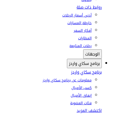
روابط ذات صلة
أدنى أسعار الرحلات
خارطة المسارات
أفكار السفر
المطارات
رحلات المتابعة
الوجهات
برنامج سكاي واردز
برنامج سكاي واردز
معلومات عن برنامج سكاي واردز
كسب الأميال
إنفاق الأميال
فئات العضوية
اكتشف المزيد