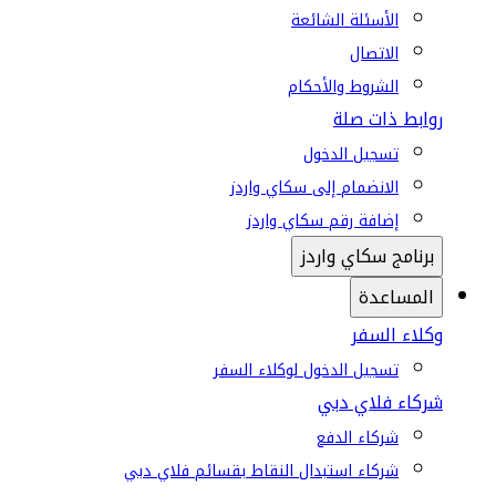
الأسئلة الشائعة
الاتصال
الشروط والأحكام
روابط ذات صلة
تسجيل الدخول
الانضمام إلى سكاي واردز
إضافة رقم سكاي واردز
برنامج سكاي واردز
المساعدة
وكلاء السفر
تسجيل الدخول لوكلاء السفر
شركاء فلاي دبي
شركاء الدفع
شركاء استبدال النقاط بقسائم فلاي دبي