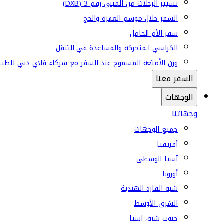
تسيير الرحلات من المبنى رقم 3 (DXB)
السفر خلال موسم العمرة والحج
سفر الأم الحامل
الكراسي المتحركة والمساعدة في التنقل
وزن الأمتعة المسموح عند السفر مع شركاء فلاي دبي للطير
السفر معنا
الوجهات
وجهاتنا
جميع الوجهات
أفريقيا
آسيا الوسطى
أوروبا
شبه القارة الهندية
الشرق الأوسط
جنوب شرق آسيا