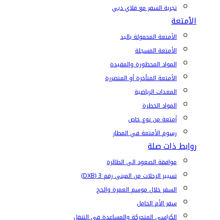
تجربة السفر مع فلاي دبي
الأمتعة
الأمتعة المحمولة باليد
الأمتعة المسجلة
المواد المحظورة والمقيدة
الأمتعة المتأخرة أو المتضررة
المعدات الرياضية
المواد الخطرة
أمتعة من نوع خاص
رسوم الأمتعة في المطار
روابط ذات صلة
موافقة الصعود إلى الطائرة
تسيير الرحلات من المبنى رقم 3 (DXB)
السفر خلال موسم العمرة والحج
سفر الأم الحامل
الكراسي المتحركة والمساعدة في التنقل