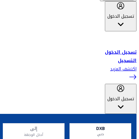
تسجيل الدخول
أهلاً بك في سكاي واردز طيران الإمارات برنامج الولاء المعتمد من قبل
طيران الإمارات، ومؤخراً فلاي دبي.
تسجيل الدخول
التسجيل
اكتشف المزيد
تسجيل الدخول
DXB
إلى
دبي
أدخل الوجهة