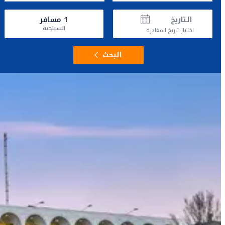
التاريخ
1
مسافر
السياحية
اختيار تاريخ المغادرة
البحث