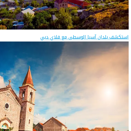
استكشف بلدان آسيا الوسطى مع فلاي دبي