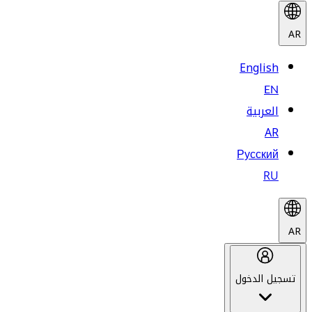
AR
English
EN
العربية
AR
Русский
RU
AR
تسجيل الدخول