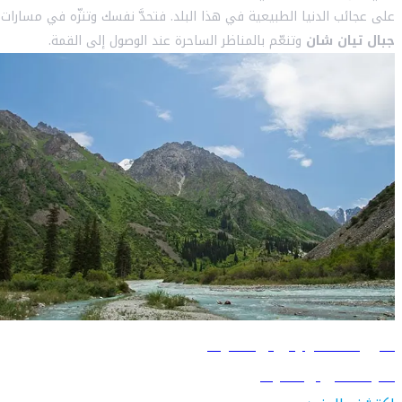
على عجائب الدنيا الطبيعية في هذا البلد. فتحدَّ نفسك وتنزّه في مسارات
جبال تيان شان
وتنعّم بالمناظر الساحرة عند الوصول إلى القمة.
دليل السفر إلى بيشكيك
تعرّف على بيشكيك