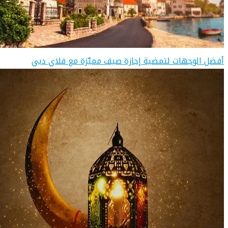
أفضل الوجهات لتمضية إجازة صيف مميّزة مع فلاي دبي