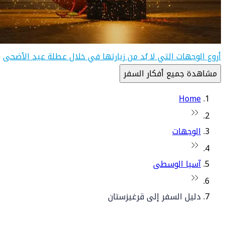
أروع الوجهات التي لا بُد من زيارتها في خلال عطلة عيد الأضحى
مشاهدة جميع أفكار السفر
Home
الوجهات
آسيا الوسطى
دليل السفر إلى قرغيزستان