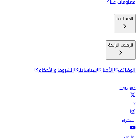
معلومات عنا
المساعدة
الرحلات الرائجة
الوظائف
الأخبار
سياساتنا
الشروط والأحكام
فيس بوك
X
انستقرام
يوتيوب