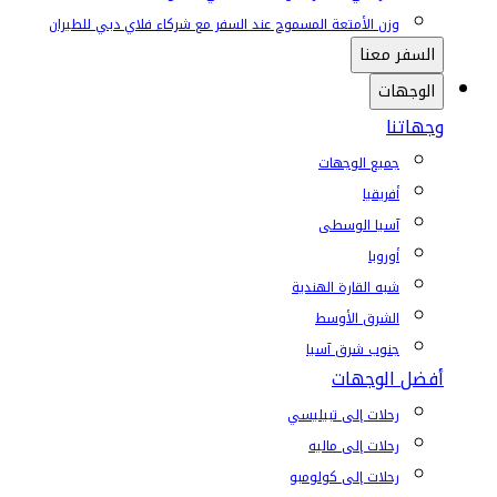
وزن الأمتعة المسموح عند السفر مع شركاء فلاي دبي للطيران
السفر معنا
الوجهات
وجهاتنا
جميع الوجهات
أفريقيا
آسيا الوسطى
أوروبا
شبه القارة الهندية
الشرق الأوسط
جنوب شرق آسيا
أفضل الوجهات
رحلات إلى تبيليسي
رحلات إلى ماليه
رحلات إلى كولومبو