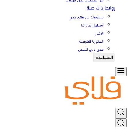
آخر التحديثات على الرحلات
روابط ذات صلة
معلومات عن فلاي دبي
أسطول طائراتنا
الأخبار
الفاتورة الضريبية
فلاي دبي للشحن
المساعدة