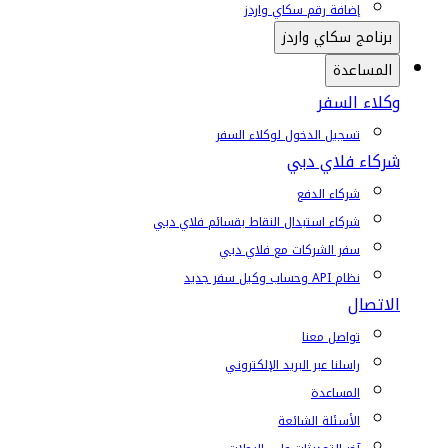
إضافة رقم سكاي واردز
برنامج سكاي واردز
المساعدة
وكلاء السفر
تسجيل الدخول لوكلاء السفر
شركاء فلاي دبي
شركاء الدفع
شركاء استبدال النقاط بقسائم فلاي دبي
سفر الشركات مع فلاي دبي
نظام API وحساب وكيل سفر جديد
الاتصال
تواصل معنا
راسلنا عبر البريد الإلكتروني
المساعدة
الأسئلة الشائعة