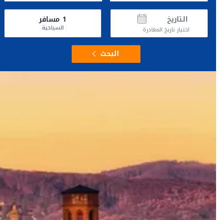
التاريخ
1
مسافر
السياحية
اختيار تاريخ المغادرة
البحث