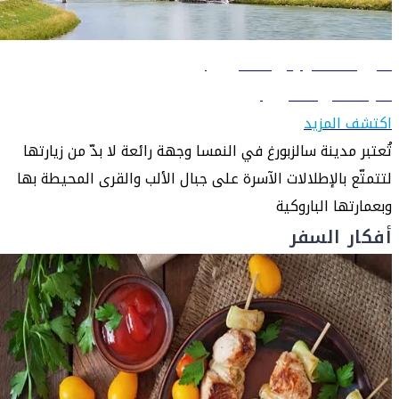
دليل السفر إلى سالزبورغ
تعرّف على سالزبورغ
اكتشف المزيد
تُعتبر مدينة سالزبورغ في النمسا وجهة رائعة لا بدّ من زيارتها
لتتمتّع بالإطلالات الآسرة على جبال الألب والقرى المحيطة بها
وبعمارتها الباروكية
أفكار السفر