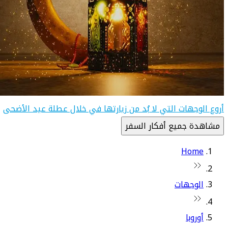
أروع الوجهات التي لا بُد من زيارتها في خلال عطلة عيد الأضحى
مشاهدة جميع أفكار السفر
Home
الوجهات
أوروبا