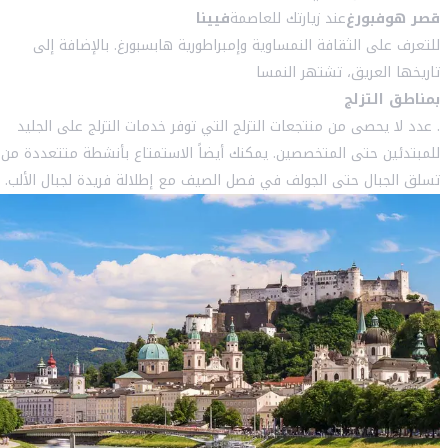
قصر هوفبورغ
عند زيارتك للعاصمة
فيينا
للتعرف على الثقافة النمساوية وإمبراطورية هابسبورغ. بالإضافة إلى
تاريخها العريق، تشتهر النمسا
بمناطق التزلج
. عدد لا يحصى من منتجعات التزلج التي توفر خدمات التزلج على الجليد
للمبتدئين حتى المتخصصين. يمكنك أيضاً الاستمتاع بأنشطة متتعددة من
تسلق الجبال حتى الجولف في فصل الصيف مع إطلالة فريدة لجبال الألب.