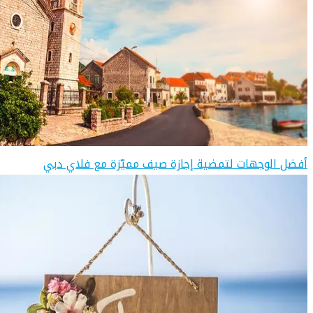
أفضل الوجهات لتمضية إجازة صيف مميّزة مع فلاي دبي