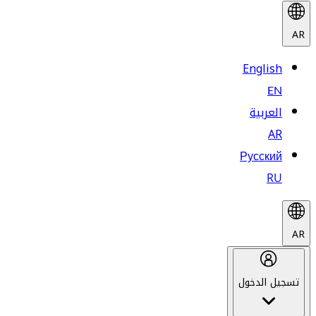
AR
English
EN
العربية
AR
Русский
RU
AR
تسجيل الدخول