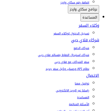
إضافة رقم سكاي واردز
برنامج سكاي واردز
المساعدة
وكلاء السفر
تسجيل الدخول لوكلاء السفر
شركاء فلاي دبي
شركاء الدفع
شركاء استبدال النقاط بقسائم فلاي دبي
سفر الشركات مع فلاي دبي
نظام API وحساب وكيل سفر جديد
الاتصال
تواصل معنا
راسلنا عبر البريد الإلكتروني
المساعدة
الأسئلة الشائعة