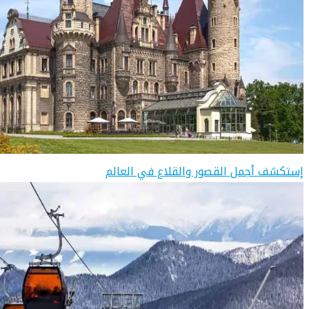
إستكشف أجمل القصور والقلاع في العالم