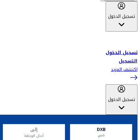
تسجيل الدخول
أهلاً بك في سكاي واردز طيران الإمارات برنامج الولاء المعتمد من قبل
طيران الإمارات، ومؤخراً فلاي دبي.
تسجيل الدخول
التسجيل
اكتشف المزيد
تسجيل الدخول
DXB
إلى
دبي
أدخل الوجهة