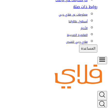
آخر التحديثات على الرحلات
روابط ذات صلة
معلومات عن فلاي دبي
أسطول طائراتنا
الأخبار
الفاتورة الضريبية
فلاي دبي للشحن
المساعدة