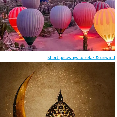
Short getaways to relax & unwind