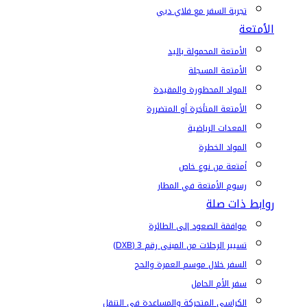
تجربة السفر مع فلاي دبي
الأمتعة
الأمتعة المحمولة باليد
الأمتعة المسجلة
المواد المحظورة والمقيدة
الأمتعة المتأخرة أو المتضررة
المعدات الرياضية
المواد الخطرة
أمتعة من نوع خاص
رسوم الأمتعة في المطار
روابط ذات صلة
موافقة الصعود إلى الطائرة
تسيير الرحلات من المبنى رقم 3 (DXB)
السفر خلال موسم العمرة والحج
سفر الأم الحامل
الكراسي المتحركة والمساعدة في التنقل