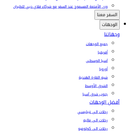
وزن الأمتعة المسموح عند السفر مع شركاء فلاي دبي للطيران
السفر معنا
الوجهات
وجهاتنا
جميع الوجهات
أفريقيا
آسيا الوسطى
أوروبا
شبه القارة الهندية
الشرق الأوسط
جنوب شرق آسيا
أفضل الوجهات
رحلات إلى تبيليسي
رحلات إلى ماليه
رحلات إلى كولومبو