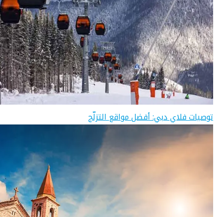
توصيات فلاي دبي: أفضل مواقع التزلّج