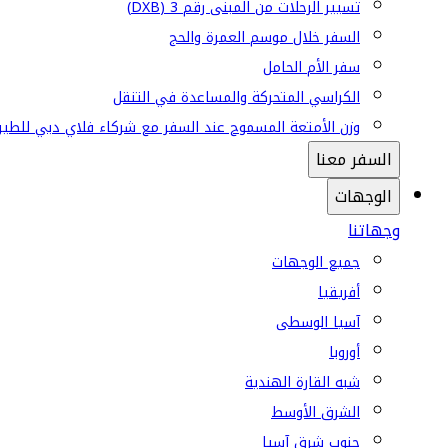
تسيير الرحلات من المبنى رقم 3 (DXB)
السفر خلال موسم العمرة والحج
سفر الأم الحامل
الكراسي المتحركة والمساعدة في التنقل
وزن الأمتعة المسموح عند السفر مع شركاء فلاي دبي للطير
السفر معنا
الوجهات
وجهاتنا
جميع الوجهات
أفريقيا
آسيا الوسطى
أوروبا
شبه القارة الهندية
الشرق الأوسط
جنوب شرق آسيا