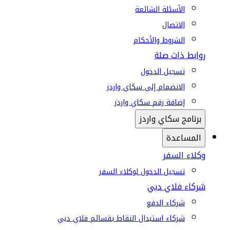
الأسئلة الشائعة
الاتصال
الشروط والأحكام
روابط ذات صلة
تسجيل الدخول
الانضمام إلى سكاي واردز
إضافة رقم سكاي واردز
برنامج سكاي واردز
المساعدة
وكلاء السفر
تسجيل الدخول لوكلاء السفر
شركاء فلاي دبي
شركاء الدفع
شركاء استبدال النقاط بقسائم فلاي دبي