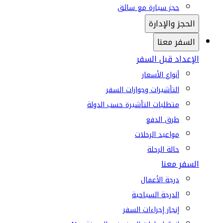
حجز سيارة مع سائق
الحجز والإدارة
السفر معنا
الإعداد قبل السفر
أنواع الأسعار
التأشيرات وجوازات السفر
متطلبات التأشيرة حسب الدولة
طرق الدفع
مواعيد الرحلات
حالة الرحلة
السفر معنا
درجة الأعمال
الدرجة السياحية
إنجاز إجراءات السفر