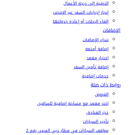
الترقية إلى درجة الأعمال
إنجاز إجراءات السفر عبر الإنترنت
إلغاء الرحلات أو إعادة جدولتها
الإضافات
شراء الإضافات
إضافة أمتعة
اختيار مقعد
إضافة تأمين السفر
خدمات إضافية
روابط ذات صلة
العروض
اختر مقعد مع مساحة إضافية للساقين
حجز الفنادق
تأجير السيارات
مواقف السيارات في مطار دبي المبنى رقم 2