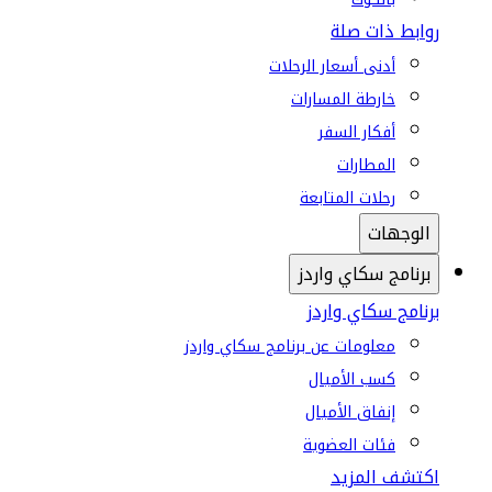
روابط ذات صلة
أدنى أسعار الرحلات
خارطة المسارات
أفكار السفر
المطارات
رحلات المتابعة
الوجهات
برنامج سكاي واردز
برنامج سكاي واردز
معلومات عن برنامج سكاي واردز
كسب الأميال
إنفاق الأميال
فئات العضوية
اكتشف المزيد