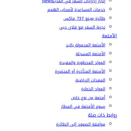
إنجاز إجراءات السفر في المدينة
New
خدمات المساعدة لأصحاب الهمم
طائرة بوينغ 737 ماكس
تجربة السفر مع فلاي دبي
الأمتعة
الأمتعة المحمولة باليد
الأمتعة المسجلة
المواد المحظورة والمقيدة
الأمتعة المتأخرة أو المتضررة
المعدات الرياضية
المواد الخطرة
أمتعة من نوع خاص
رسوم الأمتعة في المطار
روابط ذات صلة
موافقة الصعود إلى الطائرة