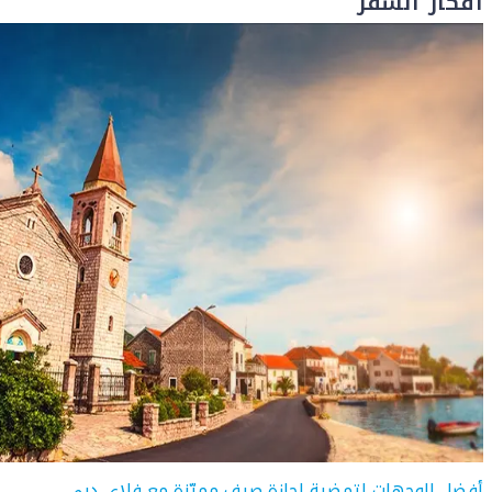
أفكار السفر
أفضل الوجهات لتمضية إجازة صيف مميّزة مع فلاي دبي