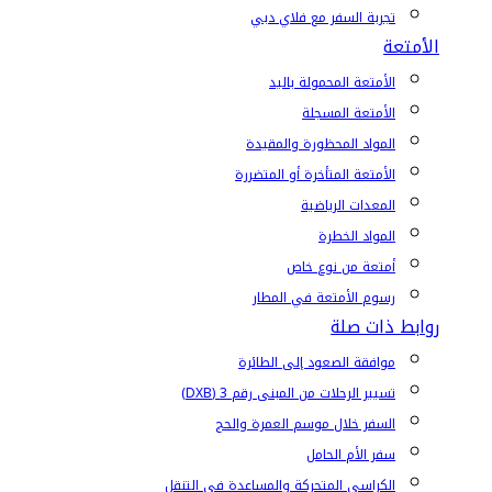
تجربة السفر مع فلاي دبي
الأمتعة
الأمتعة المحمولة باليد
الأمتعة المسجلة
المواد المحظورة والمقيدة
الأمتعة المتأخرة أو المتضررة
المعدات الرياضية
المواد الخطرة
أمتعة من نوع خاص
رسوم الأمتعة في المطار
روابط ذات صلة
موافقة الصعود إلى الطائرة
تسيير الرحلات من المبنى رقم 3 (DXB)
السفر خلال موسم العمرة والحج
سفر الأم الحامل
الكراسي المتحركة والمساعدة في التنقل