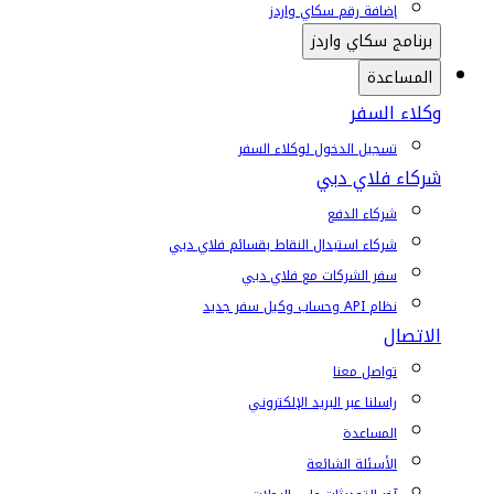
إضافة رقم سكاي واردز
برنامج سكاي واردز
المساعدة
وكلاء السفر
تسجيل الدخول لوكلاء السفر
شركاء فلاي دبي
شركاء الدفع
شركاء استبدال النقاط بقسائم فلاي دبي
سفر الشركات مع فلاي دبي
نظام API وحساب وكيل سفر جديد
الاتصال
تواصل معنا
راسلنا عبر البريد الإلكتروني
المساعدة
الأسئلة الشائعة