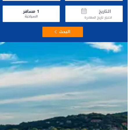
التاريخ
1
مسافر
السياحية
اختيار تاريخ المغادرة
البحث