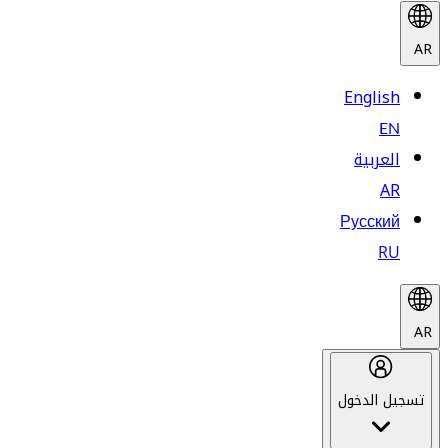
AR
English
EN
العربية
AR
Русский
RU
AR
تسجيل الدخول