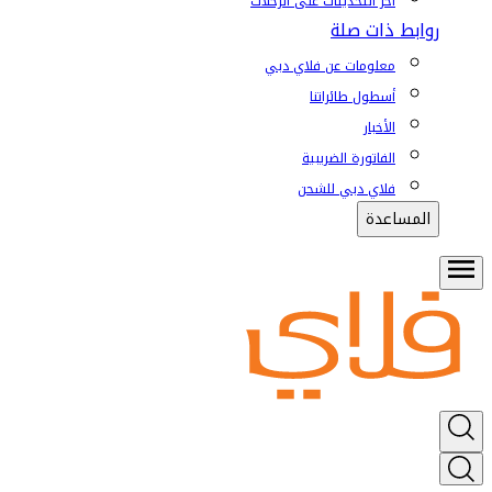
آخر التحديثات على الرحلات
روابط ذات صلة
معلومات عن فلاي دبي
أسطول طائراتنا
الأخبار
الفاتورة الضريبية
فلاي دبي للشحن
المساعدة