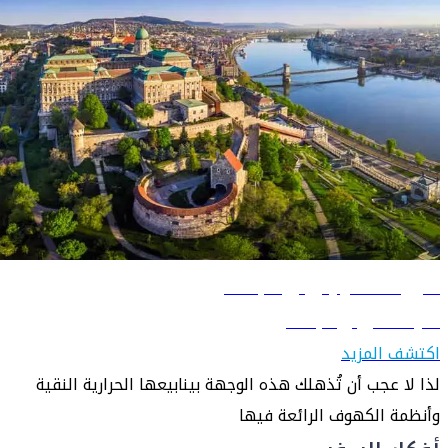
دليل السفر إلى بودابست
تعرّف على بودابست
اكتشف المزيد
لذا لا عجب أن تُذهلك هذه الوجهة بينابيعها الحرارية النقية
وأنظمة الكهوف الرائعة فيها