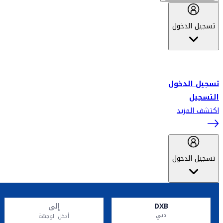
تسجيل الدخول
أهلاً بك في سكاي واردز طيران الإمارات برنامج الولاء المعتمد من قبل
طيران الإمارات، ومؤخراً فلاي دبي.
تسجيل الدخول
التسجيل
اكتشف المزيد
تسجيل الدخول
DXB
إلى
دبي
أدخل الوجهة