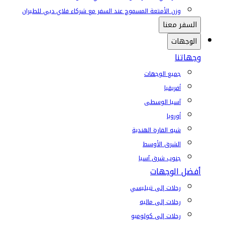
وزن الأمتعة المسموح عند السفر مع شركاء فلاي دبي للطيران
السفر معنا
الوجهات
وجهاتنا
جميع الوجهات
أفريقيا
آسيا الوسطى
أوروبا
شبه القارة الهندية
الشرق الأوسط
جنوب شرق آسيا
أفضل الوجهات
رحلات إلى تبيليسي
رحلات إلى ماليه
رحلات إلى كولومبو