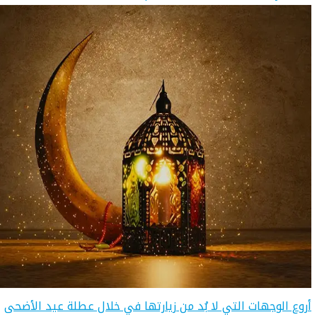
أروع الوجهات التي لا بُد من زيارتها في خلال عطلة عيد الأضحى