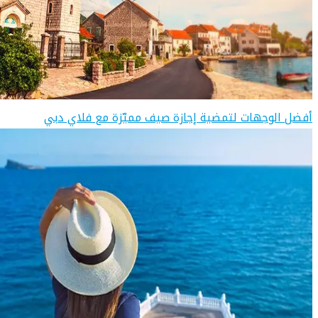
أفضل الوجهات لتمضية إجازة صيف مميّزة مع فلاي دبي