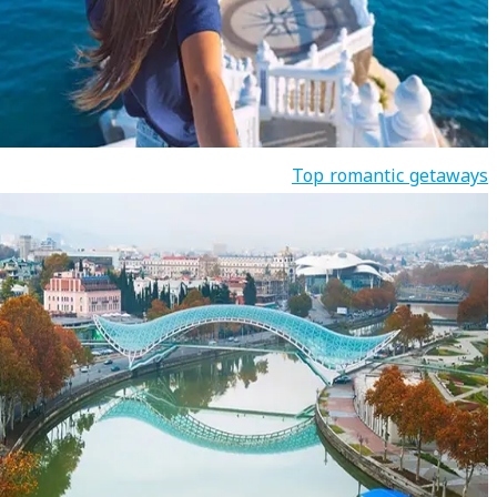
Top romantic getaways