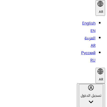
AR
English
EN
العربية
AR
Русский
RU
AR
تسجيل الدخول