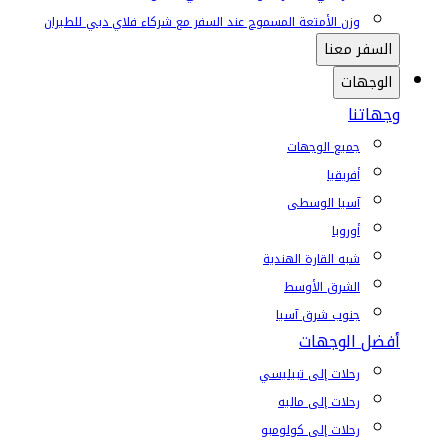
وزن الأمتعة المسموح عند السفر مع شركاء فلاي دبي للطيران
السفر معنا
الوجهات
وجهاتنا
جميع الوجهات
أفريقيا
آسيا الوسطى
أوروبا
شبه القارة الهندية
الشرق الأوسط
جنوب شرق آسيا
أفضل الوجهات
رحلات إلى تبيليسي
رحلات إلى ماليه
رحلات إلى كولومبو