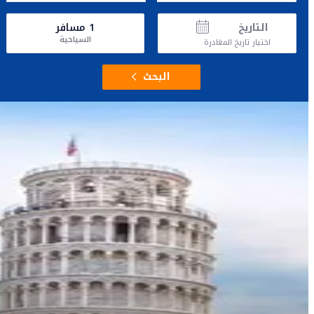
التاريخ
1
مسافر
السياحية
اختيار تاريخ المغادرة
البحث