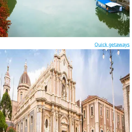
Quick getaways