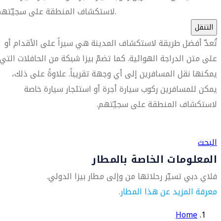
لاستكشاف المنطقة على سجيّتهم.
التنقل
تُعدّ أفضل طريقة لاستكشاف المدينة هي سيراً على الأقدام أو
على متن الدراجة الهوائية. كما تضمّ بيزا شبكة من الحافلات التي
يمكنها نقل المسافرين إلى أي وجهة تقريباً. علاوةً على ذلك،
يمكن للمسافرين ركوب سيارة أجرة أو استئجار سيارة خاصة
لاستكشاف المنطقة على سجيّتهم.
العثور على متجر السفر الأقرب إليك
البحث
المعلومات الخاصة بالمطار
فلاي دبي تسيّر رحلاتها من وإلى مطار بيزا الدولي.
معرفة المزيد عن هذا المطار.
Home