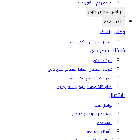
إضافة رقم سكاي واردز
برنامج سكاي واردز
المساعدة
وكلاء السفر
تسجيل الدخول لوكلاء السفر
شركاء فلاي دبي
شركاء الدفع
شركاء استبدال النقاط بقسائم فلاي دبي
سفر الشركات مع فلاي دبي
نظام API وحساب وكيل سفر جديد
الاتصال
تواصل معنا
راسلنا عبر البريد الإلكتروني
المساعدة
الأسئلة الشائعة