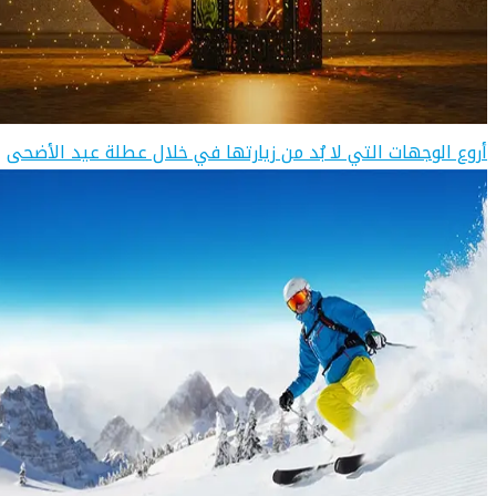
أروع الوجهات التي لا بُد من زيارتها في خلال عطلة عيد الأضحى