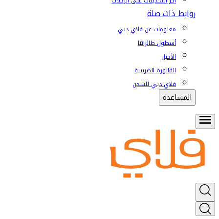
آخر التحديثات على الرحلات
روابط ذات صلة
معلومات عن فلاي دبي
أسطول طائراتنا
الأخبار
الفاتورة الضريبية
فلاي دبي للشحن
المساعدة