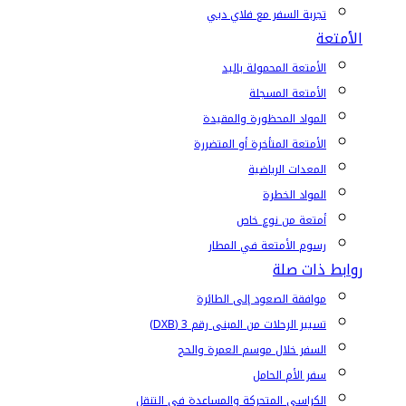
تجربة السفر مع فلاي دبي
الأمتعة
الأمتعة المحمولة باليد
الأمتعة المسجلة
المواد المحظورة والمقيدة
الأمتعة المتأخرة أو المتضررة
المعدات الرياضية
المواد الخطرة
أمتعة من نوع خاص
رسوم الأمتعة في المطار
روابط ذات صلة
موافقة الصعود إلى الطائرة
تسيير الرحلات من المبنى رقم 3 (DXB)
السفر خلال موسم العمرة والحج
سفر الأم الحامل
الكراسي المتحركة والمساعدة في التنقل