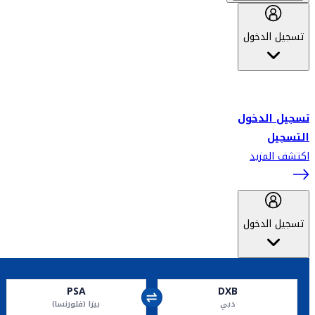
تسجيل الدخول
أهلاً بك في سكاي واردز طيران الإمارات برنامج الولاء المعتمد من قبل
طيران الإمارات، ومؤخراً فلاي دبي.
تسجيل الدخول
التسجيل
اكتشف المزيد
تسجيل الدخول
PSA
DXB
دبي
بيزا (فلورنسا)