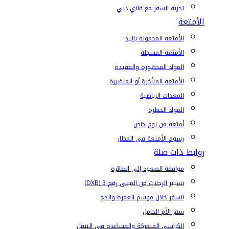
تجربة السفر مع فلاي دبي
الأمتعة
الأمتعة المحمولة باليد
الأمتعة المسجلة
المواد المحظورة والمقيدة
الأمتعة المتأخرة أو المتضررة
المعدات الرياضية
المواد الخطرة
أمتعة من نوع خاص
رسوم الأمتعة في المطار
روابط ذات صلة
موافقة الصعود إلى الطائرة
تسيير الرحلات من المبنى رقم 3 (DXB)
السفر خلال موسم العمرة والحج
سفر الأم الحامل
الكراسي المتحركة والمساعدة في التنقل