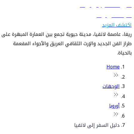
دليل السفر إلى ريغا
تعرّف على ريغا
اكتشف المزيد
ريغا، عاصمة لاتفيا، مدينة حيوية تجمع بين العمارة المبهرة على
طراز الفن الجديد والإرث الثقافي العريق والأجواء المفعمة
بالحياة.
Home
الوجهات
أوروبا
دليل السفر إلى لاتفيا