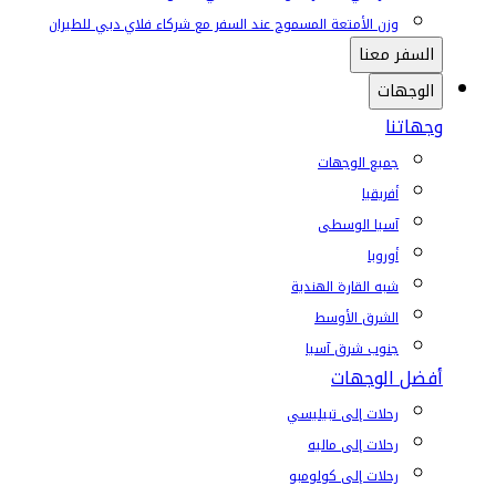
وزن الأمتعة المسموح عند السفر مع شركاء فلاي دبي للطيران
السفر معنا
الوجهات
وجهاتنا
جميع الوجهات
أفريقيا
آسيا الوسطى
أوروبا
شبه القارة الهندية
الشرق الأوسط
جنوب شرق آسيا
أفضل الوجهات
رحلات إلى تبيليسي
رحلات إلى ماليه
رحلات إلى كولومبو