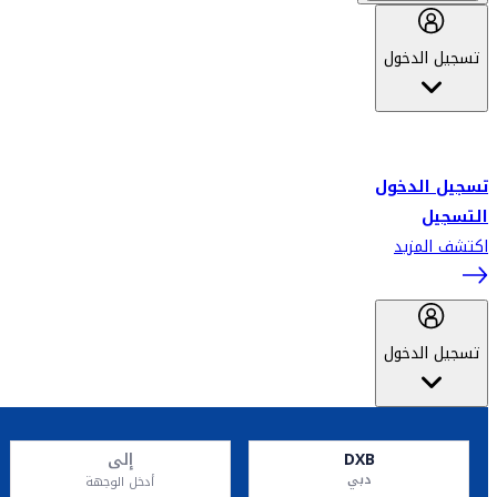
تسجيل الدخول
أهلاً بك في سكاي واردز طيران الإمارات برنامج الولاء المعتمد من قبل
طيران الإمارات، ومؤخراً فلاي دبي.
تسجيل الدخول
التسجيل
اكتشف المزيد
تسجيل الدخول
DXB
إلى
دبي
أدخل الوجهة