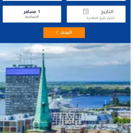
التاريخ
1
مسافر
السياحية
اختيار تاريخ المغادرة
البحث