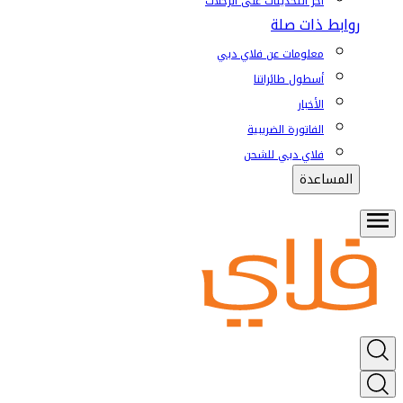
آخر التحديثات على الرحلات
روابط ذات صلة
معلومات عن فلاي دبي
أسطول طائراتنا
الأخبار
الفاتورة الضريبية
فلاي دبي للشحن
المساعدة