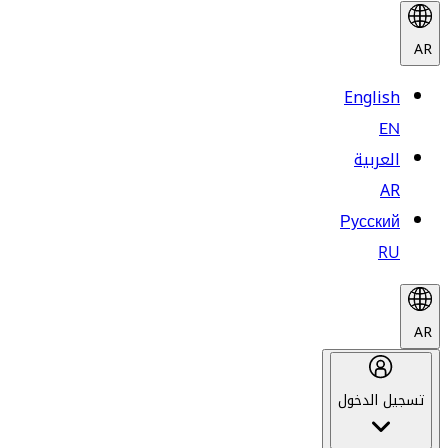
AR
English
EN
العربية
AR
Русский
RU
AR
تسجيل الدخول