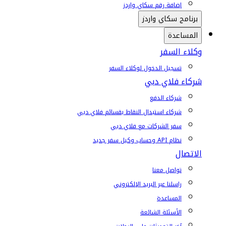
إضافة رقم سكاي واردز
برنامج سكاي واردز
المساعدة
وكلاء السفر
تسجيل الدخول لوكلاء السفر
شركاء فلاي دبي
شركاء الدفع
شركاء استبدال النقاط بقسائم فلاي دبي
سفر الشركات مع فلاي دبي
نظام API وحساب وكيل سفر جديد
الاتصال
تواصل معنا
راسلنا عبر البريد الإلكتروني
المساعدة
الأسئلة الشائعة