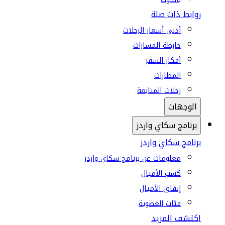
روابط ذات صلة
أدنى أسعار الرحلات
خارطة المسارات
أفكار السفر
المطارات
رحلات المتابعة
الوجهات
برنامج سكاي واردز
برنامج سكاي واردز
معلومات عن برنامج سكاي واردز
كسب الأميال
إنفاق الأميال
فئات العضوية
اكتشف المزيد