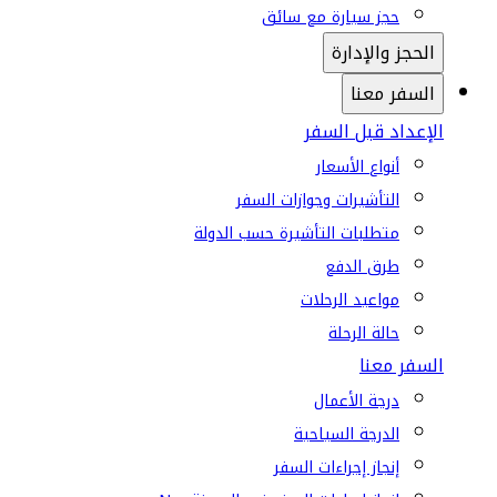
حجز سيارة مع سائق
الحجز والإدارة
السفر معنا
الإعداد قبل السفر
أنواع الأسعار
التأشيرات وجوازات السفر
متطلبات التأشيرة حسب الدولة
طرق الدفع
مواعيد الرحلات
حالة الرحلة
السفر معنا
درجة الأعمال
الدرجة السياحية
إنجاز إجراءات السفر