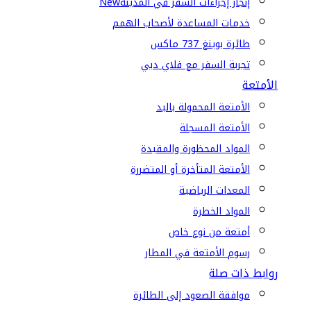
إنجاز إجراءات السفر في المدينة
New
خدمات المساعدة لأصحاب الهمم
طائرة بوينغ 737 ماكس
تجربة السفر مع فلاي دبي
الأمتعة
الأمتعة المحمولة باليد
الأمتعة المسجلة
المواد المحظورة والمقيدة
الأمتعة المتأخرة أو المتضررة
المعدات الرياضية
المواد الخطرة
أمتعة من نوع خاص
رسوم الأمتعة في المطار
روابط ذات صلة
موافقة الصعود إلى الطائرة