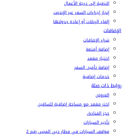
الترقية إلى درجة الأعمال
إنجاز إجراءات السفر عبر الإنترنت
إلغاء الرحلات أو إعادة جدولتها
الإضافات
شراء الإضافات
إضافة أمتعة
اختيار مقعد
إضافة تأمين السفر
خدمات إضافية
روابط ذات صلة
العروض
اختر مقعد مع مساحة إضافية للساقين
حجز الفنادق
تأجير السيارات
مواقف السيارات في مطار دبي المبنى رقم 2