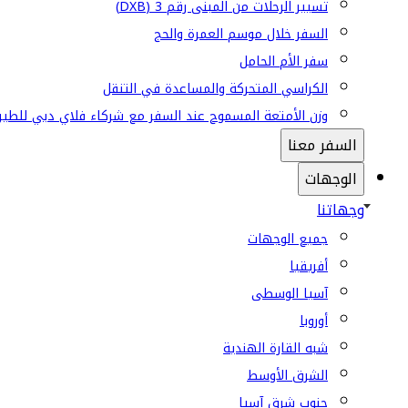
تسيير الرحلات من المبنى رقم 3 (DXB)
السفر خلال موسم العمرة والحج
سفر الأم الحامل
الكراسي المتحركة والمساعدة في التنقل
وزن الأمتعة المسموح عند السفر مع شركاء فلاي دبي للطير
السفر معنا
الوجهات
وجهاتنا
جميع الوجهات
أفريقيا
آسيا الوسطى
أوروبا
شبه القارة الهندية
الشرق الأوسط
جنوب شرق آسيا