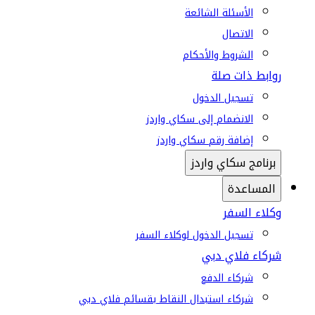
الأسئلة الشائعة
الاتصال
الشروط والأحكام
روابط ذات صلة
تسجيل الدخول
الانضمام إلى سكاي واردز
إضافة رقم سكاي واردز
برنامج سكاي واردز
المساعدة
وكلاء السفر
تسجيل الدخول لوكلاء السفر
شركاء فلاي دبي
شركاء الدفع
شركاء استبدال النقاط بقسائم فلاي دبي