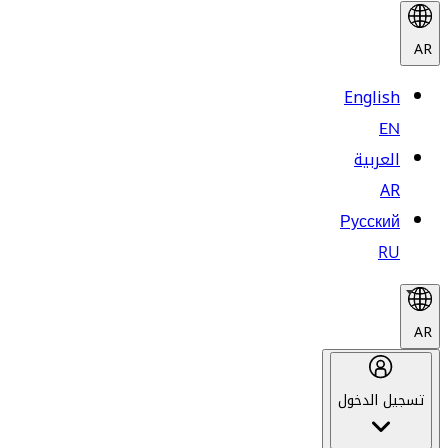
AR
English
EN
العربية
AR
Русский
RU
AR
تسجيل الدخول