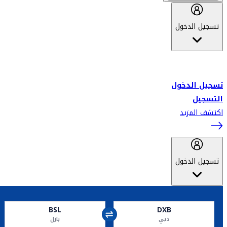
تسجيل الدخول
أهلاً بك في سكاي واردز طيران الإمارات برنامج الولاء المعتمد من قبل
طيران الإمارات، ومؤخراً فلاي دبي.
تسجيل الدخول
التسجيل
اكتشف المزيد
تسجيل الدخول
BSL
DXB
دبي
بازل