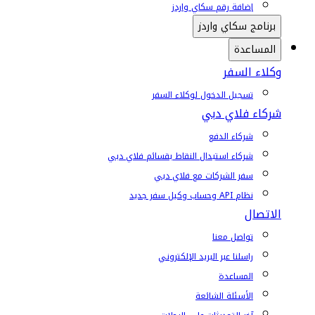
إضافة رقم سكاي واردز
برنامج سكاي واردز
المساعدة
وكلاء السفر
تسجيل الدخول لوكلاء السفر
شركاء فلاي دبي
شركاء الدفع
شركاء استبدال النقاط بقسائم فلاي دبي
سفر الشركات مع فلاي دبي
نظام API وحساب وكيل سفر جديد
الاتصال
تواصل معنا
راسلنا عبر البريد الإلكتروني
المساعدة
الأسئلة الشائعة