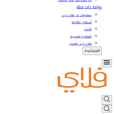
آخر التحديثات على الرحلات
روابط ذات صلة
معلومات عن فلاي دبي
أسطول طائراتنا
الأخبار
الفاتورة الضريبية
فلاي دبي للشحن
المساعدة