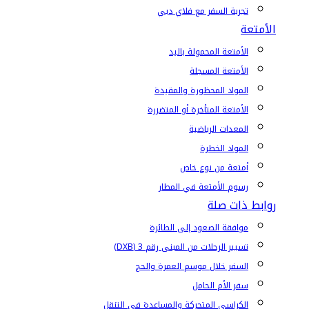
تجربة السفر مع فلاي دبي
الأمتعة
الأمتعة المحمولة باليد
الأمتعة المسجلة
المواد المحظورة والمقيدة
الأمتعة المتأخرة أو المتضررة
المعدات الرياضية
المواد الخطرة
أمتعة من نوع خاص
رسوم الأمتعة في المطار
روابط ذات صلة
موافقة الصعود إلى الطائرة
تسيير الرحلات من المبنى رقم 3 (DXB)
السفر خلال موسم العمرة والحج
سفر الأم الحامل
الكراسي المتحركة والمساعدة في التنقل