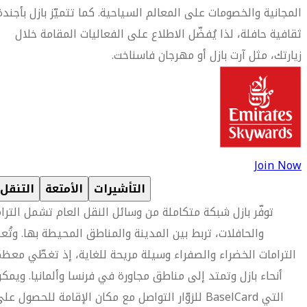
المجانية والخصومات على المعالم السياحية. كما تتميّز بازل بأجندة
ثقافية حافلة، لذا يُفضّل الاطلاع على الفعاليات المقامة خلال
زيارتك، مثل آرت بازل أو مهرجان فاسناخت.
Join Now
التأشيرات
الأمتعة
التنقل
توفّر بازل شبكة متكاملة من وسائل النقل العام تشمل الترا
والحافلات، تربط بين المدينة والمناطق المحيطة بها. وتُع
الترامات الخضراء والصفراء وسيلة مريحة للغاية، إذ تغطّي معظ
أنحاء بازل وتمتد إلى مناطق مجاورة في فرنسا وألمانيا. ويمك
للزوّار التواصل مع مكان الإقامة للحصول على BaselCard الت