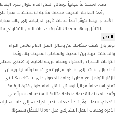
تمنح استخداماً مجانياً لوسائل النقل العام طوال فترة الإقامة
وتُعد المدينة القديمة منطقة مثالية للاستكشاف سيراً عل
الأقدام، بينما تتوفّر أيضاً خدمات تأجير الدراجات، إلى جانب سيارا
الأجرة وخدمات النقل التشاركي مثل Uber للتنقّل بسهولة.
التنقل
توفّر بازل شبكة متكاملة من وسائل النقل العام تشمل الترام
والحافلات، تربط بين المدينة والمناطق المحيطة بها. وتُعد
الترامات الخضراء والصفراء وسيلة مريحة للغاية، إذ تغطّي معظم
أنحاء بازل وتمتد إلى مناطق مجاورة في فرنسا وألمانيا. ويمكن
للزوّار التواصل مع مكان الإقامة للحصول على BaselCard التي
تمنح استخداماً مجانياً لوسائل النقل العام طوال فترة الإقامة.
وتُعد المدينة القديمة منطقة مثالية للاستكشاف سيراً على
الأقدام، بينما تتوفّر أيضاً خدمات تأجير الدراجات، إلى جانب سيارات
الأجرة وخدمات النقل التشاركي مثل Uber للتنقّل بسهولة.