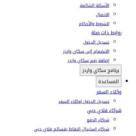
الأسئلة الشائعة
الاتصال
الشروط والأحكام
روابط ذات صلة
تسجيل الدخول
الانضمام إلى سكاي واردز
إضافة رقم سكاي واردز
برنامج سكاي واردز
المساعدة
وكلاء السفر
تسجيل الدخول لوكلاء السفر
شركاء فلاي دبي
شركاء الدفع
شركاء استبدال النقاط بقسائم فلاي دبي