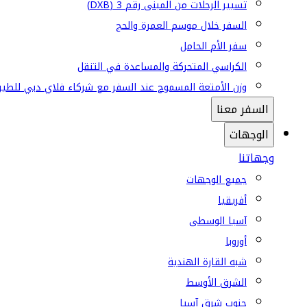
تسيير الرحلات من المبنى رقم 3 (DXB)
السفر خلال موسم العمرة والحج
سفر الأم الحامل
الكراسي المتحركة والمساعدة في التنقل
وزن الأمتعة المسموح عند السفر مع شركاء فلاي دبي للطير
السفر معنا
الوجهات
وجهاتنا
جميع الوجهات
أفريقيا
آسيا الوسطى
أوروبا
شبه القارة الهندية
الشرق الأوسط
جنوب شرق آسيا