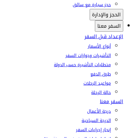
حجز سيارة مع سائق
الحجز والإدارة
السفر معنا
الإعداد قبل السفر
أنواع الأسعار
التأشيرات وجوازات السفر
متطلبات التأشيرة حسب الدولة
طرق الدفع
مواعيد الرحلات
حالة الرحلة
السفر معنا
درجة الأعمال
الدرجة السياحية
إنجاز إجراءات السفر