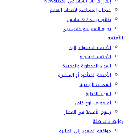
إنجاز إجراءات السفر في المدينة
New
خدمات المساعدة لأصحاب الهمم
طائرة بوينغ 737 ماكس
تجربة السفر مع فلاي دبي
الأمتعة
الأمتعة المحمولة باليد
الأمتعة المسجلة
المواد المحظورة والمقيدة
الأمتعة المتأخرة أو المتضررة
المعدات الرياضية
المواد الخطرة
أمتعة من نوع خاص
رسوم الأمتعة في المطار
روابط ذات صلة
موافقة الصعود إلى الطائرة