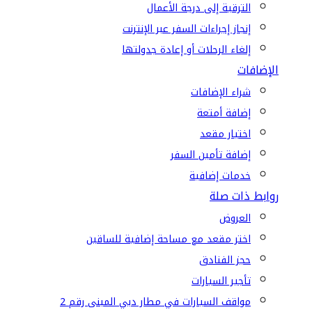
الترقية إلى درجة الأعمال
إنجاز إجراءات السفر عبر الإنترنت
إلغاء الرحلات أو إعادة جدولتها
الإضافات
شراء الإضافات
إضافة أمتعة
اختيار مقعد
إضافة تأمين السفر
خدمات إضافية
روابط ذات صلة
العروض
اختر مقعد مع مساحة إضافية للساقين
حجز الفنادق
تأجير السيارات
مواقف السيارات في مطار دبي المبنى رقم 2