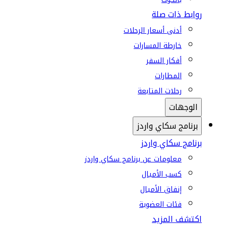
روابط ذات صلة
أدنى أسعار الرحلات
خارطة المسارات
أفكار السفر
المطارات
رحلات المتابعة
الوجهات
برنامج سكاي واردز
برنامج سكاي واردز
معلومات عن برنامج سكاي واردز
كسب الأميال
إنفاق الأميال
فئات العضوية
اكتشف المزيد