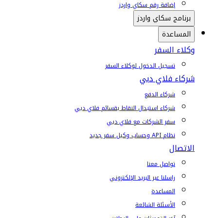
إضافة رقم سكاي واردز
برنامج سكاي واردز
المساعدة
وكلاء السفر
تسجيل الدخول لوكلاء السفر
شركاء فلاي دبي
شركاء الدفع
شركاء استبدال النقاط بقسائم فلاي دبي
سفر الشركات مع فلاي دبي
نظام API وحساب وكيل سفر جديد
الاتصال
تواصل معنا
راسلنا عبر البريد الإلكتروني
المساعدة
الأسئلة الشائعة