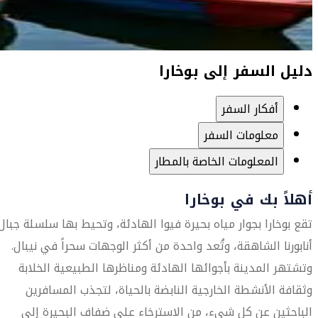
دليل السفر إلى بوخارا
أفكار السفر
معلومات السفر
المعلومات الخاصة بالمطار
أهلاً بك في بوخارا
تقع بوخارا بجوار مياه بحيرة فيوا الهادئة، وتحيط بها سلسلة جبال
أنابورنا الشاهقة، وتُعد واحدة من أكثر الوجهات سحراً في نيبال.
وتشتهر المدينة بأجوائها الهادئة ومناظرها الطبيعية الخلابة
وثقافة الأنشطة الخارجية النابضة بالحياة، لتجذب المسافرين
الباحثين عن كل شيء، من الاسترخاء على ضفاف البحيرة إلى