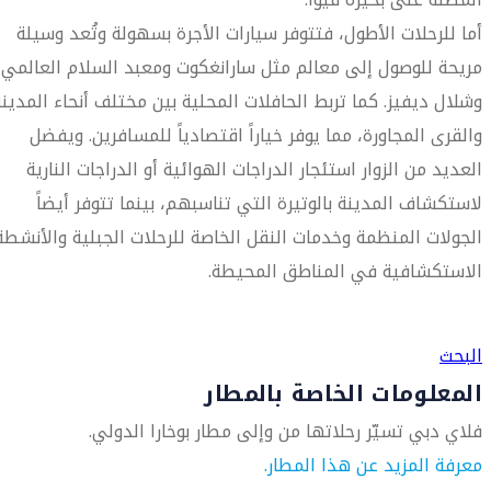
أما للرحلات الأطول، فتتوفر سيارات الأجرة بسهولة وتُعد وسيلة
مريحة للوصول إلى معالم مثل سارانغكوت ومعبد السلام العالمي
وشلال ديفيز. كما تربط الحافلات المحلية بين مختلف أنحاء المدينة
والقرى المجاورة، مما يوفر خياراً اقتصادياً للمسافرين. ويفضل
العديد من الزوار استئجار الدراجات الهوائية أو الدراجات النارية
لاستكشاف المدينة بالوتيرة التي تناسبهم، بينما تتوفر أيضاً
الجولات المنظمة وخدمات النقل الخاصة للرحلات الجبلية والأنشطة
الاستكشافية في المناطق المحيطة.
العثور على متجر السفر الأقرب إليك
البحث
المعلومات الخاصة بالمطار
فلاي دبي تسيّر رحلاتها من وإلى مطار بوخارا الدولي.
معرفة المزيد عن هذا المطار.