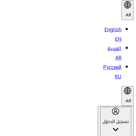
AR
English
EN
العربية
AR
Русский
RU
AR
تسجيل الدخول