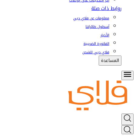
آخر التحديثات على الرحلات
روابط ذات صلة
معلومات عن فلاي دبي
أسطول طائراتنا
الأخبار
الفاتورة الضريبية
فلاي دبي للشحن
المساعدة