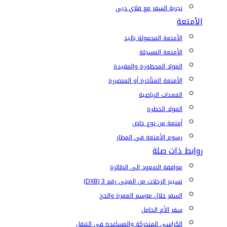
تجربة السفر مع فلاي دبي
الأمتعة
الأمتعة المحمولة باليد
الأمتعة المسجلة
المواد المحظورة والمقيدة
الأمتعة المتأخرة أو المتضررة
المعدات الرياضية
المواد الخطرة
أمتعة من نوع خاص
رسوم الأمتعة في المطار
روابط ذات صلة
موافقة الصعود إلى الطائرة
تسيير الرحلات من المبنى رقم 3 (DXB)
السفر خلال موسم العمرة والحج
سفر الأم الحامل
الكراسي المتحركة والمساعدة في التنقل