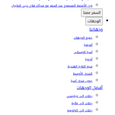
وزن الأمتعة المسموح عند السفر مع شركاء فلاي دبي للطيران
السفر معنا
الوجهات
وجهاتنا
جميع الوجهات
أفريقيا
آسيا الوسطى
أوروبا
شبه القارة الهندية
الشرق الأوسط
جنوب شرق آسيا
أفضل الوجهات
رحلات إلى تبيليسي
رحلات إلى ماليه
رحلات إلى كولومبو