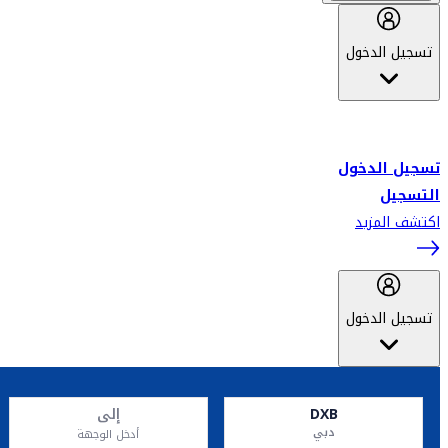
تسجيل الدخول
أهلاً بك في سكاي واردز طيران الإمارات برنامج الولاء المعتمد من قبل
طيران الإمارات، ومؤخراً فلاي دبي.
تسجيل الدخول
التسجيل
اكتشف المزيد
تسجيل الدخول
DXB
إلى
دبي
أدخل الوجهة