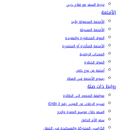
تجربة السفر مع فلاي دبي
الأمتعة
الأمتعة المحمولة باليد
الأمتعة المسجلة
المواد المحظورة والمقيدة
الأمتعة المتأخرة أو المتضررة
المعدات الرياضية
المواد الخطرة
أمتعة من نوع خاص
رسوم الأمتعة في المطار
روابط ذات صلة
موافقة الصعود إلى الطائرة
تسيير الرحلات من المبنى رقم 3 (DXB)
السفر خلال موسم العمرة والحج
سفر الأم الحامل
الكراسي المتحركة والمساعدة في التنقل