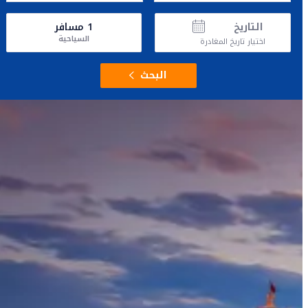
التاريخ
1
مسافر
السياحية
اختيار تاريخ المغادرة
البحث