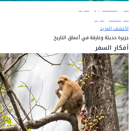
دليل السفر إلى البحرين
تعرّف على البحرين
اكتشف المزيد
جزيرة حديثة وغارقة في أعماق التاريخ
أفكار السفر