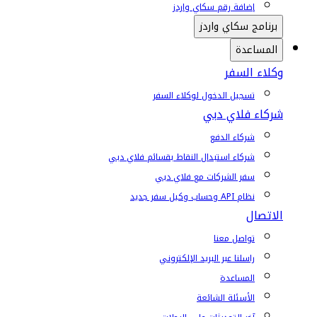
إضافة رقم سكاي واردز
برنامج سكاي واردز
المساعدة
وكلاء السفر
تسجيل الدخول لوكلاء السفر
شركاء فلاي دبي
شركاء الدفع
شركاء استبدال النقاط بقسائم فلاي دبي
سفر الشركات مع فلاي دبي
نظام API وحساب وكيل سفر جديد
الاتصال
تواصل معنا
راسلنا عبر البريد الإلكتروني
المساعدة
الأسئلة الشائعة