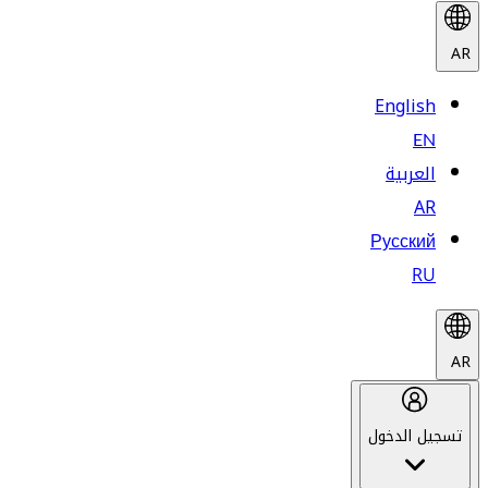
AR
English
EN
العربية
AR
Русский
RU
AR
تسجيل الدخول