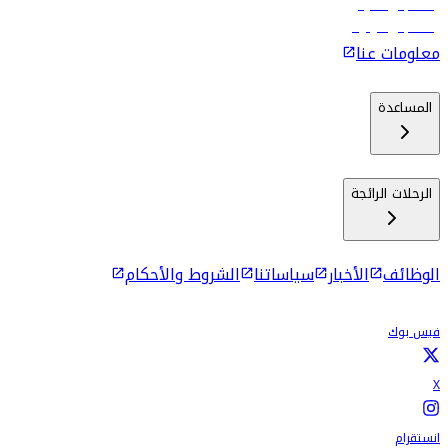
رحلات إلى ماليه
رحلات إلى كولومبو
معلومات عنا
المساعدة
الرحلات الرائجة
الوظائف
الأخبار
سياساتنا
الشروط والأحكام
فيس بوك
X
انستقرام