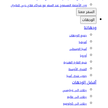
وزن الأمتعة المسموح عند السفر مع شركاء فلاي دبي للطيران
السفر معنا
الوجهات
وجهاتنا
جميع الوجهات
أفريقيا
آسيا الوسطى
أوروبا
شبه القارة الهندية
الشرق الأوسط
جنوب شرق آسيا
أفضل الوجهات
رحلات إلى تبيليسي
رحلات إلى ماليه
رحلات إلى كولومبو