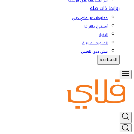
آخر التحديثات على الرحلات
روابط ذات صلة
معلومات عن فلاي دبي
أسطول طائراتنا
الأخبار
الفاتورة الضريبية
فلاي دبي للشحن
المساعدة