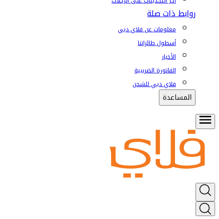
آخر التحديثات على الرحلات
روابط ذات صلة
معلومات عن فلاي دبي
أسطول طائراتنا
الأخبار
الفاتورة الضريبية
فلاي دبي للشحن
المساعدة