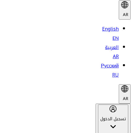
AR
English
EN
العربية
AR
Русский
RU
AR
تسجيل الدخول