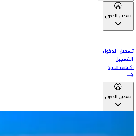
تسجيل الدخول
أهلاً بك في سكاي واردز طيران الإمارات برنامج الولاء المعتمد من قبل
طيران الإمارات، ومؤخراً فلاي دبي.
تسجيل الدخول
التسجيل
اكتشف المزيد
تسجيل الدخول