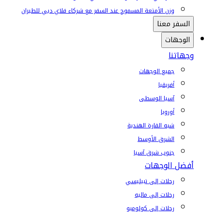
وزن الأمتعة المسموح عند السفر مع شركاء فلاي دبي للطيران
السفر معنا
الوجهات
وجهاتنا
جميع الوجهات
أفريقيا
آسيا الوسطى
أوروبا
شبه القارة الهندية
الشرق الأوسط
جنوب شرق آسيا
أفضل الوجهات
رحلات إلى تبيليسي
رحلات إلى ماليه
رحلات إلى كولومبو