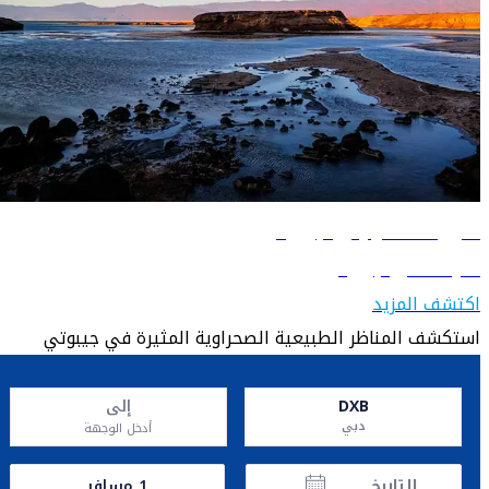
دليل السفر إلى جيبوتي
تعرّف على جيبوتي
اكتشف المزيد
استكشف المناظر الطبيعية الصحراوية المثيرة في جيبوتي
DXB
إلى
دبي
أدخل الوجهة
التاريخ
1
مسافر