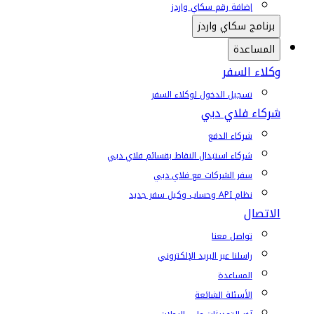
إضافة رقم سكاي واردز
برنامج سكاي واردز
المساعدة
وكلاء السفر
تسجيل الدخول لوكلاء السفر
شركاء فلاي دبي
شركاء الدفع
شركاء استبدال النقاط بقسائم فلاي دبي
سفر الشركات مع فلاي دبي
نظام API وحساب وكيل سفر جديد
الاتصال
تواصل معنا
راسلنا عبر البريد الإلكتروني
المساعدة
الأسئلة الشائعة