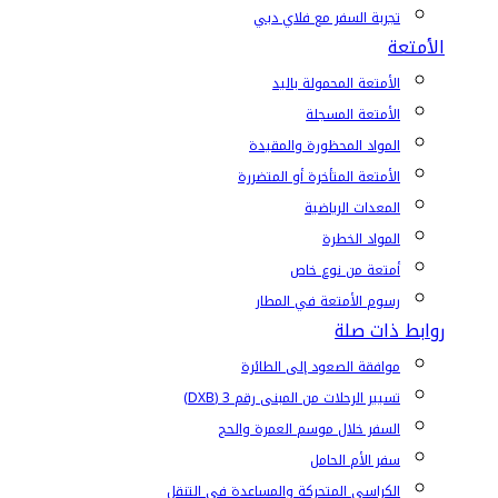
تجربة السفر مع فلاي دبي
الأمتعة
الأمتعة المحمولة باليد
الأمتعة المسجلة
المواد المحظورة والمقيدة
الأمتعة المتأخرة أو المتضررة
المعدات الرياضية
المواد الخطرة
أمتعة من نوع خاص
رسوم الأمتعة في المطار
روابط ذات صلة
موافقة الصعود إلى الطائرة
تسيير الرحلات من المبنى رقم 3 (DXB)
السفر خلال موسم العمرة والحج
سفر الأم الحامل
الكراسي المتحركة والمساعدة في التنقل