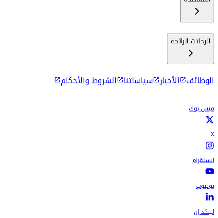
الرحلات الرائجة
الوظائف
الأخبار
سياساتنا
الشروط والأحكام
فيس بوك
X
انستقرام
يوتيوب
لينكد إن