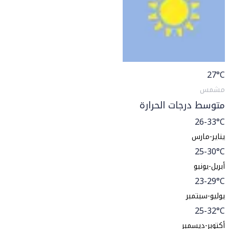
27
°C
مشمس
متوسط درجات الحرارة
26-33°C
يناير-مارس
25-30°C
أبريل-يونيو
23-29°C
يوليو-سبتمبر
25-32°C
أكتوبر-ديسمبر