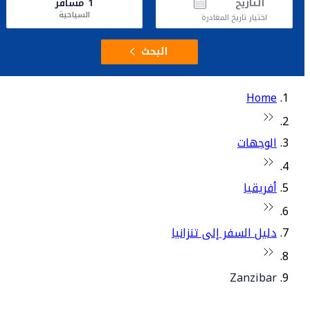
التاريخ
1
مسافر
السياحية
اختيار تاريخ المغادرة
البحث
Home
الوجهات
أفريقيا
دليل السفر إلى تنزانيا
Zanzibar