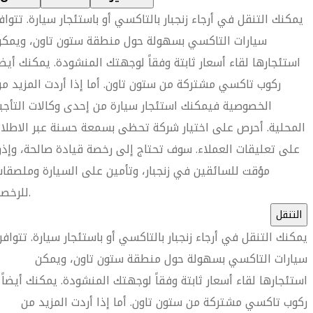
يمكنك التنقل في أرجاء زنجبار بالتاكسي أو باستئجار سيارة. تتواف
سيارات التاكسي بسهولة حول منطقة ستون تاون، ويمكن
استئجارها لقاء أسعار ثابتة وفقاً لوجهتك المنشودة. يمكنك أيضا
ركوب تاكسي مشتركة من ستون تاون. أما إذا أردت المزيد م
الخصوصية فيمكنك استئجار سيارة من إحدى وكالات التأجي
المحلية. أحرص على اختيار شركة تحظى بسمعة حسنة عبر الاطلا
على تعليقات العملاء. سوف تحتاج إلى رخصة قيادة صالحة، وإذ
مؤقت للسائقين في زنجبار، وتأمين على السيارة وملصقا
للرخصة.
التنقل
يمكنك التنقل في أرجاء زنجبار بالتاكسي أو باستئجار سيارة. تتوافر
سيارات التاكسي بسهولة حول منطقة ستون تاون، ويمكن
استئجارها لقاء أسعار ثابتة وفقاً لوجهتك المنشودة. يمكنك أيضاً
ركوب تاكسي مشتركة من ستون تاون. أما إذا أردت المزيد من