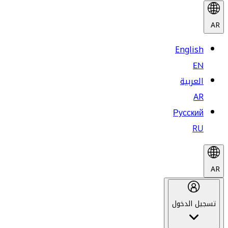
AR
English
EN
العربية
AR
Русский
RU
AR
تسجيل الدخول