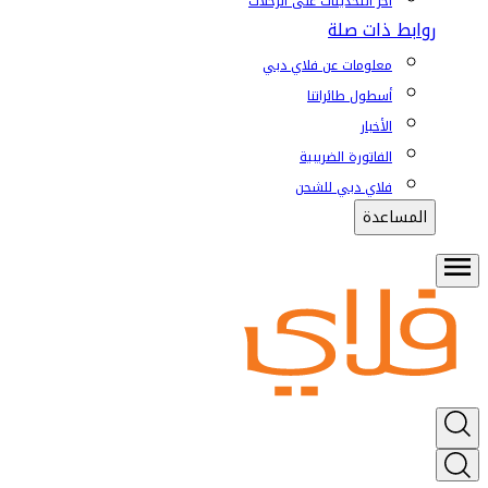
آخر التحديثات على الرحلات
روابط ذات صلة
معلومات عن فلاي دبي
أسطول طائراتنا
الأخبار
الفاتورة الضريبية
فلاي دبي للشحن
المساعدة