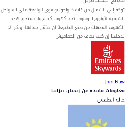
نصائح للمسافرين
توجّه إلى الشمال من غابة كيونجوا بونغوي الواقعة على السواحل
الشرقية لأونجوجا، وسوف تجد كهوف كيونجوا. تستحق هذه
الكهوف المذهلة من صنع الطبيعة أن تتأمّل جمالها، ولكن لا
تدخلها إن كنت تخاف من الخفافيش.
Join Now
معلومات مفيدة عن زنجبار، تنزانيا
حالة الطقس