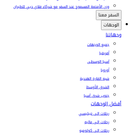
وزن الأمتعة المسموح عند السفر مع شركاء فلاي دبي للطيران
السفر معنا
الوجهات
وجهاتنا
جميع الوجهات
أفريقيا
آسيا الوسطى
أوروبا
شبه القارة الهندية
الشرق الأوسط
جنوب شرق آسيا
أفضل الوجهات
رحلات إلى تبيليسي
رحلات إلى ماليه
رحلات إلى كولومبو