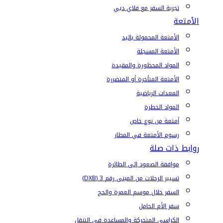
تجربة السفر مع فلاي دبي
الأمتعة
الأمتعة المحمولة باليد
الأمتعة المسجلة
المواد المحظورة والمقيدة
الأمتعة المتأخرة أو المتضررة
المعدات الرياضية
المواد الخطرة
أمتعة من نوع خاص
رسوم الأمتعة في المطار
روابط ذات صلة
موافقة الصعود إلى الطائرة
تسيير الرحلات من المبنى رقم 3 (DXB)
السفر خلال موسم العمرة والحج
سفر الأم الحامل
الكراسي المتحركة والمساعدة في التنقل