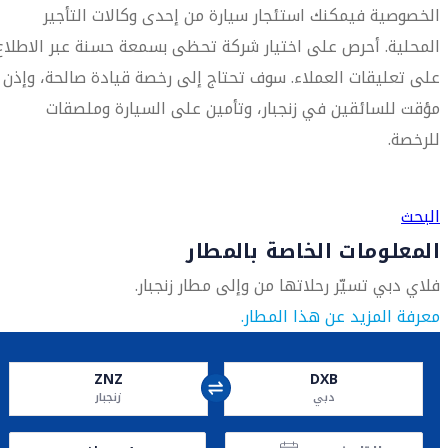
الخصوصية فيمكنك استئجار سيارة من إحدى وكالات التأجير
المحلية. أحرص على اختيار شركة تحظى بسمعة حسنة عبر الاطلاع
على تعليقات العملاء. سوف تحتاج إلى رخصة قيادة صالحة، وإذن
مؤقت للسائقين في زنجبار، وتأمين على السيارة وملصقات
للرخصة.
العثور على متجر السفر الأقرب إليك
البحث
المعلومات الخاصة بالمطار
فلاي دبي تسيّر رحلاتها من وإلى مطار زنجبار.
معرفة المزيد عن هذا المطار.
ZNZ
DXB
دبي
زنجبار