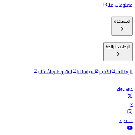
معلومات عنا
المساعدة
الرحلات الرائجة
الوظائف
الأخبار
سياساتنا
الشروط والأحكام
فيس بوك
X
انستقرام