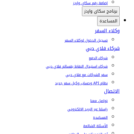
إضافة رقم سكاي واردز
برنامج سكاي واردز
المساعدة
وكلاء السفر
تسجيل الدخول لوكلاء السفر
شركاء فلاي دبي
شركاء الدفع
شركاء استبدال النقاط بقسائم فلاي دبي
سفر الشركات مع فلاي دبي
نظام API وحساب وكيل سفر جديد
الاتصال
تواصل معنا
راسلنا عبر البريد الإلكتروني
المساعدة
الأسئلة الشائعة