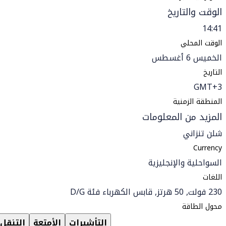
الوقت والتاريخ
14:41
الوقت المحلي
الخميس 6 أغسطس
التاريخ
GMT+3
المنطقة الزمنية
المزيد من المعلومات
شلن تنزاني
Currency
السواحلية والإنجليزية
اللغات
230 فولت, 50 هرتز, قابس الكهرباء فئة D/G
محول الطاقة
التأشيرات
الأمتعة
التنقل