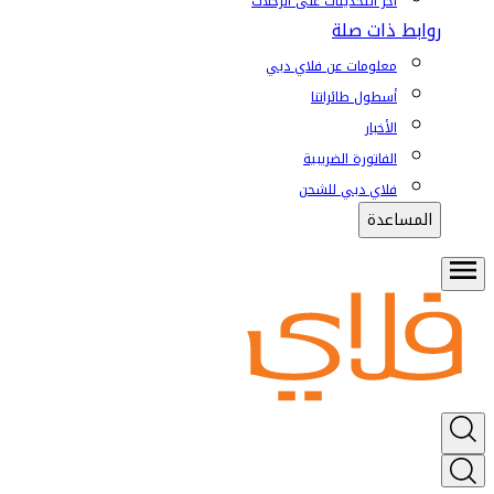
آخر التحديثات على الرحلات
روابط ذات صلة
معلومات عن فلاي دبي
أسطول طائراتنا
الأخبار
الفاتورة الضريبية
فلاي دبي للشحن
المساعدة