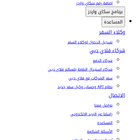
إضافة رقم سكاي واردز
برنامج سكاي واردز
المساعدة
وكلاء السفر
تسجيل الدخول لوكلاء السفر
شركاء فلاي دبي
شركاء الدفع
شركاء استبدال النقاط بقسائم فلاي دبي
سفر الشركات مع فلاي دبي
نظام API وحساب وكيل سفر جديد
الاتصال
تواصل معنا
راسلنا عبر البريد الإلكتروني
المساعدة
الأسئلة الشائعة