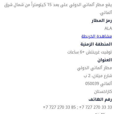
يقع مطار ألماتي الدولي على بعد 15 كيلومتراً من شمال شرق
ألماتي.
رمز المطار
ALA
مشاهدة الخريطة
المنطقة الزمنية
توقيت غرينتش +6 ساعات
العنوان
مطار ألماتي الدولي
شارع ميلان، 2 ب
ألماتي 050039
كازاخستان
رقم الهاتف
33 33 270 727 7+ ; 85 33 270 727 7+