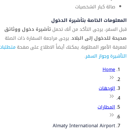
صالة كبار الشخصيات
المعلومات الخاصة بتأشيرة الدخول
قبل السفر، يرجى التأكد من أنك تحمل
تأشيرة دخول ووثائق
صحيحة للدخول إلى البلاد
. يرجى مراجعة السفارة ذات الصلة
لمعرفة الأمور المطلوبة. يمكنك أيضاً الاطلاع على صفحة
متطلبات
التأشيرة وجواز السفر
.
Home
الوجهات
المطارات
Almaty International Airport