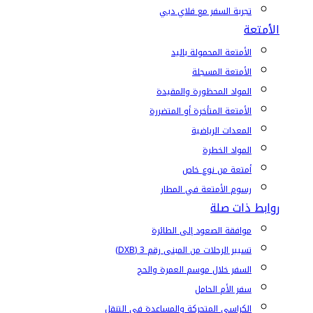
تجربة السفر مع فلاي دبي
الأمتعة
الأمتعة المحمولة باليد
الأمتعة المسجلة
المواد المحظورة والمقيدة
الأمتعة المتأخرة أو المتضررة
المعدات الرياضية
المواد الخطرة
أمتعة من نوع خاص
رسوم الأمتعة في المطار
روابط ذات صلة
موافقة الصعود إلى الطائرة
تسيير الرحلات من المبنى رقم 3 (DXB)
السفر خلال موسم العمرة والحج
سفر الأم الحامل
الكراسي المتحركة والمساعدة في التنقل