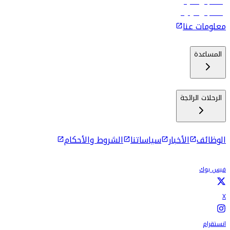
رحلات إلى ماليه
رحلات إلى كولومبو
معلومات عنا
المساعدة
الرحلات الرائجة
الوظائف
الأخبار
سياساتنا
الشروط والأحكام
فيس بوك
X
انستقرام