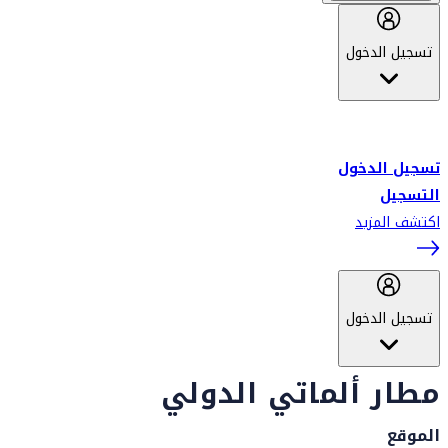
تسجيل الدخول
أهلاً بك في سكاي واردز طيران الإمارات برنامج الولاء المعتمد من قبل
طيران الإمارات، ومؤخراً فلاي دبي.
تسجيل الدخول
التسجيل
اكتشف المزيد
تسجيل الدخول
مطار ألماتي الدولي
الموقع