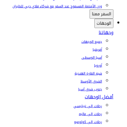
وزن الأمتعة المسموح عند السفر مع شركاء فلاي دبي للطيران
السفر معنا
الوجهات
وجهاتنا
جميع الوجهات
أفريقيا
آسيا الوسطى
أوروبا
شبه القارة الهندية
الشرق الأوسط
جنوب شرق آسيا
أفضل الوجهات
رحلات إلى تبيليسي
رحلات إلى ماليه
رحلات إلى كولومبو