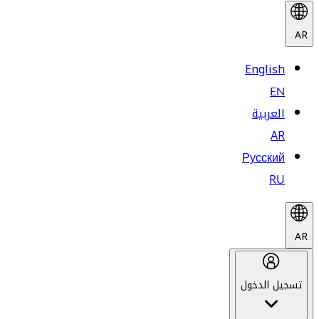
AR
English
EN
العربية
AR
Русский
RU
AR
تسجيل الدخول