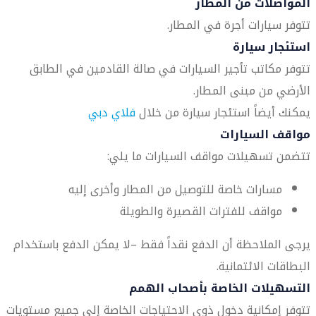
المواصلات من المطار
تتوفر سيارات أجرة في المطار.
استئجار سيارة
تتوفر مكاتب تأجير السيارات في صالة القادمين في الطابق
الأرضي من مبنى المطار.
يمكنك أيضاً استئجار سيارة من خلال
فلاي دبي
مواقف السيارات
تتضمن تسهيلات مواقف السيارات ما يلي:
مسارات خاصة للتوصيل من المطار وأخرى إليه
مواقف للفترات القصيرة والطويلة
يرجى الملاحظة أن الدفع نقداً فقط –لا يمكن الدفع باستخدام
البطاقات الائتمانية.
التسهيلات الخاصة بأصحاب الهمم
تتوفر إمكانية دخول ذوي الاحتياجات الخاصة إلى جميع مستويات