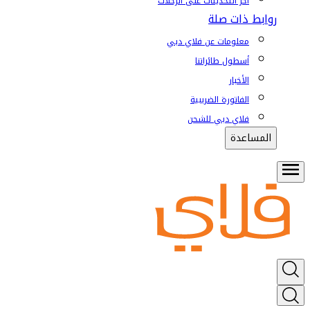
آخر التحديثات على الرحلات
روابط ذات صلة
معلومات عن فلاي دبي
أسطول طائراتنا
الأخبار
الفاتورة الضريبية
فلاي دبي للشحن
المساعدة