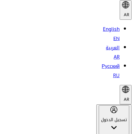
AR
English
EN
العربية
AR
Русский
RU
AR
تسجيل الدخول