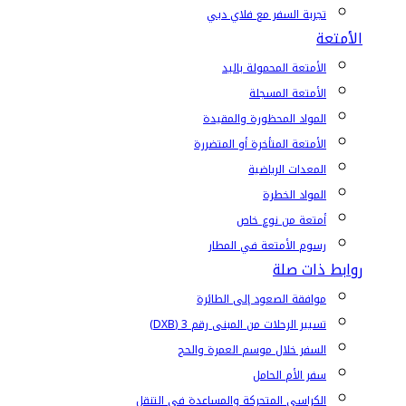
تجربة السفر مع فلاي دبي
الأمتعة
الأمتعة المحمولة باليد
الأمتعة المسجلة
المواد المحظورة والمقيدة
الأمتعة المتأخرة أو المتضررة
المعدات الرياضية
المواد الخطرة
أمتعة من نوع خاص
رسوم الأمتعة في المطار
روابط ذات صلة
موافقة الصعود إلى الطائرة
تسيير الرحلات من المبنى رقم 3 (DXB)
السفر خلال موسم العمرة والحج
سفر الأم الحامل
الكراسي المتحركة والمساعدة في التنقل