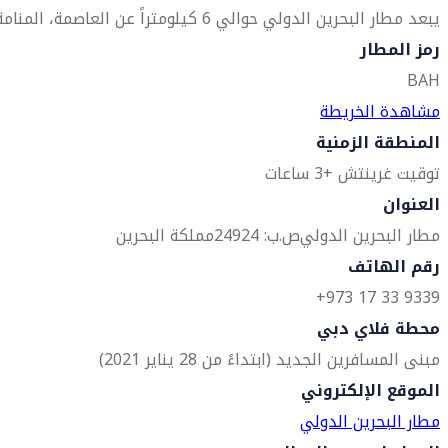
يبعد مطار البحرين الدولي حوالي 6 كيلومتراً عن العاصمة، المنامة.
رمز المطار
BAH
مشاهدة الخريطة
المنطقة الزمنية
توقيت غرينتش +3 ساعات
العنوان
مطار البحرين الدولي
ص.ب: 24924
مملكة البحرين
رقم الهاتف
9339 33 17 973+
محطة فلاي دبي
مبنى المسافرين الجديد (ابتداءً من 28 يناير 2021)
الموقع الإلكتروني
مطار البحرين الدولي