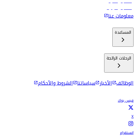
رحلات إلى ماليه
رحلات إلى كولومبو
معلومات عنا
المساعدة
الرحلات الرائجة
الوظائف
الأخبار
سياساتنا
الشروط والأحكام
فيس بوك
X
انستقرام