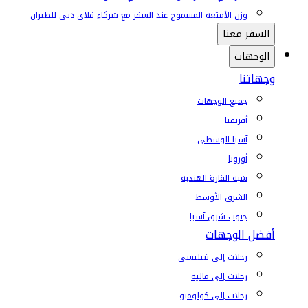
وزن الأمتعة المسموح عند السفر مع شركاء فلاي دبي للطيران
السفر معنا
الوجهات
وجهاتنا
جميع الوجهات
أفريقيا
آسيا الوسطى
أوروبا
شبه القارة الهندية
الشرق الأوسط
جنوب شرق آسيا
أفضل الوجهات
رحلات إلى تبيليسي
رحلات إلى ماليه
رحلات إلى كولومبو