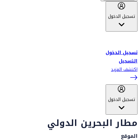
تسجيل الدخول
أهلاً بك في سكاي واردز طيران الإمارات برنامج الولاء المعتمد من قبل
طيران الإمارات، ومؤخراً فلاي دبي.
تسجيل الدخول
التسجيل
اكتشف المزيد
تسجيل الدخول
مطار البحرين الدولي
الموقع