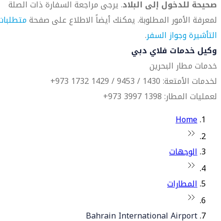
صحيحة للدخول إلى البلاد
. يرجى مراجعة السفارة ذات الصلة
لمعرفة الأمور المطلوبة. يمكنك أيضاً الاطلاع على صفحة
متطلبات
التأشيرة وجواز السفر
.
وكيل خدمات فلاي دبي
خدمات مطار البحرين
لخدمات الأمتعة: 1430 / 9453 / 1429 1732 973+
لعمليات المطار: 1398 3997 973+
Home
الوجهات
المطارات
Bahrain International Airport