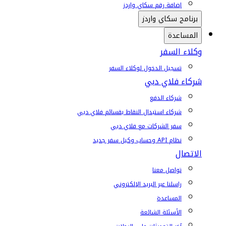
إضافة رقم سكاي واردز
برنامج سكاي واردز
المساعدة
وكلاء السفر
تسجيل الدخول لوكلاء السفر
شركاء فلاي دبي
شركاء الدفع
شركاء استبدال النقاط بقسائم فلاي دبي
سفر الشركات مع فلاي دبي
نظام API وحساب وكيل سفر جديد
الاتصال
تواصل معنا
راسلنا عبر البريد الإلكتروني
المساعدة
الأسئلة الشائعة