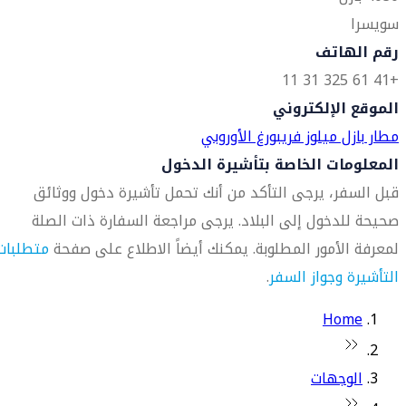
سويسرا
رقم الهاتف
+41 61 325 31 11
الموقع الإلكتروني
مطار بازل ميلوز فريبورغ الأوروبي
المعلومات الخاصة بتأشيرة الدخول
قبل السفر، يرجى التأكد من أنك تحمل تأشيرة دخول ووثائق
صحيحة للدخول إلى البلاد. يرجى مراجعة السفارة ذات الصلة
لمعرفة الأمور المطلوبة. يمكنك أيضاً الاطلاع على صفحة
متطلبات
التأشيرة وجواز السفر
.
Home
الوجهات