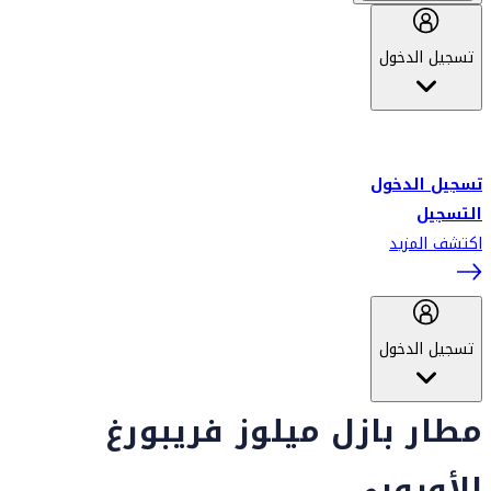
تسجيل الدخول
أهلاً بك في سكاي واردز طيران الإمارات برنامج الولاء المعتمد من قبل
طيران الإمارات، ومؤخراً فلاي دبي.
تسجيل الدخول
التسجيل
اكتشف المزيد
تسجيل الدخول
مطار بازل ميلوز فريبورغ
الأوروبي