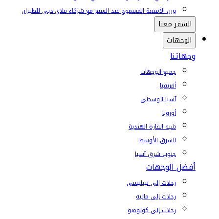
وزن الأمتعة المسموح عند السفر مع شركاء فلاي دبي للطيران
السفر معنا
الوجهات
وجهاتنا
جميع الوجهات
أفريقيا
آسيا الوسطى
أوروبا
شبه القارة الهندية
الشرق الأوسط
جنوب شرق آسيا
أفضل الوجهات
رحلات إلى تبيليسي
رحلات إلى ماليه
رحلات إلى كولومبو