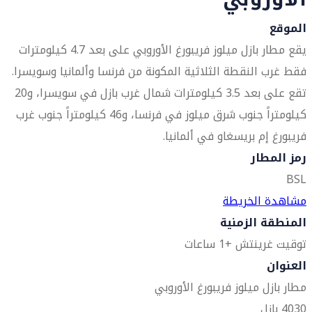
الموقع
يقع مطار بازل ميلوز فريبورغ الأوروبي على بعد 4.7 كيلومترات
فقط غرب النقطة الثلاثية المكونة من فرنسا وألمانيا وسويسرا.
تقع على بعد 3.5 كيلومترات شمال غرب بازل في سويسرا، و20
كيلومتراً جنوب شرق ميلوز في فرنسا، و46 كيلومتراً جنوب غرب
فريبورغ إم بريسغاو في ألمانيا.
رمز المطار
BSL
مشاهدة الخريطة
المنطقة الزمنية
توقيت غرينتش +1 ساعات
العنوان
مطار بازل ميلوز فريبورغ الأوروبي
4030 بازل