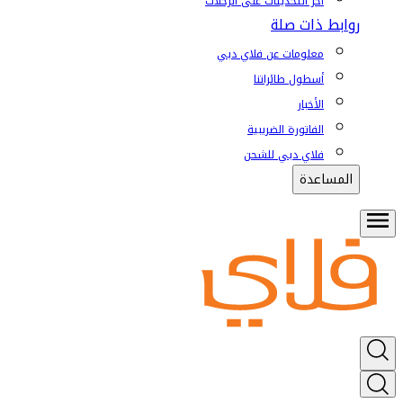
آخر التحديثات على الرحلات
روابط ذات صلة
معلومات عن فلاي دبي
أسطول طائراتنا
الأخبار
الفاتورة الضريبية
فلاي دبي للشحن
المساعدة