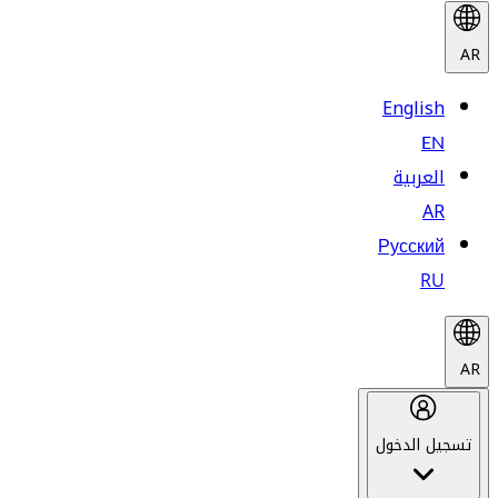
AR
English
EN
العربية
AR
Русский
RU
AR
تسجيل الدخول