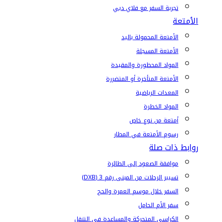
تجربة السفر مع فلاي دبي
الأمتعة
الأمتعة المحمولة باليد
الأمتعة المسجلة
المواد المحظورة والمقيدة
الأمتعة المتأخرة أو المتضررة
المعدات الرياضية
المواد الخطرة
أمتعة من نوع خاص
رسوم الأمتعة في المطار
روابط ذات صلة
موافقة الصعود إلى الطائرة
تسيير الرحلات من المبنى رقم 3 (DXB)
السفر خلال موسم العمرة والحج
سفر الأم الحامل
الكراسي المتحركة والمساعدة في التنقل