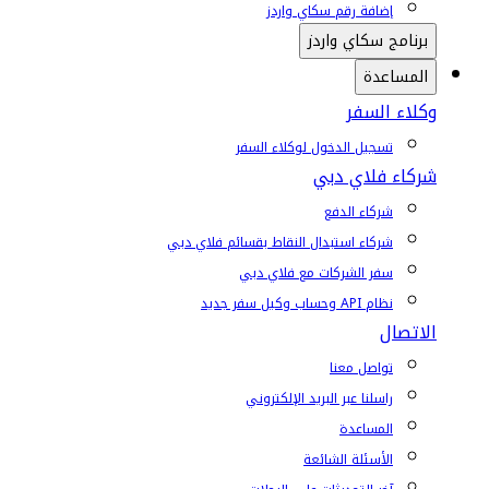
إضافة رقم سكاي واردز
برنامج سكاي واردز
المساعدة
وكلاء السفر
تسجيل الدخول لوكلاء السفر
شركاء فلاي دبي
شركاء الدفع
شركاء استبدال النقاط بقسائم فلاي دبي
سفر الشركات مع فلاي دبي
نظام API وحساب وكيل سفر جديد
الاتصال
تواصل معنا
راسلنا عبر البريد الإلكتروني
المساعدة
الأسئلة الشائعة