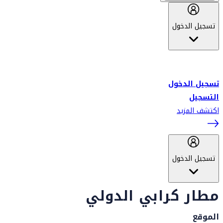
تسجيل الدخول
أهلاً بك في سكاي واردز طيران الإمارات برنامج الولاء المعتمد من قبل
طيران الإمارات، ومؤخراً فلاي دبي.
تسجيل الدخول
التسجيل
اكتشف المزيد
تسجيل الدخول
مطار كرابي الدولي
الموقع