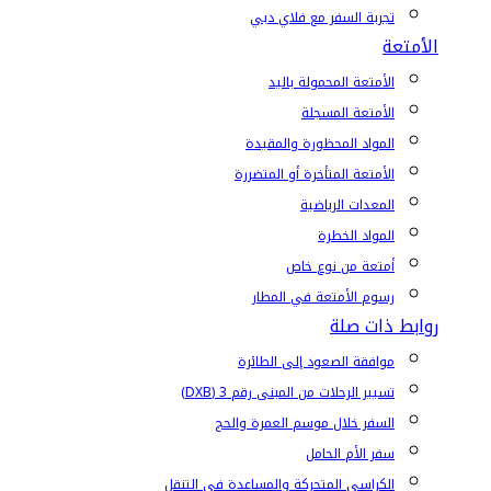
تجربة السفر مع فلاي دبي
الأمتعة
الأمتعة المحمولة باليد
الأمتعة المسجلة
المواد المحظورة والمقيدة
الأمتعة المتأخرة أو المتضررة
المعدات الرياضية
المواد الخطرة
أمتعة من نوع خاص
رسوم الأمتعة في المطار
روابط ذات صلة
موافقة الصعود إلى الطائرة
تسيير الرحلات من المبنى رقم 3 (DXB)
السفر خلال موسم العمرة والحج
سفر الأم الحامل
الكراسي المتحركة والمساعدة في التنقل