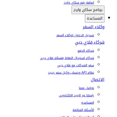
إضافة رقم سكاي واردز
برنامج سكاي واردز
المساعدة
وكلاء السفر
تسجيل الدخول لوكلاء السفر
شركاء فلاي دبي
شركاء الدفع
شركاء استبدال النقاط بقسائم فلاي دبي
سفر الشركات مع فلاي دبي
نظام API وحساب وكيل سفر جديد
الاتصال
تواصل معنا
راسلنا عبر البريد الإلكتروني
المساعدة
الأسئلة الشائعة