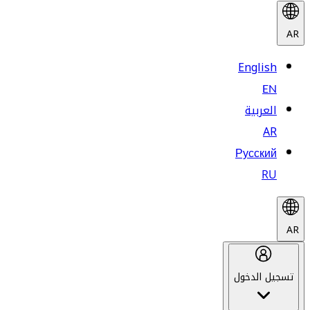
AR
English
EN
العربية
AR
Русский
RU
AR
تسجيل الدخول