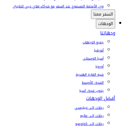
وزن الأمتعة المسموح عند السفر مع شركاء فلاي دبي للطيران
السفر معنا
الوجهات
وجهاتنا
جميع الوجهات
أفريقيا
آسيا الوسطى
أوروبا
شبه القارة الهندية
الشرق الأوسط
جنوب شرق آسيا
أفضل الوجهات
رحلات إلى تبيليسي
رحلات إلى ماليه
رحلات إلى كولومبو