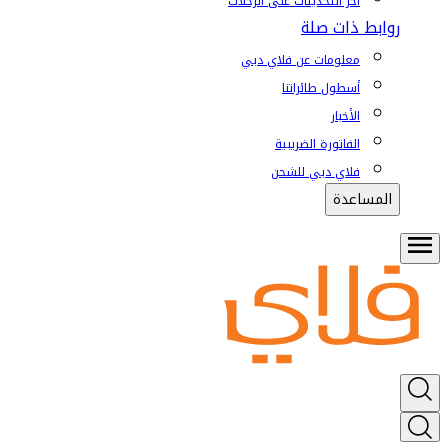
آخر التحديثات على الرحلات
روابط ذات صلة
معلومات عن فلاي دبي
أسطول طائراتنا
الأخبار
الفاتورة الضريبية
فلاي دبي للشحن
المساعدة