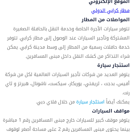
الموقع الإلكتروني
مطار كرابي الدولي
المواصلات من المطار
تتوفر سيارات الأجرة الخاصة وخدمة النقل بالحافلة الصغيرة
المشتركة وتأجير السيارات عند الوصول إلى مطار كرابي. تتوفر
خدمة حافلات رسمية من المطار إلى وسط مدينة كرابي. يمكن
شراء التذاكر من كشك النقل داخل مبنى المسافرين.
استئجار سيارة
يتوفر العديد من شركات تأجير السيارات العالمية لكل من شركة
أفيس، بدجت ، ثريفتي، يوربكار، سيكست، ناشونال، هيرتز و ثاي
رنت.
يمكنك أيضاً
استئجار سيارة
من خلال فلاي دبي.
مواقف السيارات
يتوفر موقف كبير للسيارات خارج مبنى المسافرين رقم 1 مباشرة
بينما يحتوي مبنى المسافرين رقم 2 على مساحة أصغر لوقوف