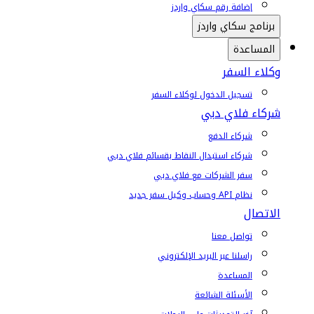
إضافة رقم سكاي واردز
برنامج سكاي واردز
المساعدة
وكلاء السفر
تسجيل الدخول لوكلاء السفر
شركاء فلاي دبي
شركاء الدفع
شركاء استبدال النقاط بقسائم فلاي دبي
سفر الشركات مع فلاي دبي
نظام API وحساب وكيل سفر جديد
الاتصال
تواصل معنا
راسلنا عبر البريد الإلكتروني
المساعدة
الأسئلة الشائعة