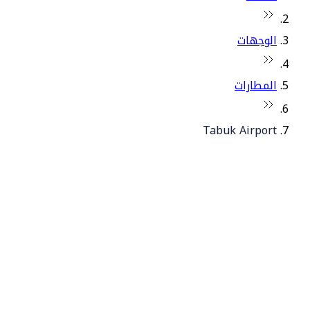
الوجهات
المطارات
Tabuk Airport
© فلاي دبي 2026. جميع الحقوق محفوظة.