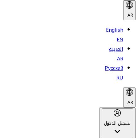
AR
English
EN
العربية
AR
Русский
RU
AR
تسجيل الدخول