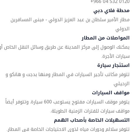
0120 532 04 966+
محطة فلاي دبي
مطار الأمير سلطان بن عبد العزيز الدولي - مبنى المسافرين
الدولي
المواصلات من المطار
يمكنك الوصول إلى مركز المدينة عن طريق وسائل النقل الخاص أو
سيارات الأجرة.
استئجار سيارة
تتوفر مكاتب تأجير السيارات في المطار ومنها بدجت و هانكو و
الرحيلي.
مواقف السيارات
يتوفر موقف السيارات مفتوح يستوعب 600 سيارة. وتتوفر أيضاً
مواقف سيارات للفترات الزمنية الطويلة.
التسهيلات الخاصة بأصحاب الهمم
تتوفر سلالم ودورات مياه لذوي الاحتياجات الخاصة في المطار.