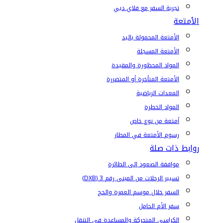
تجربة السفر مع فلاي دبي
الأمتعة
الأمتعة المحمولة باليد
الأمتعة المسجلة
المواد المحظورة والمقيدة
الأمتعة المتأخرة أو المتضررة
المعدات الرياضية
المواد الخطرة
أمتعة من نوع خاص
رسوم الأمتعة في المطار
روابط ذات صلة
موافقة الصعود إلى الطائرة
تسيير الرحلات من المبنى رقم 3 (DXB)
السفر خلال موسم العمرة والحج
سفر الأم الحامل
الكراسي المتحركة والمساعدة في التنقل