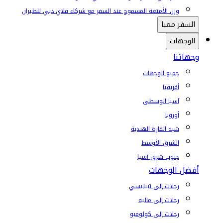
وزن الأمتعة المسموح عند السفر مع شركاء فلاي دبي للطيران
السفر معنا
الوجهات
وجهاتنا
جميع الوجهات
أفريقيا
آسيا الوسطى
أوروبا
شبه القارة الهندية
الشرق الأوسط
جنوب شرق آسيا
أفضل الوجهات
رحلات إلى تبيليسي
رحلات إلى ماليه
رحلات إلى كولومبو