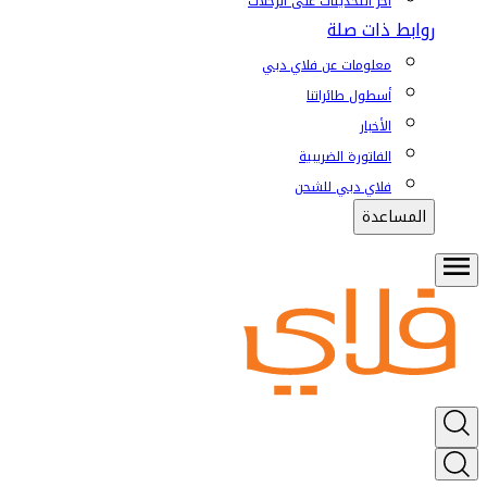
آخر التحديثات على الرحلات
روابط ذات صلة
معلومات عن فلاي دبي
أسطول طائراتنا
الأخبار
الفاتورة الضريبية
فلاي دبي للشحن
المساعدة