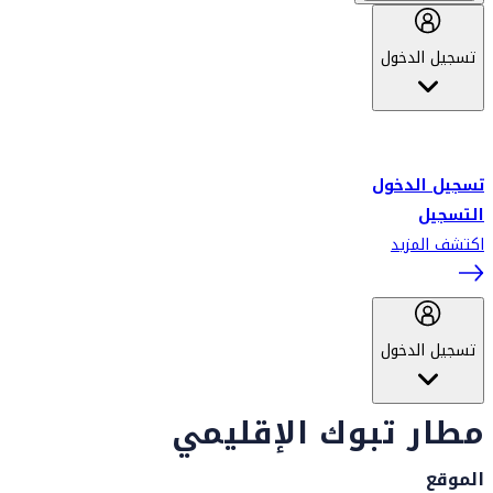
تسجيل الدخول
أهلاً بك في سكاي واردز طيران الإمارات برنامج الولاء المعتمد من قبل
طيران الإمارات، ومؤخراً فلاي دبي.
تسجيل الدخول
التسجيل
اكتشف المزيد
تسجيل الدخول
مطار تبوك الإقليمي
الموقع