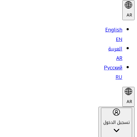
AR
English
EN
العربية
AR
Русский
RU
AR
تسجيل الدخول