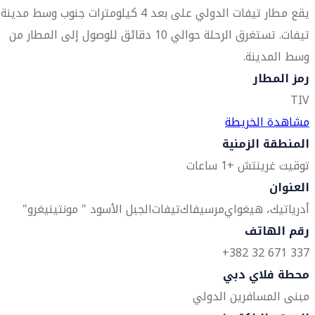
يقع مطار تيفات الدولي على بعد 4 كيلومترات جنوب وسط مدينة
تيفات. تستغرق الرحلة حوالي 10 دقائق للوصول إلى المطار من
وسط المدينة.
رمز المطار
TIV
مشاهدة الخريطة
المنطقة الزمنية
توقيت غرينتش +1 ساعات
العنوان
أدرياتيك، هيغواي
مرسيفاك
تيفات
الجبل الأسود " مونتينيغرو"
رقم الهاتف
337 671 32 382+
محطة فلاي دبي
مبنى المسافرين الدولي