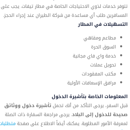
تتوفر خدمات لذوي الاحتياجات الخاصة في مطار تيفات. يجب على
المسافرين طلب أي مساعدة من شركة الطيران عند إجراء الحجز.
التسهيلات في المطار
مطاعم ومقاهي
السوق الحرة
خدمة واي فاي مجانية
تحويل عملات
مكتب المفقودات
مرافق الإسعافات الأولية
المعلومات الخاصة بتأشيرة الدخول
قبل السفر، يرجى التأكد من أنك تحمل
تأشيرة دخول ووثائق
صحيحة للدخول إلى البلاد
. يرجى مراجعة السفارة ذات الصلة
لمعرفة الأمور المطلوبة. يمكنك أيضاً الاطلاع على صفحة
متطلبات