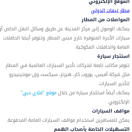
الموقع الإلكتروني
مطار تيفات الدولي
المواصلات من المطار
يمكنك الوصول إلى مركز المدينة عن طريق وسائل النقل الخاص أو
سيارات الأجرة المتوفرة خارج مبنى المطار. وتتوفر أيضا الحافلات
العامة والحافلات المكوكية.
استئجار سيارة
تتوفر مكاتب تابعة لشركات تأجير السيارات العالمية في المطار
مثل شركة أفيس، يوروب كار، هيرتز، سيكست وإن-مونتينيجرو
لتأجير السيارات.
يمكنك أيضاً استئجار سيارة من خلال
موقع "فلاي دبي"
الإلكتروني.
مواقف السيارات
يمكن للمسافرين استخدام مواقف السيارات العامة المدفوعة.
التسهيلات الخاصة بأصحاب الهمم