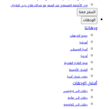
وزن الأمتعة المسموح عند السفر مع شركاء فلاي دبي للطيران
السفر معنا
الوجهات
وجهاتنا
جميع الوجهات
أفريقيا
آسيا الوسطى
أوروبا
شبه القارة الهندية
الشرق الأوسط
جنوب شرق آسيا
أفضل الوجهات
رحلات إلى تبيليسي
رحلات إلى ماليه
رحلات إلى كولومبو