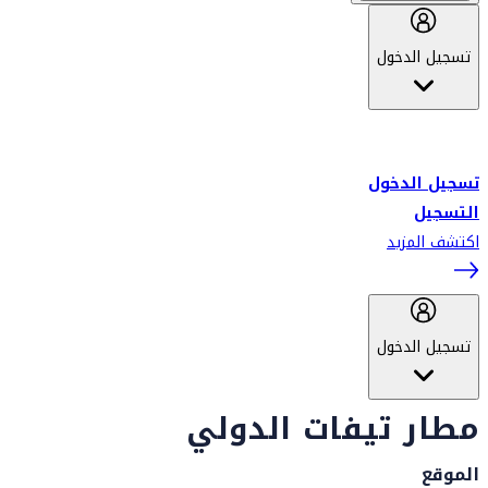
تسجيل الدخول
أهلاً بك في سكاي واردز طيران الإمارات برنامج الولاء المعتمد من قبل
طيران الإمارات، ومؤخراً فلاي دبي.
تسجيل الدخول
التسجيل
اكتشف المزيد
تسجيل الدخول
مطار تيفات الدولي
الموقع