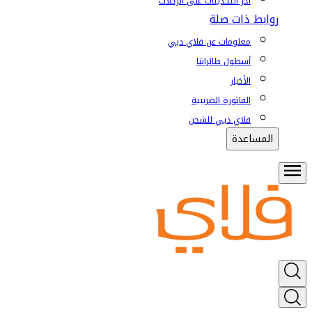
آخر التحديثات على الرحلات
روابط ذات صلة
معلومات عن فلاي دبي
أسطول طائراتنا
الأخبار
الفاتورة الضريبية
فلاي دبي للشحن
المساعدة