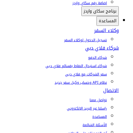
إضافة رقم سكاي واردز
برنامج سكاي واردز
المساعدة
وكلاء السفر
تسجيل الدخول لوكلاء السفر
شركاء فلاي دبي
شركاء الدفع
شركاء استبدال النقاط بقسائم فلاي دبي
سفر الشركات مع فلاي دبي
نظام API وحساب وكيل سفر جديد
الاتصال
تواصل معنا
راسلنا عبر البريد الإلكتروني
المساعدة
الأسئلة الشائعة