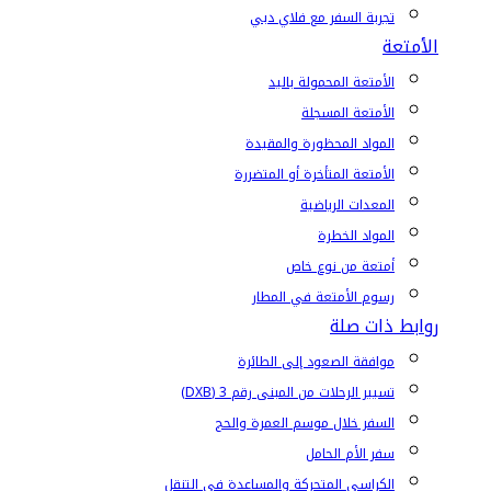
تجربة السفر مع فلاي دبي
الأمتعة
الأمتعة المحمولة باليد
الأمتعة المسجلة
المواد المحظورة والمقيدة
الأمتعة المتأخرة أو المتضررة
المعدات الرياضية
المواد الخطرة
أمتعة من نوع خاص
رسوم الأمتعة في المطار
روابط ذات صلة
موافقة الصعود إلى الطائرة
تسيير الرحلات من المبنى رقم 3 (DXB)
السفر خلال موسم العمرة والحج
سفر الأم الحامل
الكراسي المتحركة والمساعدة في التنقل