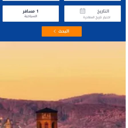
التاريخ
1
مسافر
السياحية
اختيار تاريخ المغادرة
البحث