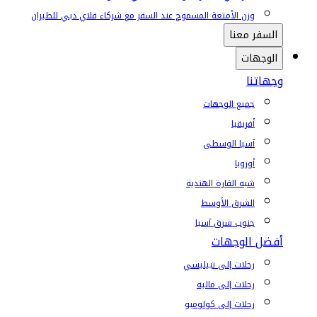
وزن الأمتعة المسموح عند السفر مع شركاء فلاي دبي للطيران
السفر معنا
الوجهات
وجهاتنا
جميع الوجهات
أفريقيا
آسيا الوسطى
أوروبا
شبه القارة الهندية
الشرق الأوسط
جنوب شرق آسيا
أفضل الوجهات
رحلات إلى تبيليسي
رحلات إلى ماليه
رحلات إلى كولومبو