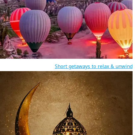
Short getaways to relax & unwind