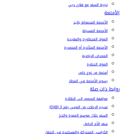
تجربة السفر مع فلاي دبي
الأمتعة
الأمتعة المحمولة باليد
الأمتعة المسجلة
المواد المحظورة والمقيدة
الأمتعة المتأخرة أو المتضررة
المعدات الرياضية
المواد الخطرة
أمتعة من نوع خاص
رسوم الأمتعة في المطار
روابط ذات صلة
موافقة الصعود إلى الطائرة
تسيير الرحلات من المبنى رقم 3 (DXB)
السفر خلال موسم العمرة والحج
سفر الأم الحامل
الكراسي المتحركة والمساعدة في التنقل