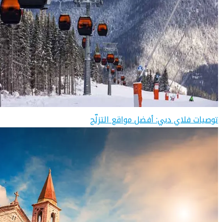
توصيات فلاي دبي: أفضل مواقع التزلّج