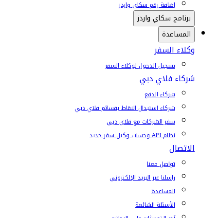
إضافة رقم سكاي واردز
برنامج سكاي واردز
المساعدة
وكلاء السفر
تسجيل الدخول لوكلاء السفر
شركاء فلاي دبي
شركاء الدفع
شركاء استبدال النقاط بقسائم فلاي دبي
سفر الشركات مع فلاي دبي
نظام API وحساب وكيل سفر جديد
الاتصال
تواصل معنا
راسلنا عبر البريد الإلكتروني
المساعدة
الأسئلة الشائعة