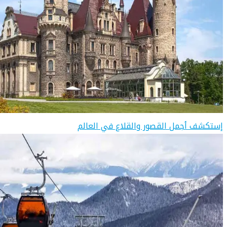
إستكشف أجمل القصور والقلاع في العالم