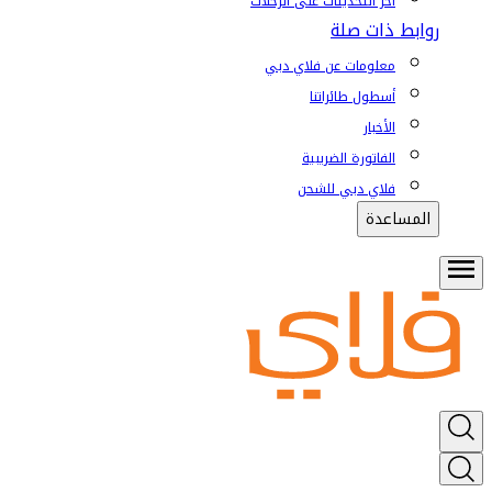
آخر التحديثات على الرحلات
روابط ذات صلة
معلومات عن فلاي دبي
أسطول طائراتنا
الأخبار
الفاتورة الضريبية
فلاي دبي للشحن
المساعدة