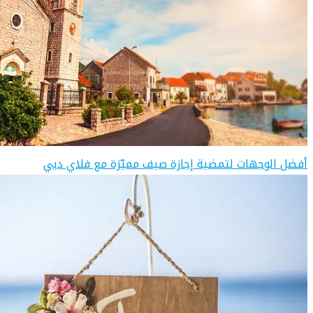
أفضل الوجهات لتمضية إجازة صيف مميّزة مع فلاي دبي