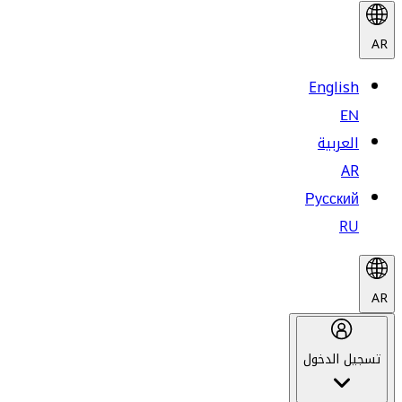
AR
English
EN
العربية
AR
Русский
RU
AR
تسجيل الدخول