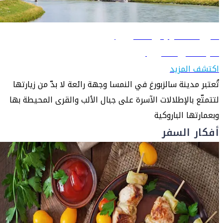
دليل السفر إلى سالزبورغ
تعرّف على سالزبورغ
اكتشف المزيد
تُعتبر مدينة سالزبورغ في النمسا وجهة رائعة لا بدّ من زيارتها
لتتمتّع بالإطلالات الآسرة على جبال الألب والقرى المحيطة بها
وبعمارتها الباروكية
أفكار السفر