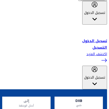
تسجيل الدخول
أهلاً بك في سكاي واردز طيران الإمارات برنامج الولاء المعتمد من قبل
طيران الإمارات، ومؤخراً فلاي دبي.
تسجيل الدخول
التسجيل
اكتشف المزيد
تسجيل الدخول
DXB
إلى
دبي
أدخل الوجهة