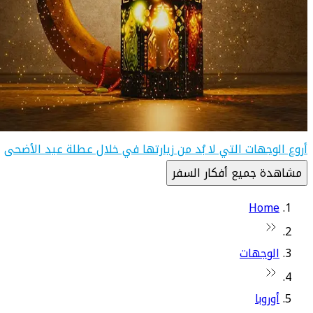
أروع الوجهات التي لا بُد من زيارتها في خلال عطلة عيد الأضحى
مشاهدة جميع أفكار السفر
Home
الوجهات
أوروبا