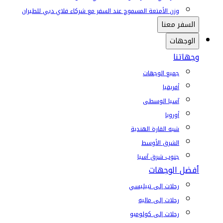
وزن الأمتعة المسموح عند السفر مع شركاء فلاي دبي للطيران
السفر معنا
الوجهات
وجهاتنا
جميع الوجهات
أفريقيا
آسيا الوسطى
أوروبا
شبه القارة الهندية
الشرق الأوسط
جنوب شرق آسيا
أفضل الوجهات
رحلات إلى تبيليسي
رحلات إلى ماليه
رحلات إلى كولومبو