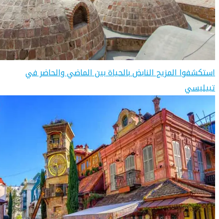
استكشفوا المزيج النابض بالحياة بين الماضي والحاضر في
تبيليسي