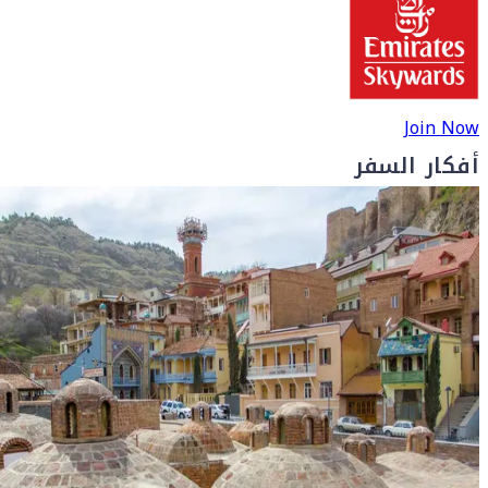
Join Now
أفكار السفر