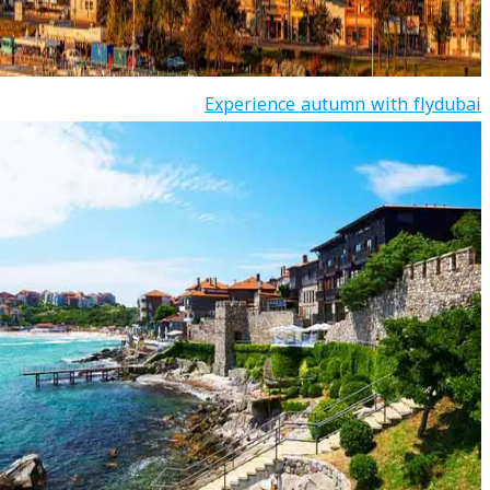
Experience autumn with flydubai