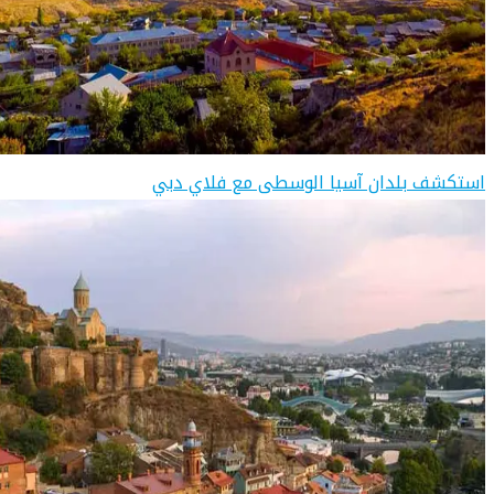
استكشف بلدان آسيا الوسطى مع فلاي دبي