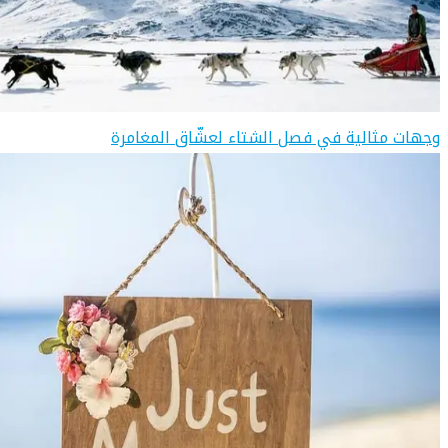
وجهات مثالية في فصل الشتاء لعشّاق المغامرة