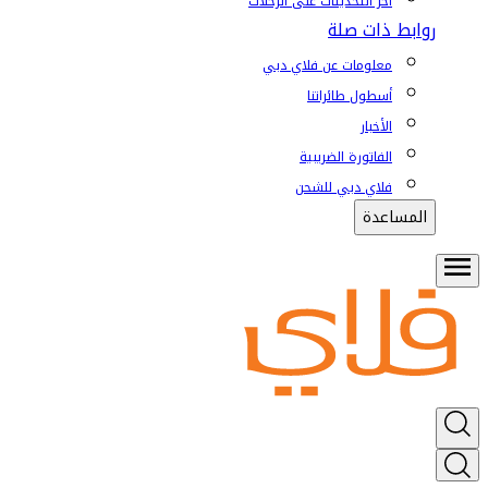
آخر التحديثات على الرحلات
روابط ذات صلة
معلومات عن فلاي دبي
أسطول طائراتنا
الأخبار
الفاتورة الضريبية
فلاي دبي للشحن
المساعدة