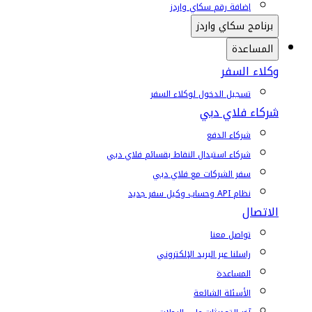
إضافة رقم سكاي واردز
برنامج سكاي واردز
المساعدة
وكلاء السفر
تسجيل الدخول لوكلاء السفر
شركاء فلاي دبي
شركاء الدفع
شركاء استبدال النقاط بقسائم فلاي دبي
سفر الشركات مع فلاي دبي
نظام API وحساب وكيل سفر جديد
الاتصال
تواصل معنا
راسلنا عبر البريد الإلكتروني
المساعدة
الأسئلة الشائعة