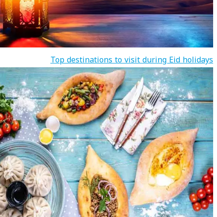
Top destinations to visit during Eid holidays