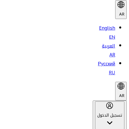
AR
English
EN
العربية
AR
Русский
RU
AR
تسجيل الدخول