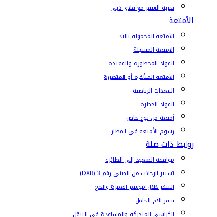
تجربة السفر مع فلاي دبي
الأمتعة
الأمتعة المحمولة باليد
الأمتعة المسجلة
المواد المحظورة والمقيدة
الأمتعة المتأخرة أو المتضررة
المعدات الرياضية
المواد الخطرة
أمتعة من نوع خاص
رسوم الأمتعة في المطار
روابط ذات صلة
موافقة الصعود إلى الطائرة
تسيير الرحلات من المبنى رقم 3 (DXB)
السفر خلال موسم العمرة والحج
سفر الأم الحامل
الكراسي المتحركة والمساعدة في التنقل