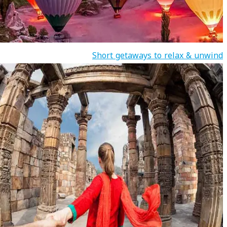
Short getaways to relax & unwind