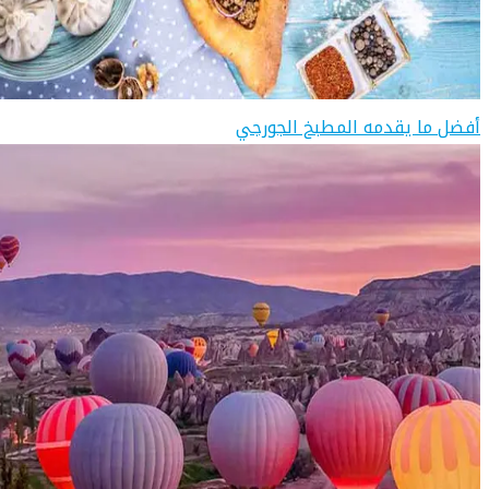
أفضل ما يقدمه المطبخ الجورجي