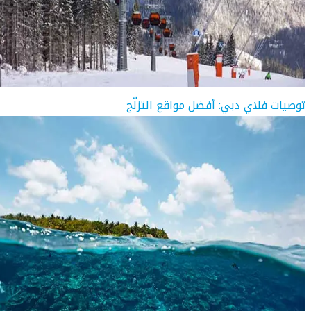
توصيات فلاي دبي: أفضل مواقع التزلّج