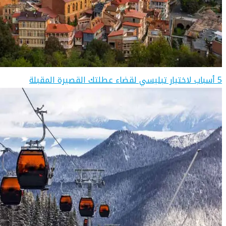
5 أسباب لاختيار تبليسي لقضاء عطلتك القصيرة المقبلة