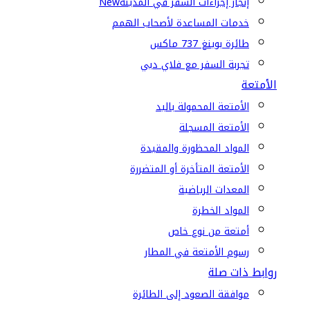
إنجاز إجراءات السفر في المدينة
New
خدمات المساعدة لأصحاب الهمم
طائرة بوينغ 737 ماكس
تجربة السفر مع فلاي دبي
الأمتعة
الأمتعة المحمولة باليد
الأمتعة المسجلة
المواد المحظورة والمقيدة
الأمتعة المتأخرة أو المتضررة
المعدات الرياضية
المواد الخطرة
أمتعة من نوع خاص
رسوم الأمتعة في المطار
روابط ذات صلة
موافقة الصعود إلى الطائرة