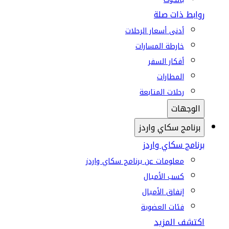
روابط ذات صلة
أدنى أسعار الرحلات
خارطة المسارات
أفكار السفر
المطارات
رحلات المتابعة
الوجهات
برنامج سكاي واردز
برنامج سكاي واردز
معلومات عن برنامج سكاي واردز
كسب الأميال
إنفاق الأميال
فئات العضوية
اكتشف المزيد