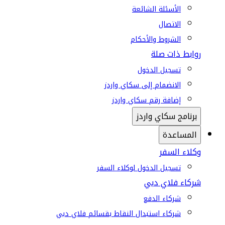
الأسئلة الشائعة
الاتصال
الشروط والأحكام
روابط ذات صلة
تسجيل الدخول
الانضمام إلى سكاي واردز
إضافة رقم سكاي واردز
برنامج سكاي واردز
المساعدة
وكلاء السفر
تسجيل الدخول لوكلاء السفر
شركاء فلاي دبي
شركاء الدفع
شركاء استبدال النقاط بقسائم فلاي دبي