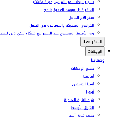
تسيير الرحلات من المبنى رقم 3 (DXB)
السفر خلال موسم العمرة والحج
سفر الأم الحامل
الكراسي المتحركة والمساعدة في التنقل
وزن الأمتعة المسموح عند السفر مع شركاء فلاي دبي للطير
السفر معنا
الوجهات
وجهاتنا
جميع الوجهات
أفريقيا
آسيا الوسطى
أوروبا
شبه القارة الهندية
الشرق الأوسط
جنوب شرق آسيا