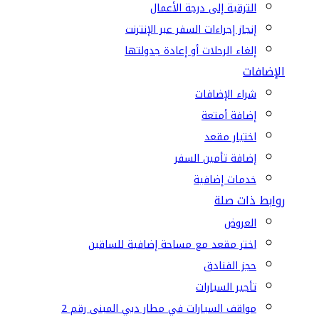
الترقية إلى درجة الأعمال
إنجاز إجراءات السفر عبر الإنترنت
إلغاء الرحلات أو إعادة جدولتها
الإضافات
شراء الإضافات
إضافة أمتعة
اختيار مقعد
إضافة تأمين السفر
خدمات إضافية
روابط ذات صلة
العروض
اختر مقعد مع مساحة إضافية للساقين
حجز الفنادق
تأجير السيارات
مواقف السيارات في مطار دبي المبنى رقم 2