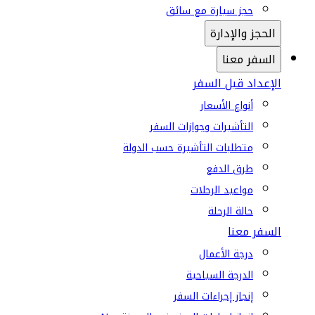
حجز سيارة مع سائق
الحجز والإدارة
السفر معنا
الإعداد قبل السفر
أنواع الأسعار
التأشيرات وجوازات السفر
متطلبات التأشيرة حسب الدولة
طرق الدفع
مواعيد الرحلات
حالة الرحلة
السفر معنا
درجة الأعمال
الدرجة السياحية
إنجاز إجراءات السفر